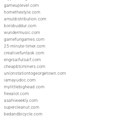
gameuplevel.com
homethestyle.com
amuldistribution.com
borobuddur.com
wundermusic.com
gamefungames.com
25-minute-timer.com
creativefuntask.com
engrsaifulsaif.com
cheapbtcminers.com
unionstationtogeorgetown.com
iamayudoc.com
mylittlebighead.com
freealot.com
asahiweekly.com
supercleanut.com
bedandbicycle.com