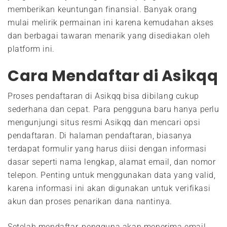
memberikan keuntungan finansial. Banyak orang
mulai melirik permainan ini karena kemudahan akses
dan berbagai tawaran menarik yang disediakan oleh
platform ini.
Cara Mendaftar di Asikqq
Proses pendaftaran di Asikqq bisa dibilang cukup
sederhana dan cepat. Para pengguna baru hanya perlu
mengunjungi situs resmi Asikqq dan mencari opsi
pendaftaran. Di halaman pendaftaran, biasanya
terdapat formulir yang harus diisi dengan informasi
dasar seperti nama lengkap, alamat email, dan nomor
telepon. Penting untuk menggunakan data yang valid,
karena informasi ini akan digunakan untuk verifikasi
akun dan proses penarikan dana nantinya.
Setelah mendaftar, pengguna akan menerima email