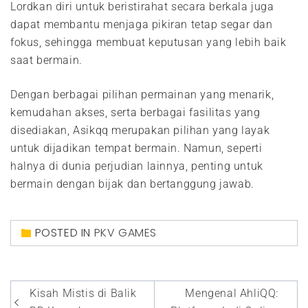
Lordkan diri untuk beristirahat secara berkala juga
dapat membantu menjaga pikiran tetap segar dan
fokus, sehingga membuat keputusan yang lebih baik
saat bermain.
Dengan berbagai pilihan permainan yang menarik,
kemudahan akses, serta berbagai fasilitas yang
disediakan, Asikqq merupakan pilihan yang layak
untuk dijadikan tempat bermain. Namun, seperti
halnya di dunia perjudian lainnya, penting untuk
bermain dengan bijak dan bertanggung jawab.
POSTED IN
PKV GAMES
Post
Kisah Mistis di Balik
Mengenal AhliQQ: