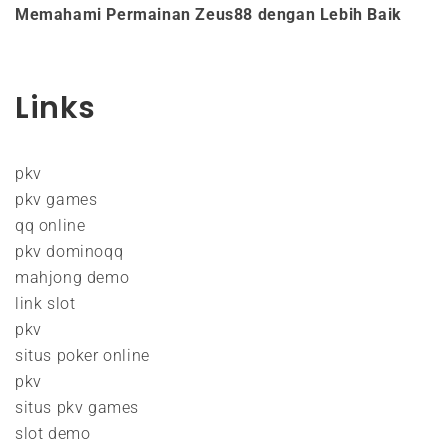
Memahami Permainan Zeus88 dengan Lebih Baik
Links
pkv
pkv games
qq online
pkv dominoqq
mahjong demo
link slot
pkv
situs poker online
pkv
situs pkv games
slot demo