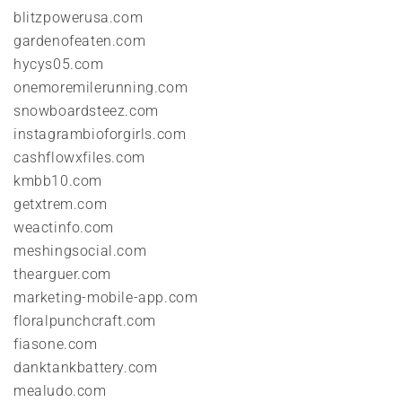
blitzpowerusa.com
gardenofeaten.com
hycys05.com
onemoremilerunning.com
snowboardsteez.com
instagrambioforgirls.com
cashflowxfiles.com
kmbb10.com
getxtrem.com
weactinfo.com
meshingsocial.com
thearguer.com
marketing-mobile-app.com
floralpunchcraft.com
fiasone.com
danktankbattery.com
mealudo.com