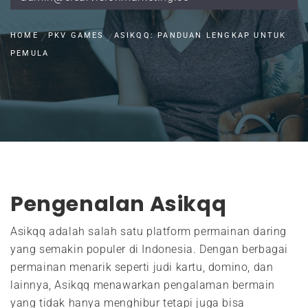
HOME
PKV GAMES
ASIKQQ: PANDUAN LENGKAP UNTUK
PEMULA
Pengenalan Asikqq
Asikqq adalah salah satu platform permainan daring
yang semakin populer di Indonesia. Dengan berbagai
permainan menarik seperti judi kartu, domino, dan
lainnya, Asikqq menawarkan pengalaman bermain
yang tidak hanya menghibur tetapi juga bisa