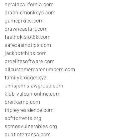
heraldcalifornia.com
graphicmonkeys.com
gamepixies.com
drawneastart.com
fasthokislot88.com
safecasinotips.com
jackpotchips.com
proelitesoftware.com
allcustomercarenumbers.com
familyblogger.xyz
chrisjohnslawgroup.com
klub-vulcan-online.com
breitkamp.com
tripleyresidence.com
softtorrents.org
somosvulnerables.org
duatloterrassa.com