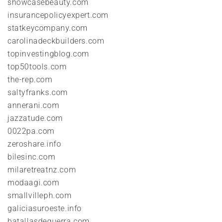
showcasebeauty.com
insurancepolicyexpert.com
statkeycompany.com
carolinadeckbuilders.com
topinvestingblog.com
top50tools.com
the-rep.com
saltyfranks.com
annerani.com
jazzatude.com
0022pa.com
zeroshare.info
bilesinc.com
milaretreatnz.com
modaagi.com
smallvilleph.com
galiciasuroeste.info
batallasdeguerra.com