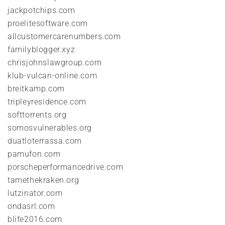
jackpotchips.com
proelitesoftware.com
allcustomercarenumbers.com
familyblogger.xyz
chrisjohnslawgroup.com
klub-vulcan-online.com
breitkamp.com
tripleyresidence.com
softtorrents.org
somosvulnerables.org
duatloterrassa.com
pamufon.com
porscheperformancedrive.com
tamethekraken.org
lutzinator.com
ondasrl.com
blife2016.com