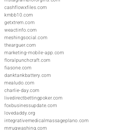
cashflowxfiles.com
kmbb10.com
getxtrem.com
weactinfo.com
meshingsocial.com
thearguer.com
marketing-mobile-app.com
floralpunchcraft.com
fiasone.com
danktankbattery.com
mealudo.com
charlie-day.com
livedirectbettingpoker.com
foxbusinessupdate.com
lovedaddy.org
integrativemedicalmassageplano.com
mrrugwashing.com