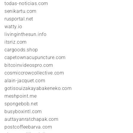
todas-noticias.com
senikartu.com
rusportal.net
watty.io
livinginthesun.info
itsriz.com
cargoods.shop
capetownacupuncture.com
bitcoinvideospro.com
cosmiccrowcollective.com
alain-jacquet.com
gotisouizakayabakeneko.com
meshpoint.me
spongebob.net
busyboxintl.com
auttayanratchapak.com
postcoffeebarva.com