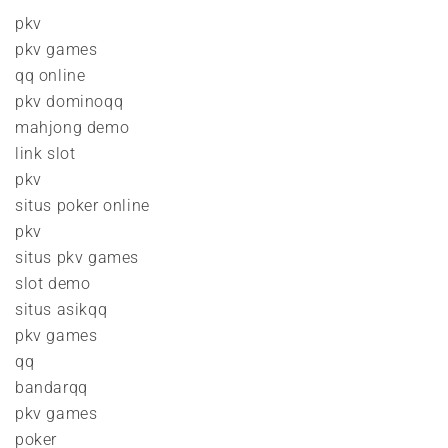
pkv
pkv games
qq online
pkv dominoqq
mahjong demo
link slot
pkv
situs poker online
pkv
situs pkv games
slot demo
situs asikqq
pkv games
qq
bandarqq
pkv games
poker