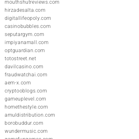
mouthshutreviews.com
hirzadesalta.com
digitallifeopoly.com
casinobubbles.com
seputargym.com
impiyanamall.com
optguardian.com
totostreet.net
davilcasino.com
fraudwatchai.com
aem-x.com
cryptooblogs.com
gameuplevel.com
homethestyle.com
amuldistribution.com
borobuddur.com
wundermusic.com