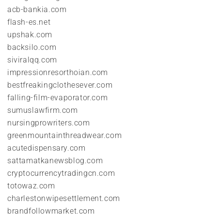
acb-bankia.com
flash-es.net
upshak.com
backsilo.com
siviralqq.com
impressionresorthoian.com
bestfreakingclothesever.com
falling-film-evaporator.com
sumuslawfirm.com
nursingprowriters.com
greenmountainthreadwear.com
acutedispensary.com
sattamatkanewsblog.com
cryptocurrencytradingcn.com
totowaz.com
charlestonwipesettlement.com
brandfollowmarket.com