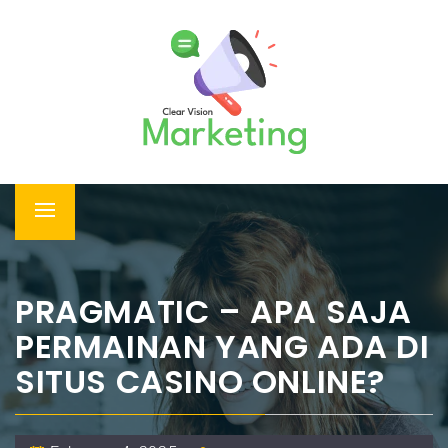
Skip
KUMPULAN DAFTAR SITUS
to
SLOT TERBAIK DENGAN SLOT
content
GACOR DEPOSIT PULSA
Temukan daftar situs slot terbaik yang menawarkan fitur
slot gacor dan kemudahan deposit pulsa untuk peluang
menang yang lebih besar.
Primary
Menu
PRAGMATIC – APA SAJA
PERMAINAN YANG ADA DI
SITUS CASINO ONLINE?