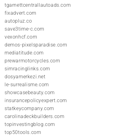
tgarnettcentrallautoads.com
fixadvert.com
autopluz.co
save3time-c.com
vexonhcf.com
demos-pixelsparadise.com
mediatitude.com
prewarmotorcycles.com
simracinglinks.com
dosyamerkezi.net
le-surrealisme.com
showcasebeauty.com
insurancepolicyexpert.com
statkeycompany.com
carolinadeckbuilders.com
topinvestingblog.com
top50tools.com