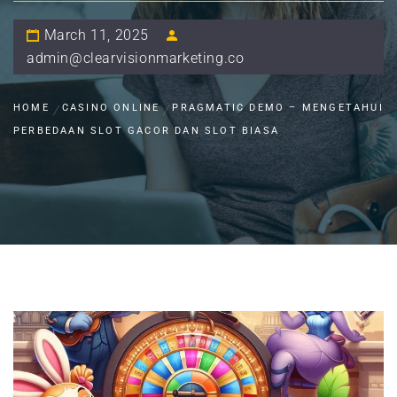
March 11, 2025
admin@clearvisionmarketing.co
HOME
CASINO ONLINE
PRAGMATIC DEMO – MENGETAHUI
PERBEDAAN SLOT GACOR DAN SLOT BIASA