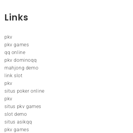
Links
pkv
pkv games
qq online
pkv dominoqq
mahjong demo
link slot
pkv
situs poker online
pkv
situs pkv games
slot demo
situs asikqq
pkv games