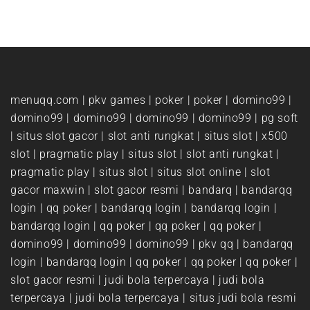
menuqq.com
|
pkv games
|
poker
|
poker
|
domino99
|
domino99
|
domino99
|
domino99
|
domino99
|
pg soft
|
situs slot gacor
|
slot anti rungkat
|
situs slot
|
x500
slot
|
pragmatic play
|
situs slot
|
slot anti rungkat
|
pragmatic play
|
situs slot
|
situs slot online
|
slot
gacor maxwin
|
slot gacor resmi
|
bandarq
|
bandarqq
login
|
qq poker
|
bandarqq login
|
bandarqq login
|
bandarqq login
|
qq poker
|
qq poker
|
qq poker
|
domino99
|
domino99
|
domino99
|
pkv qq
|
bandarqq
login
|
bandarqq login
|
qq poker
|
qq poker
|
qq poker
|
slot gacor resmi
|
judi bola terpercaya
|
judi bola
terpercaya
|
judi bola terpercaya
|
situs judi bola resmi