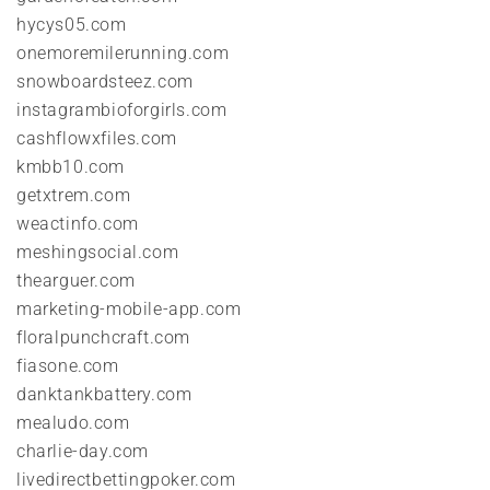
hycys05.com
onemoremilerunning.com
snowboardsteez.com
instagrambioforgirls.com
cashflowxfiles.com
kmbb10.com
getxtrem.com
weactinfo.com
meshingsocial.com
thearguer.com
marketing-mobile-app.com
floralpunchcraft.com
fiasone.com
danktankbattery.com
mealudo.com
charlie-day.com
livedirectbettingpoker.com