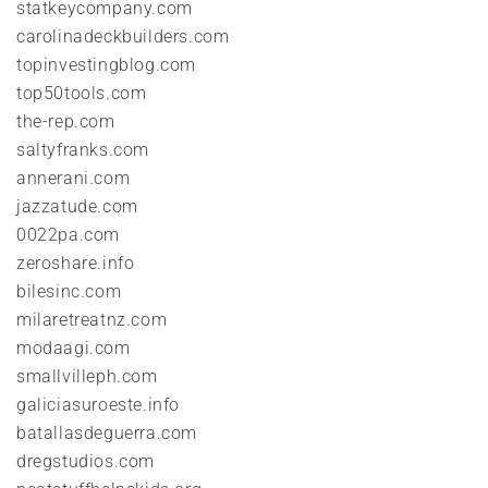
statkeycompany.com
carolinadeckbuilders.com
topinvestingblog.com
top50tools.com
the-rep.com
saltyfranks.com
annerani.com
jazzatude.com
0022pa.com
zeroshare.info
bilesinc.com
milaretreatnz.com
modaagi.com
smallvilleph.com
galiciasuroeste.info
batallasdeguerra.com
dregstudios.com