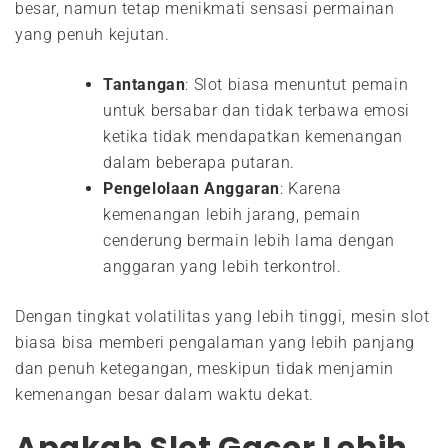
besar, namun tetap menikmati sensasi permainan
yang penuh kejutan.
Tantangan
: Slot biasa menuntut pemain
untuk bersabar dan tidak terbawa emosi
ketika tidak mendapatkan kemenangan
dalam beberapa putaran.
Pengelolaan Anggaran
: Karena
kemenangan lebih jarang, pemain
cenderung bermain lebih lama dengan
anggaran yang lebih terkontrol.
Dengan tingkat volatilitas yang lebih tinggi, mesin slot
biasa bisa memberi pengalaman yang lebih panjang
dan penuh ketegangan, meskipun tidak menjamin
kemenangan besar dalam waktu dekat.