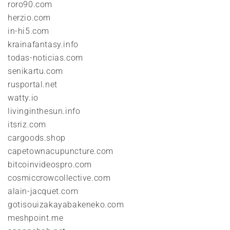
roro90.com
herzio.com
in-hi5.com
krainafantasy.info
todas-noticias.com
senikartu.com
rusportal.net
watty.io
livinginthesun.info
itsriz.com
cargoods.shop
capetownacupuncture.com
bitcoinvideospro.com
cosmiccrowcollective.com
alain-jacquet.com
gotisouizakayabakeneko.com
meshpoint.me