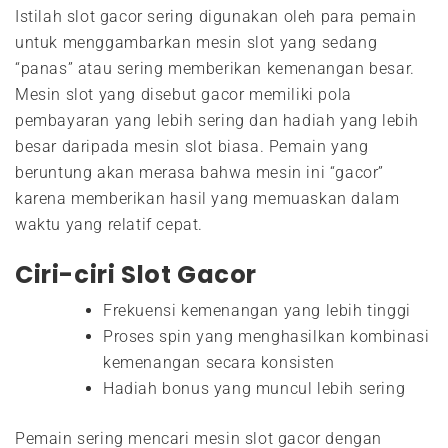
Istilah slot gacor sering digunakan oleh para pemain
untuk menggambarkan mesin slot yang sedang
“panas” atau sering memberikan kemenangan besar.
Mesin slot yang disebut gacor memiliki pola
pembayaran yang lebih sering dan hadiah yang lebih
besar daripada mesin slot biasa. Pemain yang
beruntung akan merasa bahwa mesin ini “gacor”
karena memberikan hasil yang memuaskan dalam
waktu yang relatif cepat.
Ciri-ciri Slot Gacor
Frekuensi kemenangan yang lebih tinggi
Proses spin yang menghasilkan kombinasi
kemenangan secara konsisten
Hadiah bonus yang muncul lebih sering
Pemain sering mencari mesin slot gacor dengan