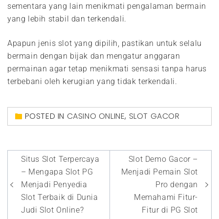
sementara yang lain menikmati pengalaman bermain
yang lebih stabil dan terkendali.
Apapun jenis slot yang dipilih, pastikan untuk selalu
bermain dengan bijak dan mengatur anggaran
permainan agar tetap menikmati sensasi tanpa harus
terbebani oleh kerugian yang tidak terkendali.
POSTED IN
CASINO ONLINE
,
SLOT GACOR
Post
Situs Slot Terpercaya
Slot Demo Gacor –
navigation
– Mengapa Slot PG
Menjadi Pemain Slot
Menjadi Penyedia
Pro dengan
Slot Terbaik di Dunia
Memahami Fitur-
Judi Slot Online?
Fitur di PG Slot