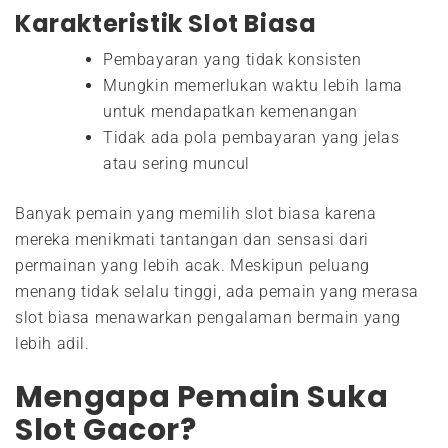
Karakteristik Slot Biasa
Pembayaran yang tidak konsisten
Mungkin memerlukan waktu lebih lama
untuk mendapatkan kemenangan
Tidak ada pola pembayaran yang jelas
atau sering muncul
Banyak pemain yang memilih slot biasa karena
mereka menikmati tantangan dan sensasi dari
permainan yang lebih acak. Meskipun peluang
menang tidak selalu tinggi, ada pemain yang merasa
slot biasa menawarkan pengalaman bermain yang
lebih adil.
Mengapa Pemain Suka
Slot Gacor?