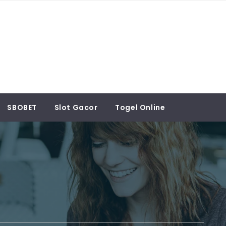
SBOBET
Slot Gacor
Togel Online
bih