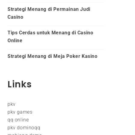
Strategi Menang di Permainan Judi
Casino
Tips Cerdas untuk Menang di Casino
Online
Strategi Menang di Meja Poker Kasino
Links
pkv
pkv games
qq online
pkv dominoqq