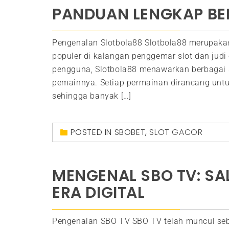
PANDUAN LENGKAP BE
Pengenalan Slotbola88 Slotbola88 merupakan
populer di kalangan penggemar slot dan judi
pengguna, Slotbola88 menawarkan berbagai s
pemainnya. Setiap permainan dirancang un
sehingga banyak […]
POSTED IN
SBOBET
,
SLOT GACOR
MENGENAL SBO TV: SA
ERA DIGITAL
Pengenalan SBO TV SBO TV telah muncul seba