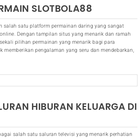
RMAIN SLOTBOLA88
 salah satu platform permainan daring yang sangat
 online. Dengan tampilan situs yang menarik dan ramah
ekali pilihan permainan yang menarik bagi para
tuk memberikan pengalaman yang seru dan mendebarkan,
LURAN HIBURAN KELUARGA DI
gai salah satu saluran televisi yang menarik perhatian