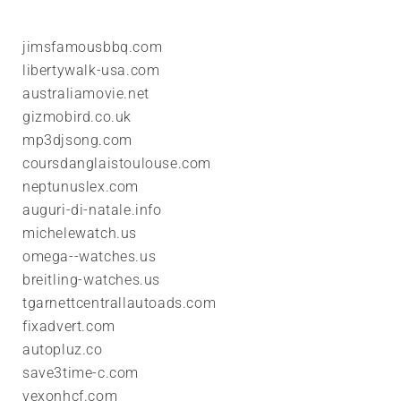
jimsfamousbbq.com
libertywalk-usa.com
australiamovie.net
gizmobird.co.uk
mp3djsong.com
coursdanglaistoulouse.com
neptunuslex.com
auguri-di-natale.info
michelewatch.us
omega--watches.us
breitling-watches.us
tgarnettcentrallautoads.com
fixadvert.com
autopluz.co
save3time-c.com
vexonhcf.com