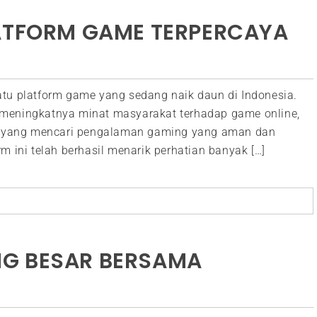
LATFORM GAME TERPERCAYA
atu platform game yang sedang naik daun di Indonesia.
 meningkatnya minat masyarakat terhadap game online,
ain yang mencari pengalaman gaming yang aman dan
m ini telah berhasil menarik perhatian banyak […]
G BESAR BERSAMA