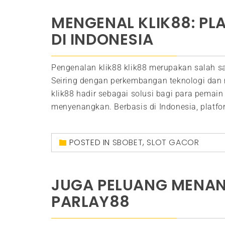
MENGENAL KLIK88: P
DI INDONESIA
Pengenalan klik88 klik88 merupakan salah s
Seiring dengan perkembangan teknologi dan
klik88 hadir sebagai solusi bagi para pem
menyenangkan. Berbasis di Indonesia, platfor
POSTED IN
SBOBET
,
SLOT GACOR
JUGA PELUANG MENAN
PARLAY88