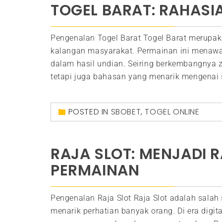
TOGEL BARAT: RAHASIA
Pengenalan Togel Barat Togel Barat merupaka
kalangan masyarakat. Permainan ini menawa
dalam hasil undian. Seiring berkembangnya 
tetapi juga bahasan yang menarik mengenai s
POSTED IN
SBOBET
,
TOGEL ONLINE
RAJA SLOT: MENJADI 
PERMAINAN
Pengenalan Raja Slot Raja Slot adalah sala
menarik perhatian banyak orang. Di era digi