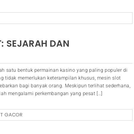
: SEJARAH DAN
ah satu bentuk permainan kasino yang paling populer di
ng tidak memerlukan keterampilan khusus, mesin slot
arkan bagi banyak orang. Meskipun terlihat sederhana,
telah mengalami perkembangan yang pesat […]
OT GACOR