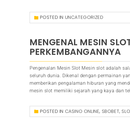
POSTED IN
UNCATEGORIZED
MENGENAL MESIN SLOT
PERKEMBANGANNYA
Pengenalan Mesin Slot Mesin slot adalah sal
seluruh dunia. Dikenal dengan permainan ya
memberikan pengalaman hiburan yang mendeb
mesin slot memiliki sejarah yang kaya dan 
POSTED IN
CASINO ONLINE
,
SBOBET
,
SL