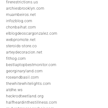
firerestrictions.us
archiesbrooklyn.com
muambeiros.net
infozblog.com
chonbaihat.com
elblogdeoscargonzalez.com
webpromote.net
steroids-store.co
arteydecoracion.net
fithog.com
bestlaptopbestmonitor.com
georginaryland.com
roseandbasil.com
thewhitewhitelights.com
atdhe.ws
heckrodtwetland.org
halfheardinthestillness.com