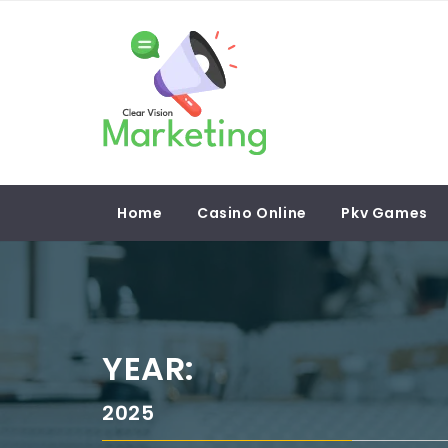
Skip
KUMPULAN DAFTAR
to
SITUS SLOT TERBAIK
content
DENGAN SLOT GACOR
DEPOSIT PULSA
Temukan daftar situs slot terbaik yang
menawarkan fitur slot gacor dan kemudahan
Home
Casino Online
Pkv Games
deposit pulsa untuk peluang menang yang le
besar.
YEAR:
2025