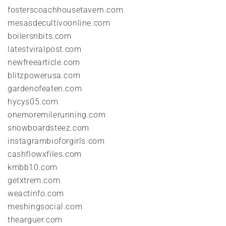
fosterscoachhousetavern.com
mesasdecultivoonline.com
boilersnbits.com
latestviralpost.com
newfreearticle.com
blitzpowerusa.com
gardenofeaten.com
hycys05.com
onemoremilerunning.com
snowboardsteez.com
instagrambioforgirls.com
cashflowxfiles.com
kmbb10.com
getxtrem.com
weactinfo.com
meshingsocial.com
thearguer.com