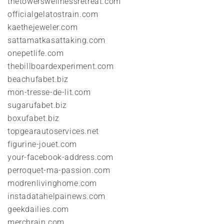
thetowerswellnessretreat.com
officialgelatostrain.com
kaethejeweler.com
sattamatkasattaking.com
onepetlife.com
thebillboardexperiment.com
beachufabet.biz
mon-tresse-de-lit.com
sugarufabet.biz
boxufabet.biz
topgearautoservices.net
figurine-jouet.com
your-facebook-address.com
perroquet-ma-passion.com
modrenlivinghome.com
instadatahelpainews.com
geekdailies.com
merchrain.com