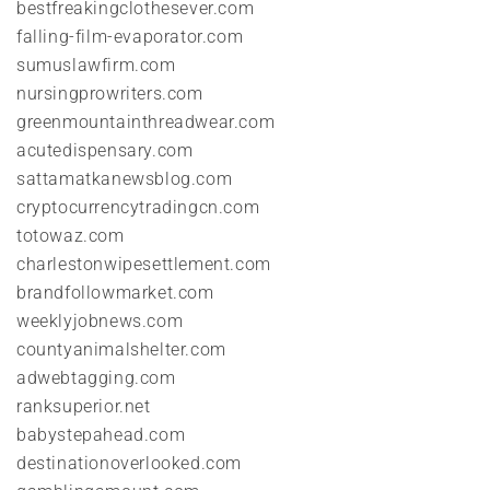
bestfreakingclothesever.com
falling-film-evaporator.com
sumuslawfirm.com
nursingprowriters.com
greenmountainthreadwear.com
acutedispensary.com
sattamatkanewsblog.com
cryptocurrencytradingcn.com
totowaz.com
charlestonwipesettlement.com
brandfollowmarket.com
weeklyjobnews.com
countyanimalshelter.com
adwebtagging.com
ranksuperior.net
babystepahead.com
destinationoverlooked.com