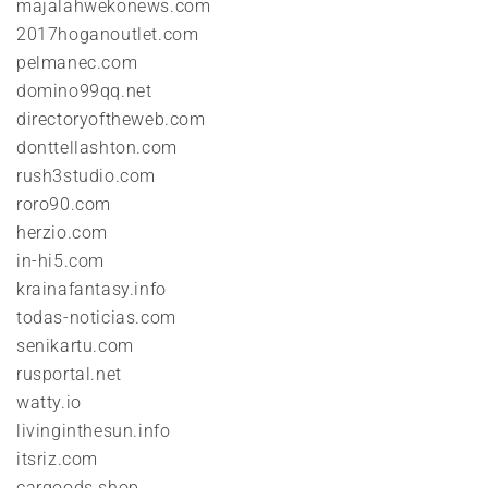
majalahwekonews.com
2017hoganoutlet.com
pelmanec.com
domino99qq.net
directoryoftheweb.com
donttellashton.com
rush3studio.com
roro90.com
herzio.com
in-hi5.com
krainafantasy.info
todas-noticias.com
senikartu.com
rusportal.net
watty.io
livinginthesun.info
itsriz.com
cargoods.shop