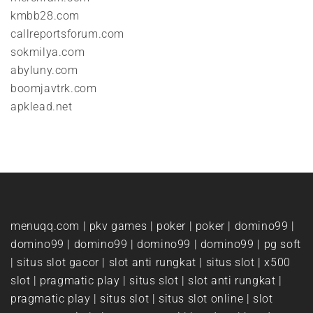
kmbb28.com
callreportsforum.com
sokmilya.com
abyluny.com
boomjavtrk.com
apklead.net
menuqq.com
|
pkv games
|
poker
|
poker
|
domino99
|
domino99
|
domino99
|
domino99
|
domino99
|
pg soft
|
situs slot gacor
|
slot anti rungkat
|
situs slot
|
x500
slot
|
pragmatic play
|
situs slot
|
slot anti rungkat
|
pragmatic play
|
situs slot
|
situs slot online
|
slot