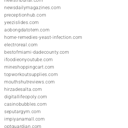
newstribunal.com
newsdailymagazines.com
preceptionhub.com
yeezislides.com
aobongdatotem.com
home-remedies-yeast-infection.com
electroreal.com
bestofmiami-dadecounty.com
ifoodieonyoutube.com
mineshoppingcart.com
topworkoutsupplies.com
mouthshutreviews.com
hirzadesalta.com
digitallifeopoly.com
casinobubbles.com
seputargym.com
impiyanamall.com
optguardian.com