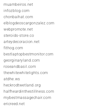
muambeiros.net
infozblog.com
chonbaihat.com
elblogdeoscargonzalez.com
webpromote.net
steroids-store.co
arteydecoracion.net
fithog.com
bestlaptopbestmonitor.com
georginaryland.com
roseandbasil.com
thewhitewhitelights.com
atdhe.ws
heckrodtwetland.org
halfheardinthestillness.com
mybestmassagechair.com
ericreed.net