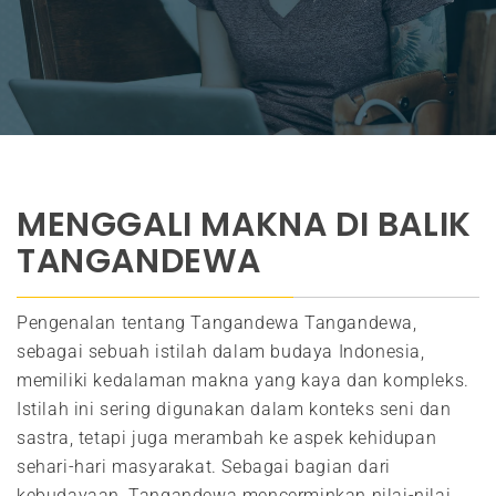
MENGGALI MAKNA DI BALIK
TANGANDEWA
Pengenalan tentang Tangandewa Tangandewa,
sebagai sebuah istilah dalam budaya Indonesia,
memiliki kedalaman makna yang kaya dan kompleks.
Istilah ini sering digunakan dalam konteks seni dan
sastra, tetapi juga merambah ke aspek kehidupan
sehari-hari masyarakat. Sebagai bagian dari
kebudayaan, Tangandewa mencerminkan nilai-nilai