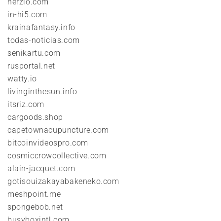
herzio.com
in-hi5.com
krainafantasy.info
todas-noticias.com
senikartu.com
rusportal.net
watty.io
livinginthesun.info
itsriz.com
cargoods.shop
capetownacupuncture.com
bitcoinvideospro.com
cosmiccrowcollective.com
alain-jacquet.com
gotisouizakayabakeneko.com
meshpoint.me
spongebob.net
busyboxintl.com