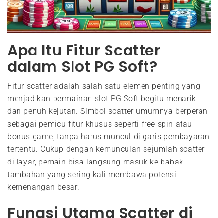
Apa Itu Fitur Scatter
dalam Slot PG Soft?
Fitur scatter adalah salah satu elemen penting yang
menjadikan permainan slot PG Soft begitu menarik
dan penuh kejutan. Simbol scatter umumnya berperan
sebagai pemicu fitur khusus seperti free spin atau
bonus game, tanpa harus muncul di garis pembayaran
tertentu. Cukup dengan kemunculan sejumlah scatter
di layar, pemain bisa langsung masuk ke babak
tambahan yang sering kali membawa potensi
kemenangan besar.
Fungsi Utama Scatter di