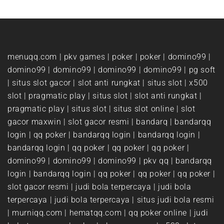
menuqq.com
|
pkv games
|
poker
|
poker
|
domino99
|
domino99
|
domino99
|
domino99
|
domino99
|
pg soft
|
situs slot gacor
|
slot anti rungkat
|
situs slot
|
x500
slot
|
pragmatic play
|
situs slot
|
slot anti rungkat
|
pragmatic play
|
situs slot
|
situs slot online
|
slot
gacor maxwin
|
slot gacor resmi
|
bandarq
|
bandarqq
login
|
qq poker
|
bandarqq login
|
bandarqq login
|
bandarqq login
|
qq poker
|
qq poker
|
qq poker
|
domino99
|
domino99
|
domino99
|
pkv qq
|
bandarqq
login
|
bandarqq login
|
qq poker
|
qq poker
|
qq poker
|
slot gacor resmi
|
judi bola terpercaya
|
judi bola
terpercaya
|
judi bola terpercaya
|
situs judi bola resmi
|
murniqq.com
|
hematqq.com
|
qq poker online
|
judi