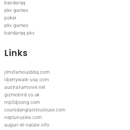
bandarqq
pkv games
poker
pkv games
bandarqq pkv
Links
jimsfamousbbq.com
libertywalk-usa.com
australiamovie.net
gizmobird.co.uk
mp3djsong.com
coursdanglaistoulouse.com
neptunuslex.com
auguri-di-natale.info