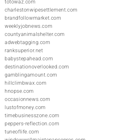
totowaz.com
charlestonwipesettlement.com
brandfollowmarket.com
weeklyjobnews.com
countyanimalshelter.com
adwebtagging.com
ranksuperior.net
babystepahead.com
destinationoverlooked.com
gamblingamount.com
hillclimbwax.com
hnopse.com
occasionnews.com
lustofmoney.com
timebusinesszone.com
peppers-reflection.com
tuneoflife.com
windowwellmaintenancepros.com