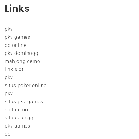
Links
pkv
pkv games
qq online
pkv dominoqq
mahjong demo
link slot
pkv
situs poker online
pkv
situs pkv games
slot demo
situs asikqq
pkv games
qq