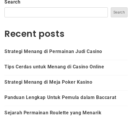
Search
Search
Recent posts
Strategi Menang di Permainan Judi Casino
Tips Cerdas untuk Menang di Casino Online
Strategi Menang di Meja Poker Kasino
Panduan Lengkap Untuk Pemula dalam Baccarat
Sejarah Permainan Roulette yang Menarik