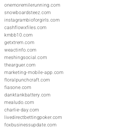
onemoremilerunning.com
snowboardsteez.com
instagrambioforgirls.com
cashflowxfiles.com
kmbb10.com
getxtrem.com
weactinfo.com
meshingsocial.com
thearguer.com
marketing-mobile-app.com
floralpunchcraft.com
fiasone.com
danktankbattery.com
mealudo.com
charlie-day.com
livedirectbettingpoker.com
foxbusinessupdate.com