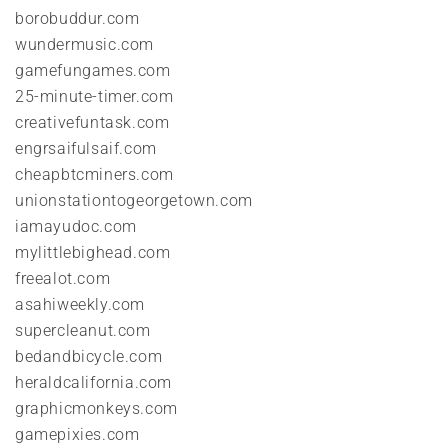
borobuddur.com
wundermusic.com
gamefungames.com
25-minute-timer.com
creativefuntask.com
engrsaifulsaif.com
cheapbtcminers.com
unionstationtogeorgetown.com
iamayudoc.com
mylittlebighead.com
freealot.com
asahiweekly.com
supercleanut.com
bedandbicycle.com
heraldcalifornia.com
graphicmonkeys.com
gamepixies.com