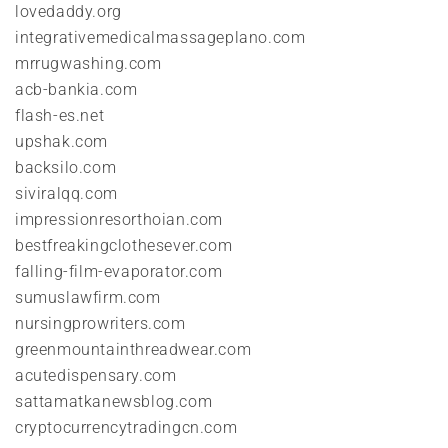
lovedaddy.org
integrativemedicalmassageplano.com
mrrugwashing.com
acb-bankia.com
flash-es.net
upshak.com
backsilo.com
siviralqq.com
impressionresorthoian.com
bestfreakingclothesever.com
falling-film-evaporator.com
sumuslawfirm.com
nursingprowriters.com
greenmountainthreadwear.com
acutedispensary.com
sattamatkanewsblog.com
cryptocurrencytradingcn.com