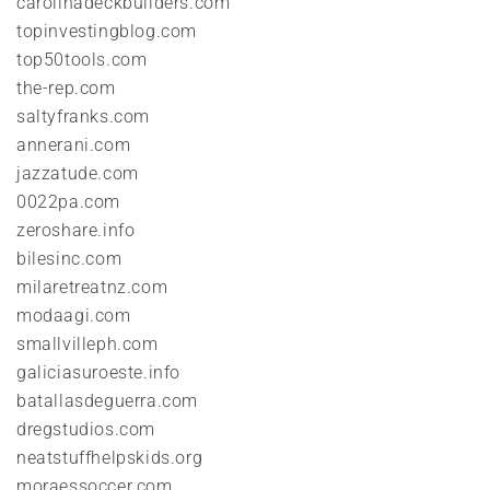
carolinadeckbuilders.com
topinvestingblog.com
top50tools.com
the-rep.com
saltyfranks.com
annerani.com
jazzatude.com
0022pa.com
zeroshare.info
bilesinc.com
milaretreatnz.com
modaagi.com
smallvilleph.com
galiciasuroeste.info
batallasdeguerra.com
dregstudios.com
neatstuffhelpskids.org
moraessoccer.com