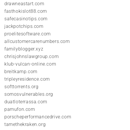
drawneastart.com
fasthokislot88.com
safecasinotips.com
jackpotchips.com
proelitesoftware.com
allcustomercarenumbers.com
familyblogger.xyz
chrisjohnslawgroup.com
klub-vulcan-online.com
breitkamp.com
tripleyresidence.com
softtorrents.org
somosvulnerables.org
duatloterrassa.com
pamufon.com
porscheperformancedrive.com
tamethekraken.org