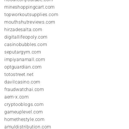
mineshoppingcart.com
topworkoutsupplies.com
mouthshutreviews.com
hirzadesalta.com
digitallifeopoly.com
casinobubbles.com
seputargym.com
impiyanamall.com
optguardian.com
totostreet.net
davilcasino.com
fraudwatchai.com
aem-x.com
cryptooblogs.com
gameuplevel.com
homethestyle.com
amuldistribution.com