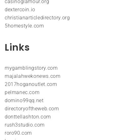
casinoglamour.org
dextercoin.io
christianarticledirectory.org
5homestyle.com
Links
mygamblingstory.com
majalahwekonews.com
2017hoganoutlet.com
pelmanec.com
domino99qq.net
directoryoftheweb.com
donttellashton.com
rush3studio.com
roro90.com