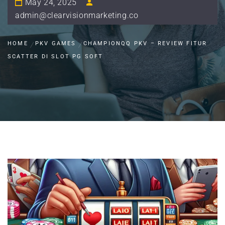
May 24, 2025
admin@clearvisionmarketing.co
HOME
PKV GAMES
CHAMPIONQQ PKV – REVIEW FITUR
SCATTER DI SLOT PG SOFT