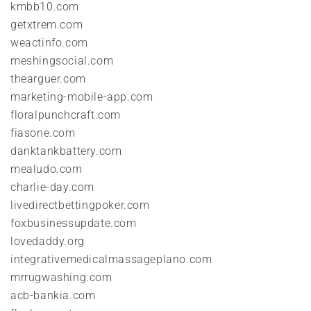
kmbb10.com
getxtrem.com
weactinfo.com
meshingsocial.com
thearguer.com
marketing-mobile-app.com
floralpunchcraft.com
fiasone.com
danktankbattery.com
mealudo.com
charlie-day.com
livedirectbettingpoker.com
foxbusinessupdate.com
lovedaddy.org
integrativemedicalmassageplano.com
mrrugwashing.com
acb-bankia.com