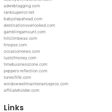
adwebtagging.com
ranksuperior.net
babystepahead.com
destinationoverlooked.com
gamblingamount.com
hillclimbwax.com
hnopse.com
occasionnews.com
lustofmoney.com
timebusinesszone.com
peppers-reflection.com
tuneoflife.com
windowwellmaintenancepros.com
affiliateholder.com
Links