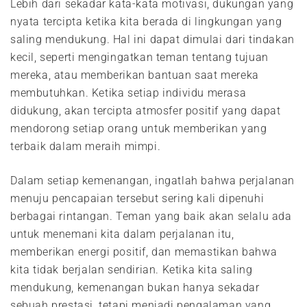
Lebih dari sekadar kata-kata motivasi, dukungan yang
nyata tercipta ketika kita berada di lingkungan yang
saling mendukung. Hal ini dapat dimulai dari tindakan
kecil, seperti mengingatkan teman tentang tujuan
mereka, atau memberikan bantuan saat mereka
membutuhkan. Ketika setiap individu merasa
didukung, akan tercipta atmosfer positif yang dapat
mendorong setiap orang untuk memberikan yang
terbaik dalam meraih mimpi.
Dalam setiap kemenangan, ingatlah bahwa perjalanan
menuju pencapaian tersebut sering kali dipenuhi
berbagai rintangan. Teman yang baik akan selalu ada
untuk menemani kita dalam perjalanan itu,
memberikan energi positif, dan memastikan bahwa
kita tidak berjalan sendirian. Ketika kita saling
mendukung, kemenangan bukan hanya sekadar
sebuah prestasi, tetapi menjadi pengalaman yang