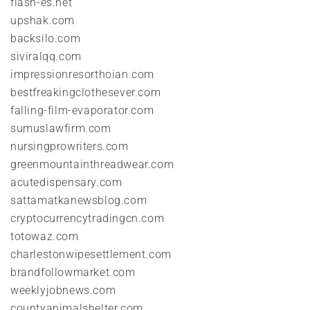
flash-es.net
upshak.com
backsilo.com
siviralqq.com
impressionresorthoian.com
bestfreakingclothesever.com
falling-film-evaporator.com
sumuslawfirm.com
nursingprowriters.com
greenmountainthreadwear.com
acutedispensary.com
sattamatkanewsblog.com
cryptocurrencytradingcn.com
totowaz.com
charlestonwipesettlement.com
brandfollowmarket.com
weeklyjobnews.com
countyanimalshelter.com