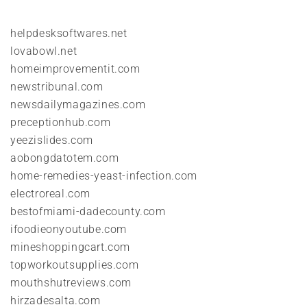
helpdesksoftwares.net
lovabowl.net
homeimprovementit.com
newstribunal.com
newsdailymagazines.com
preceptionhub.com
yeezislides.com
aobongdatotem.com
home-remedies-yeast-infection.com
electroreal.com
bestofmiami-dadecounty.com
ifoodieonyoutube.com
mineshoppingcart.com
topworkoutsupplies.com
mouthshutreviews.com
hirzadesalta.com