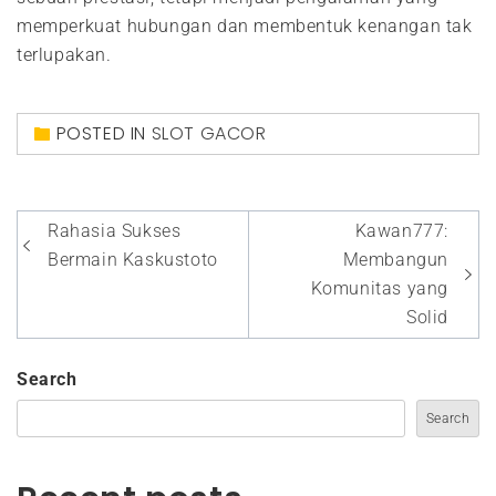
memperkuat hubungan dan membentuk kenangan tak
terlupakan.
POSTED IN
SLOT GACOR
Post
Rahasia Sukses
Kawan777:
navigation
Bermain Kaskustoto
Membangun
Komunitas yang
Solid
Search
Search