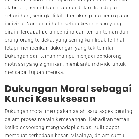
olahraga, pendidikan, maupun dalam kehidupan
sehari-hari, seringkali kita berfokus pada pencapaian
individu. Namun, di balik setiap kesuksesan yang
diraih, terdapat peran penting dari teman-teman dan
orang-orang terdekat yang sering kali tidak terlihat
tetapi memberikan dukungan yang tak ternilai.
Dukungan dari teman mampu menjadi pendorong
motivasi yang signifikan, membantu individu untuk
mencapai tujuan mereka.
Dukungan Moral sebagai
Kunci Kesuksesan
Dukungan moral merupakan salah satu aspek penting
dalam proses meraih kemenangan. Kehadiran teman
ketika seseorang menghadapi situasi sulit dapat
membuat perbedaan besar. Misalnya, dalam suatu