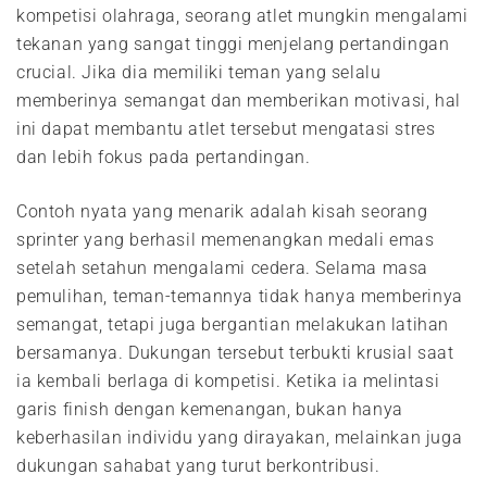
kompetisi olahraga, seorang atlet mungkin mengalami
tekanan yang sangat tinggi menjelang pertandingan
crucial. Jika dia memiliki teman yang selalu
memberinya semangat dan memberikan motivasi, hal
ini dapat membantu atlet tersebut mengatasi stres
dan lebih fokus pada pertandingan.
Contoh nyata yang menarik adalah kisah seorang
sprinter yang berhasil memenangkan medali emas
setelah setahun mengalami cedera. Selama masa
pemulihan, teman-temannya tidak hanya memberinya
semangat, tetapi juga bergantian melakukan latihan
bersamanya. Dukungan tersebut terbukti krusial saat
ia kembali berlaga di kompetisi. Ketika ia melintasi
garis finish dengan kemenangan, bukan hanya
keberhasilan individu yang dirayakan, melainkan juga
dukungan sahabat yang turut berkontribusi.