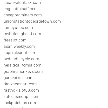
creativefuntask.com
engrsaifulsaif.com
cheapbtcminers.com
unionstationtogeorgetown.com
iamayudoc.com
mylittlebighead.com
freealot.com
asahiweekly.com
supercleanut.com
bedandbicycle.com
heraldcalifornia.com
graphicmonkeys.com
gamepixies.com
drawneastart.com
fasthokislot88.com
safecasinotips.com
jackpotchips.com