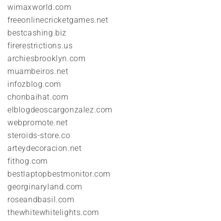
wimaxworld.com
freeonlinecricketgames.net
bestcashing.biz
firerestrictions.us
archiesbrooklyn.com
muambeiros.net
infozblog.com
chonbaihat.com
elblogdeoscargonzalez.com
webpromote.net
steroids-store.co
arteydecoracion.net
fithog.com
bestlaptopbestmonitor.com
georginaryland.com
roseandbasil.com
thewhitewhitelights.com