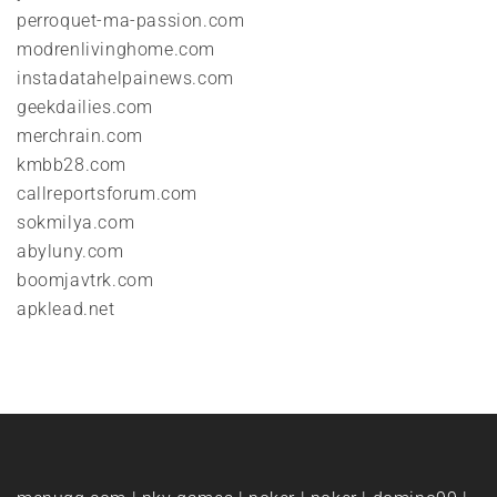
perroquet-ma-passion.com
modrenlivinghome.com
instadatahelpainews.com
geekdailies.com
merchrain.com
kmbb28.com
callreportsforum.com
sokmilya.com
abyluny.com
boomjavtrk.com
apklead.net