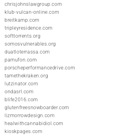
chrisjohnslawgroup.com
klub-vulcan-online.com
breitkamp.com
tripleyresidence.com
softtorrents.org
somosvulnerables.org
duatloterrassa.com
pamufon.com
porscheperformancedrive.com
tamethekraken.org
lutzinator.com
ondasrl.com
blife2016.com
glutenfreesnowboarder.com
lizmorrowdesign.com
healwithcannabidiol.com
kioskpages.com