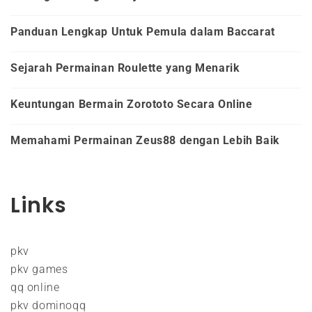
Panduan Lengkap Untuk Pemula dalam Baccarat
Sejarah Permainan Roulette yang Menarik
Keuntungan Bermain Zorototo Secara Online
Memahami Permainan Zeus88 dengan Lebih Baik
Links
pkv
pkv games
qq online
pkv dominoqq