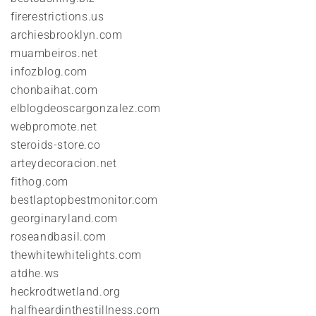
firerestrictions.us
archiesbrooklyn.com
muambeiros.net
infozblog.com
chonbaihat.com
elblogdeoscargonzalez.com
webpromote.net
steroids-store.co
arteydecoracion.net
fithog.com
bestlaptopbestmonitor.com
georginaryland.com
roseandbasil.com
thewhitewhitelights.com
atdhe.ws
heckrodtwetland.org
halfheardinthestillness.com