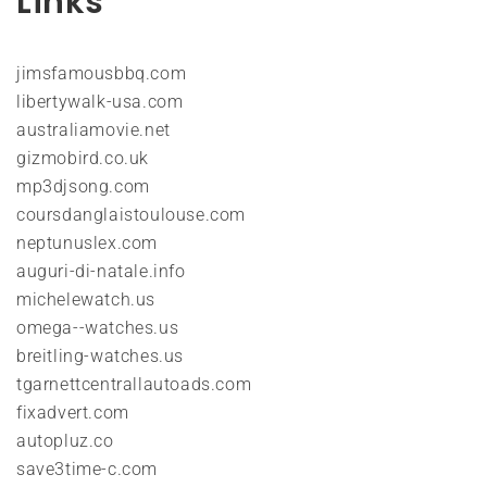
Links
jimsfamousbbq.com
libertywalk-usa.com
australiamovie.net
gizmobird.co.uk
mp3djsong.com
coursdanglaistoulouse.com
neptunuslex.com
auguri-di-natale.info
michelewatch.us
omega--watches.us
breitling-watches.us
tgarnettcentrallautoads.com
fixadvert.com
autopluz.co
save3time-c.com