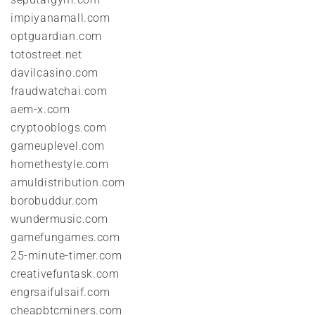
impiyanamall.com
optguardian.com
totostreet.net
davilcasino.com
fraudwatchai.com
aem-x.com
cryptooblogs.com
gameuplevel.com
homethestyle.com
amuldistribution.com
borobuddur.com
wundermusic.com
gamefungames.com
25-minute-timer.com
creativefuntask.com
engrsaifulsaif.com
cheapbtcminers.com