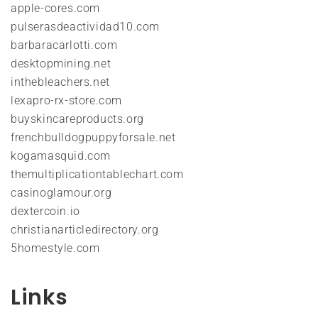
apple-cores.com
pulserasdeactividad10.com
barbaracarlotti.com
desktopmining.net
inthebleachers.net
lexapro-rx-store.com
buyskincareproducts.org
frenchbulldogpuppyforsale.net
kogamasquid.com
themultiplicationtablechart.com
casinoglamour.org
dextercoin.io
christianarticledirectory.org
5homestyle.com
Links