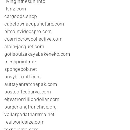
livinginthesun.info
itsriz.com
cargoods.shop
capetownacupuncture.com
bitcoinvideospro.com
cosmiccrowcollective.com
alain-jacquet.com
gotisouizakayabakeneko.com
meshpoint.me
spongebob.net
busyboxintl.com
auttayanratchapak.com
postcoffeebarva.com
elteatromilliondollar.com
burgerkingfranchise.org
vallarpadathamma.net
realworldsize.com
teknolama.com