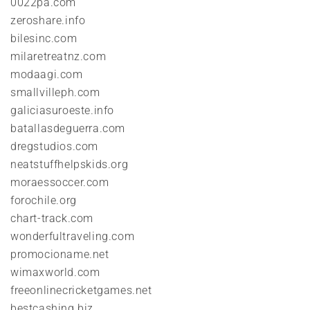
0022pa.com
zeroshare.info
bilesinc.com
milaretreatnz.com
modaagi.com
smallvilleph.com
galiciasuroeste.info
batallasdeguerra.com
dregstudios.com
neatstuffhelpskids.org
moraessoccer.com
forochile.org
chart-track.com
wonderfultraveling.com
promocioname.net
wimaxworld.com
freeonlinecricketgames.net
bestcashing.biz