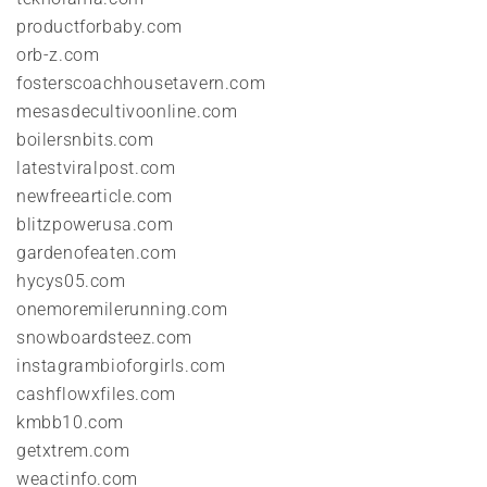
productforbaby.com
orb-z.com
fosterscoachhousetavern.com
mesasdecultivoonline.com
boilersnbits.com
latestviralpost.com
newfreearticle.com
blitzpowerusa.com
gardenofeaten.com
hycys05.com
onemoremilerunning.com
snowboardsteez.com
instagrambioforgirls.com
cashflowxfiles.com
kmbb10.com
getxtrem.com
weactinfo.com