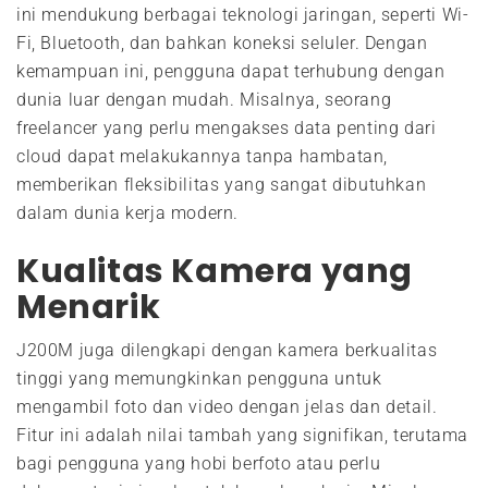
ini mendukung berbagai teknologi jaringan, seperti Wi-
Fi, Bluetooth, dan bahkan koneksi seluler. Dengan
kemampuan ini, pengguna dapat terhubung dengan
dunia luar dengan mudah. Misalnya, seorang
freelancer yang perlu mengakses data penting dari
cloud dapat melakukannya tanpa hambatan,
memberikan fleksibilitas yang sangat dibutuhkan
dalam dunia kerja modern.
Kualitas Kamera yang
Menarik
J200M juga dilengkapi dengan kamera berkualitas
tinggi yang memungkinkan pengguna untuk
mengambil foto dan video dengan jelas dan detail.
Fitur ini adalah nilai tambah yang signifikan, terutama
bagi pengguna yang hobi berfoto atau perlu