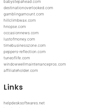
babystepahead.com
destinationoverlooked.com
gamblingamount.com
hillclimbwax.com
hnopse.com
occasionnews.com
lustofmoney.com
timebusinesszone.com
peppers-reflection.com
tuneoflife.com
windowwellmaintenancepros.com
affiliateholder.com
Links
helpdesksoftwares.net