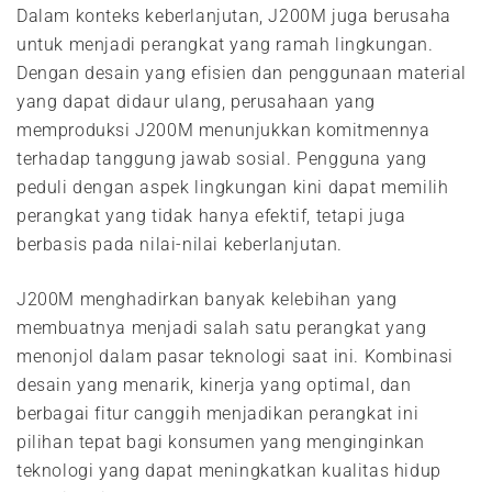
Dalam konteks keberlanjutan, J200M juga berusaha
untuk menjadi perangkat yang ramah lingkungan.
Dengan desain yang efisien dan penggunaan material
yang dapat didaur ulang, perusahaan yang
memproduksi J200M menunjukkan komitmennya
terhadap tanggung jawab sosial. Pengguna yang
peduli dengan aspek lingkungan kini dapat memilih
perangkat yang tidak hanya efektif, tetapi juga
berbasis pada nilai-nilai keberlanjutan.
J200M menghadirkan banyak kelebihan yang
membuatnya menjadi salah satu perangkat yang
menonjol dalam pasar teknologi saat ini. Kombinasi
desain yang menarik, kinerja yang optimal, dan
berbagai fitur canggih menjadikan perangkat ini
pilihan tepat bagi konsumen yang menginginkan
teknologi yang dapat meningkatkan kualitas hidup