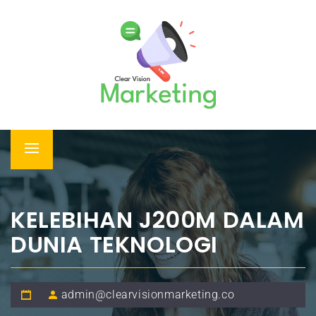
Skip
KUMPULAN DAFTAR SITUS
to
SLOT TERBAIK DENGAN SLOT
content
GACOR DEPOSIT PULSA
Temukan daftar situs slot terbaik yang menawarkan fitur
slot gacor dan kemudahan deposit pulsa untuk peluang
menang yang lebih besar.
Primary
Menu
KELEBIHAN J200M DALAM
DUNIA TEKNOLOGI
admin@clearvisionmarketing.co