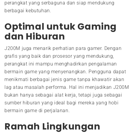
perangkat yang serbaguna dan siap mendukung
berbagai kebutuhan.
Optimal untuk Gaming
dan Hiburan
J200M juga menarik perhatian para gamer. Dengan
grafis yang baik dan prosesor yang mendukung,
perangkat ini mampu menghadirkan pengalaman
bermain game yang menyenangkan. Pengguna dapat
menikmati berbagai jenis game tanpa khawatir akan
lag atau masalah performa. Hal ini menjadikan J200M
bukan hanya sebagai alat kerja, tetapi juga sebagai
sumber hiburan yang ideal bagi mereka yang hobi
bermain game di perjalanan.
Ramah Lingkungan