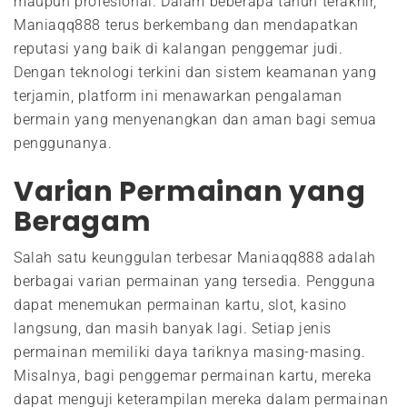
maupun profesional. Dalam beberapa tahun terakhir,
Maniaqq888 terus berkembang dan mendapatkan
reputasi yang baik di kalangan penggemar judi.
Dengan teknologi terkini dan sistem keamanan yang
terjamin, platform ini menawarkan pengalaman
bermain yang menyenangkan dan aman bagi semua
penggunanya.
Varian Permainan yang
Beragam
Salah satu keunggulan terbesar Maniaqq888 adalah
berbagai varian permainan yang tersedia. Pengguna
dapat menemukan permainan kartu, slot, kasino
langsung, dan masih banyak lagi. Setiap jenis
permainan memiliki daya tariknya masing-masing.
Misalnya, bagi penggemar permainan kartu, mereka
dapat menguji keterampilan mereka dalam permainan