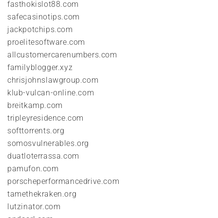
fasthokislot88.com
safecasinotips.com
jackpotchips.com
proelitesoftware.com
allcustomercarenumbers.com
familyblogger.xyz
chrisjohnslawgroup.com
klub-vulcan-online.com
breitkamp.com
tripleyresidence.com
softtorrents.org
somosvulnerables.org
duatloterrassa.com
pamufon.com
porscheperformancedrive.com
tamethekraken.org
lutzinator.com