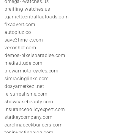
omega--watches.us
breitling-watches.us
tgarnettcentrallautoads.com
fixadvert.com
autopluz.co
save3time-c.com
vexonhcf.com
demos-pixelsparadise.com
mediatitude.com
prewarmotorcycles.com
simracinglinks.com
dosyamerkezi.net
le-surrealisme.com
showcasebeauty.com
insurancepolicyexpert.com
statkeycompany.com
carolinadeckbuilders.com
topinvestingblog.com