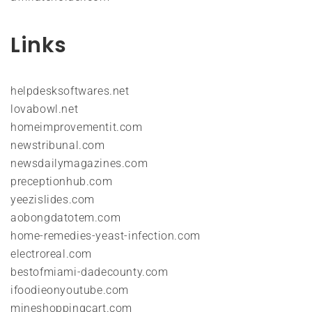
Links
helpdesksoftwares.net
lovabowl.net
homeimprovementit.com
newstribunal.com
newsdailymagazines.com
preceptionhub.com
yeezislides.com
aobongdatotem.com
home-remedies-yeast-infection.com
electroreal.com
bestofmiami-dadecounty.com
ifoodieonyoutube.com
mineshoppingcart.com