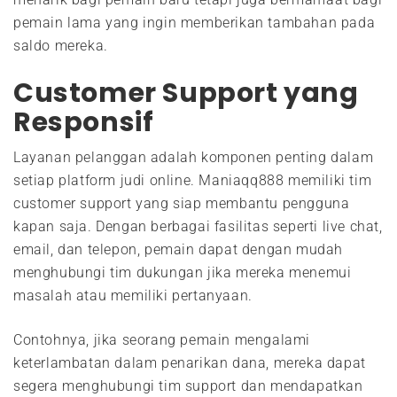
pemain lama yang ingin memberikan tambahan pada
saldo mereka.
Customer Support yang
Responsif
Layanan pelanggan adalah komponen penting dalam
setiap platform judi online. Maniaqq888 memiliki tim
customer support yang siap membantu pengguna
kapan saja. Dengan berbagai fasilitas seperti live chat,
email, dan telepon, pemain dapat dengan mudah
menghubungi tim dukungan jika mereka menemui
masalah atau memiliki pertanyaan.
Contohnya, jika seorang pemain mengalami
keterlambatan dalam penarikan dana, mereka dapat
segera menghubungi tim support dan mendapatkan