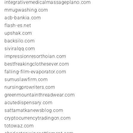
integrativemedicalmassageplano.com
mrrugwashing.com
acb-bankia.com
flash-es.net
upshak.com
backsilo.com
siviralqq.com
impressionresorthoian.com
bestfreakingclothesever.com
falling-film-evaporator.com
sumuslawfirm.com
nursingprowriters.com
greenmountainthreadwear.com
acutedispensary.com
sattamatkanewsblog.com
cryptocurrencytradingcn.com
totowaz.com