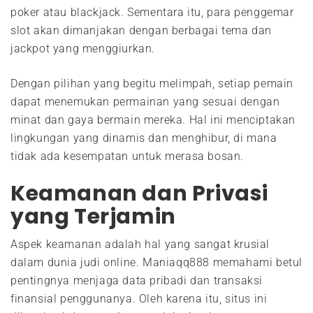
poker atau blackjack. Sementara itu, para penggemar
slot akan dimanjakan dengan berbagai tema dan
jackpot yang menggiurkan.
Dengan pilihan yang begitu melimpah, setiap pemain
dapat menemukan permainan yang sesuai dengan
minat dan gaya bermain mereka. Hal ini menciptakan
lingkungan yang dinamis dan menghibur, di mana
tidak ada kesempatan untuk merasa bosan.
Keamanan dan Privasi
yang Terjamin
Aspek keamanan adalah hal yang sangat krusial
dalam dunia judi online. Maniaqq888 memahami betul
pentingnya menjaga data pribadi dan transaksi
finansial penggunanya. Oleh karena itu, situs ini