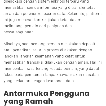
dilengkapi dengan sistem enkripsi terbaru yang
memastikan semua informasi yang ditransfer tetap
aman dari potensi kebocoran data. Selain itu, platform
ini juga menerapkan kebijakan ketat dalam
melindungi pemain dari penipuan dan
penyalahgunaan.
Misalnya, saat seorang pemain melakukan deposit
atau penarikan, seluruh proses dilakukan dengan
langkah-langkah keamanan yang ketat untuk
memastikan transaksi dilakukan dengan aman. Hal ini
memberikan rasa tenang kepada pemain, yang dapat
fokus pada permainan tanpa khawatir akan masalah
yang berkaitan dengan keamanan data.
Antarmuka Pengguna
yang Ramah