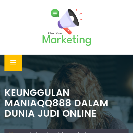
Skip
KUMPULAN DAFTAR SITUS
to
SLOT TERBAIK DENGAN SLOT
content
GACOR DEPOSIT PULSA
Temukan daftar situs slot terbaik yang menawarkan fitur
slot gacor dan kemudahan deposit pulsa untuk peluang
menang yang lebih besar.
Primary
Menu
KEUNGGULAN
MANIAQQ888 DALAM
DUNIA JUDI ONLINE