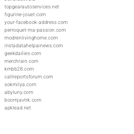
topgearautoservices.net
figurine-jouet.com
your-facebook-address.com
perroquet-ma-passion.com
modrenlivinghome.com
instadatahelpainews.com
geekdailies.com
merchrain.com
kmbb28.com
callreportsforum.com
sokmilya.com
abyluny.com
boomjavtrk.com
apklead.net