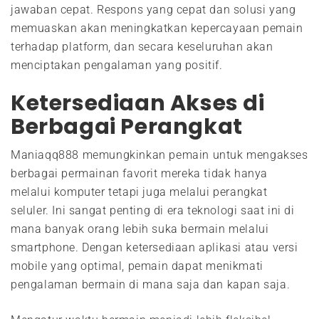
jawaban cepat. Respons yang cepat dan solusi yang
memuaskan akan meningkatkan kepercayaan pemain
terhadap platform, dan secara keseluruhan akan
menciptakan pengalaman yang positif.
Ketersediaan Akses di
Berbagai Perangkat
Maniaqq888 memungkinkan pemain untuk mengakses
berbagai permainan favorit mereka tidak hanya
melalui komputer tetapi juga melalui perangkat
seluler. Ini sangat penting di era teknologi saat ini di
mana banyak orang lebih suka bermain melalui
smartphone. Dengan ketersediaan aplikasi atau versi
mobile yang optimal, pemain dapat menikmati
pengalaman bermain di mana saja dan kapan saja.