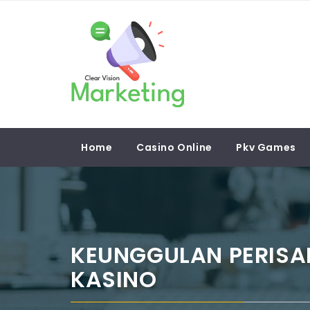
Skip
KUMPULAN DAFTAR
to
SITUS SLOT TERBAIK
content
DENGAN SLOT GACOR
DEPOSIT PULSA
Temukan daftar situs slot terbaik yang
menawarkan fitur slot gacor dan kemudahan
Home
Casino Online
Pkv Games
deposit pulsa untuk peluang menang yang le
besar.
KEUNGGULAN PERISA
KASINO