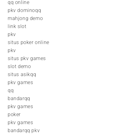
qq online
pkv dominoqq
mahjong demo
link slot
pkv
situs poker online
pkv
situs pkv games
slot demo
situs asikqq
pkv games
qq
bandarqq
pkv games
poker
pkv games
bandarqq pkv