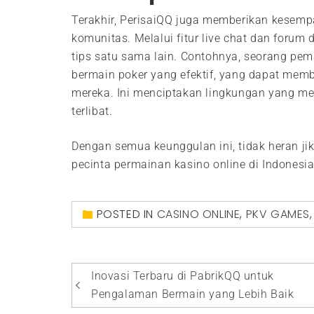
Terakhir, PerisaiQQ juga memberikan kesem
komunitas. Melalui fitur live chat dan forum
tips satu sama lain. Contohnya, seorang p
bermain poker yang efektif, yang dapat mem
mereka. Ini menciptakan lingkungan yang 
terlibat.
Dengan semua keunggulan ini, tidak heran ji
pecinta permainan kasino online di Indonesia
POSTED IN
CASINO ONLINE
,
PKV GAMES
Post
Inovasi Terbaru di PabrikQQ untuk
navigation
Pengalaman Bermain yang Lebih Baik