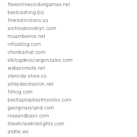
freeonlinecricketgames.net
bestcashing.biz
firerestrictions.us
archiesbrooklyn.com
muambeiros.net
infozblog.com
chonbaihat.com
elblogdeoscargonzalez.com
webpromote.net
steroids-store.co
arteydecoracion.net
fithog.com
bestlaptopbestmonitor.com
georginaryland.com
roseandbasil.com
thewhitewhitelights.com
atdhe.ws