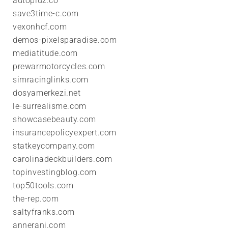
autopluz.co
save3time-c.com
vexonhcf.com
demos-pixelsparadise.com
mediatitude.com
prewarmotorcycles.com
simracinglinks.com
dosyamerkezi.net
le-surrealisme.com
showcasebeauty.com
insurancepolicyexpert.com
statkeycompany.com
carolinadeckbuilders.com
topinvestingblog.com
top50tools.com
the-rep.com
saltyfranks.com
annerani.com