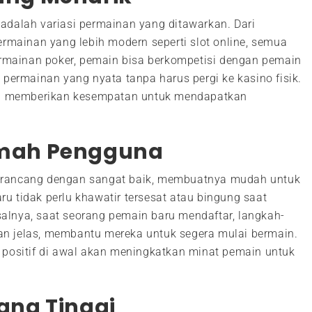
adalah variasi permainan yang ditawarkan. Dari
ermainan yang lebih modern seperti slot online, semua
permainan poker, pemain bisa berkompetisi dengan pemain
 permainan yang nyata tanpa harus pergi ke kasino fisik.
juga memberikan kesempatan untuk mendapatkan
mah Pengguna
dirancang dengan sangat baik, membuatnya mudah untuk
u tidak perlu khawatir tersesat atau bingung saat
alnya, saat seorang pemain baru mendaftar, langkah-
n jelas, membantu mereka untuk segera mulai bermain.
 positif di awal akan meningkatkan minat pemain untuk
ang Tinggi