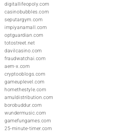
digitallifeopoly.com
casinobubbles.com
seputargym.com
impiyanamall.com
optguardian.com
totostreet.net
davilcasino.com
fraudwatchai.com
aem-x.com
cryptooblogs.com
gameuplevel.com
homethestyle.com
amuldistribution.com
borobuddur.com
wundermusic.com
gamefungames.com
25-minute-timer.com