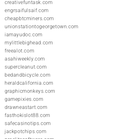
creativefuntask.com
engrsaifulsaif.com
cheapbtcminers.com
unionstationtogeorgetown.com
iamayudoc.com
mylittlebighead.com
freealot.com
asahiweekly.com
supercleanut.com
bedandbicycle.com
heraldcalifornia.com
graphicmonkeys.com
gamepixies.com
drawneastart.com
fasthokislot88.com
safecasinotips.com
jackpotchips.com