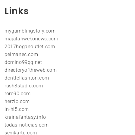
Links
mygamblingstory.com
majalahwekonews.com
2017hoganoutlet.com
pelmanec.com
domino99qq.net
directoryoftheweb.com
donttellashton.com
rush3studio.com
roro90.com
herzio.com
in-hi5.com
krainafantasy.info
todas-noticias.com
senikartu.com