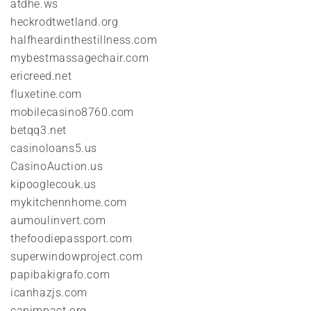
atdhe.ws
heckrodtwetland.org
halfheardinthestillness.com
mybestmassagechair.com
ericreed.net
fluxetine.com
mobilecasino8760.com
betqq3.net
casinoloans5.us
CasinoAuction.us
kipooglecouk.us
mykitchennhome.com
aumoulinvert.com
thefoodiepassport.com
superwindowproject.com
papibakigrafo.com
icanhazjs.com
canimpact.org