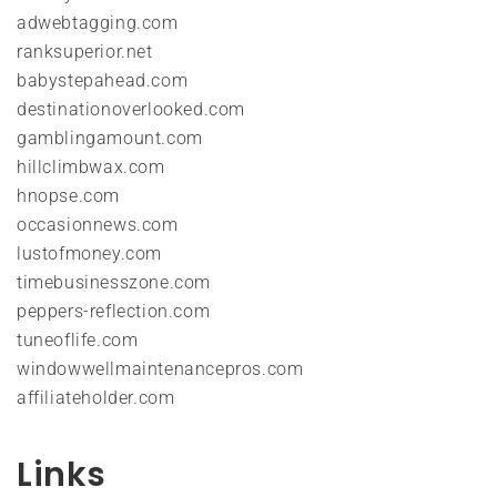
adwebtagging.com
ranksuperior.net
babystepahead.com
destinationoverlooked.com
gamblingamount.com
hillclimbwax.com
hnopse.com
occasionnews.com
lustofmoney.com
timebusinesszone.com
peppers-reflection.com
tuneoflife.com
windowwellmaintenancepros.com
affiliateholder.com
Links