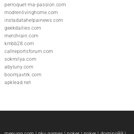
perroquet-ma-passion.com
modrenlivinghome.com
instadatahelpainews.com
geekdailies.com
merchrain.com
kmbb28.com
callreportsforum.com
sokmilya.com
abyluny.com
boomjavtrk.com
apklead.net
menuqq.com
|
pkv games
|
poker
|
poker
|
domino99
|