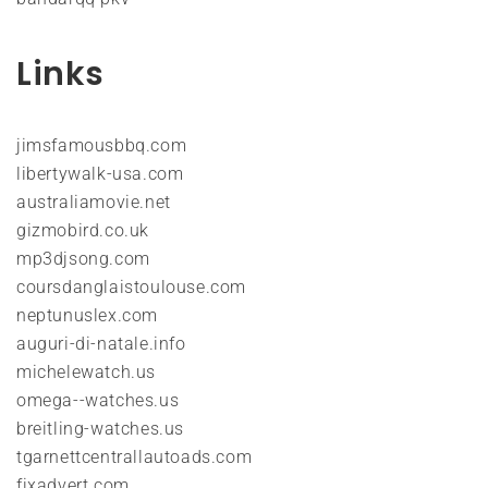
Links
jimsfamousbbq.com
libertywalk-usa.com
australiamovie.net
gizmobird.co.uk
mp3djsong.com
coursdanglaistoulouse.com
neptunuslex.com
auguri-di-natale.info
michelewatch.us
omega--watches.us
breitling-watches.us
tgarnettcentrallautoads.com
fixadvert.com