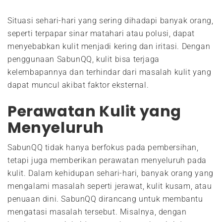
Situasi sehari-hari yang sering dihadapi banyak orang,
seperti terpapar sinar matahari atau polusi, dapat
menyebabkan kulit menjadi kering dan iritasi. Dengan
penggunaan SabunQQ, kulit bisa terjaga
kelembapannya dan terhindar dari masalah kulit yang
dapat muncul akibat faktor eksternal.
Perawatan Kulit yang
Menyeluruh
SabunQQ tidak hanya berfokus pada pembersihan,
tetapi juga memberikan perawatan menyeluruh pada
kulit. Dalam kehidupan sehari-hari, banyak orang yang
mengalami masalah seperti jerawat, kulit kusam, atau
penuaan dini. SabunQQ dirancang untuk membantu
mengatasi masalah tersebut. Misalnya, dengan