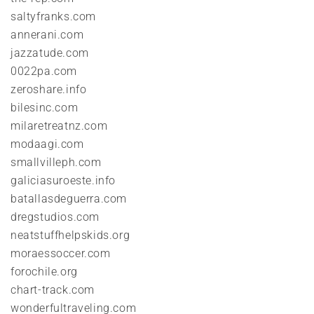
saltyfranks.com
annerani.com
jazzatude.com
0022pa.com
zeroshare.info
bilesinc.com
milaretreatnz.com
modaagi.com
smallvilleph.com
galiciasuroeste.info
batallasdeguerra.com
dregstudios.com
neatstuffhelpskids.org
moraessoccer.com
forochile.org
chart-track.com
wonderfultraveling.com