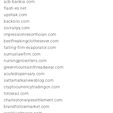
acb-bankia.com
flash-es.net
upshak.com
backsilo.com
siviralqq.com
impressionresorthoian.com
bestfreakingclothesever.com
falling-film-evaporator.com
sumuslawfirm.com
nursingprowriters.com
greenmountainthreadwear.com
acutedispensary.com
sattamatkanewsblog.com
cryptocurrencytradingcn.com
totowaz.com
charlestonwipesettlement.com
brandfollowmarket.com