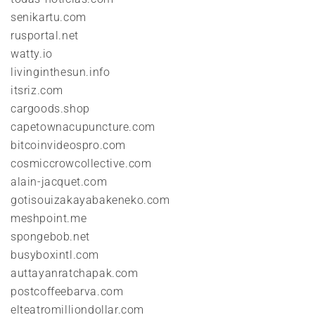
senikartu.com
rusportal.net
watty.io
livinginthesun.info
itsriz.com
cargoods.shop
capetownacupuncture.com
bitcoinvideospro.com
cosmiccrowcollective.com
alain-jacquet.com
gotisouizakayabakeneko.com
meshpoint.me
spongebob.net
busyboxintl.com
auttayanratchapak.com
postcoffeebarva.com
elteatromilliondollar.com