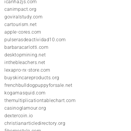
icanhazjs.com
canimpact.org
goviralstudy.com
cartourism.net
apple-cores.com
pulserasdeactividad10.com
barbaracarlotti.com
desktopmining.net
inthebleachers.net
lexapro-rx-store.com
buyskincareproducts.org
frenchbulldogpuppyforsale.net
kogamasquid.com
themultiplicationtablechart.com
casinoglamour.org
dextercoin.io
christianarticledirectory.org
5homestyle.com