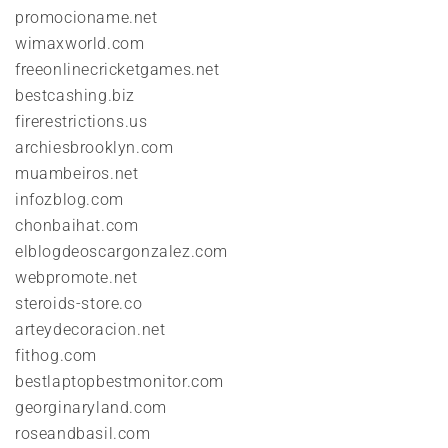
promocioname.net
wimaxworld.com
freeonlinecricketgames.net
bestcashing.biz
firerestrictions.us
archiesbrooklyn.com
muambeiros.net
infozblog.com
chonbaihat.com
elblogdeoscargonzalez.com
webpromote.net
steroids-store.co
arteydecoracion.net
fithog.com
bestlaptopbestmonitor.com
georginaryland.com
roseandbasil.com