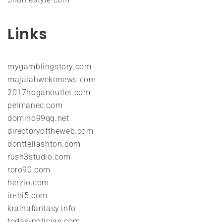
Links
mygamblingstory.com
majalahwekonews.com
2017hoganoutlet.com
pelmanec.com
domino99qq.net
directoryoftheweb.com
donttellashton.com
rush3studio.com
roro90.com
herzio.com
in-hi5.com
krainafantasy.info
todas-noticias.com