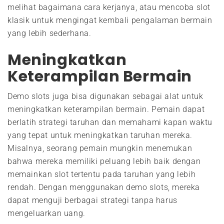
melihat bagaimana cara kerjanya, atau mencoba slot
klasik untuk mengingat kembali pengalaman bermain
yang lebih sederhana.
Meningkatkan
Keterampilan Bermain
Demo slots juga bisa digunakan sebagai alat untuk
meningkatkan keterampilan bermain. Pemain dapat
berlatih strategi taruhan dan memahami kapan waktu
yang tepat untuk meningkatkan taruhan mereka.
Misalnya, seorang pemain mungkin menemukan
bahwa mereka memiliki peluang lebih baik dengan
memainkan slot tertentu pada taruhan yang lebih
rendah. Dengan menggunakan demo slots, mereka
dapat menguji berbagai strategi tanpa harus
mengeluarkan uang.