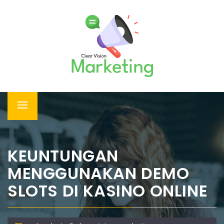
Skip
KUMPULAN DAFTAR SITUS
to
SLOT TERBAIK DENGAN SLOT
content
GACOR DEPOSIT PULSA
Temukan daftar situs slot terbaik yang menawarkan fitur
slot gacor dan kemudahan deposit pulsa untuk peluang
menang yang lebih besar.
Primary
Menu
KEUNTUNGAN
MENGGUNAKAN DEMO
SLOTS DI KASINO ONLINE