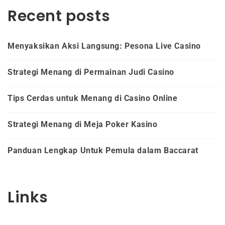
Recent posts
Menyaksikan Aksi Langsung: Pesona Live Casino
Strategi Menang di Permainan Judi Casino
Tips Cerdas untuk Menang di Casino Online
Strategi Menang di Meja Poker Kasino
Panduan Lengkap Untuk Pemula dalam Baccarat
Links