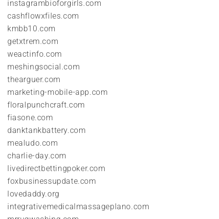
instagrambioforgirls.com
cashflowxfiles.com
kmbb10.com
getxtrem.com
weactinfo.com
meshingsocial.com
thearguer.com
marketing-mobile-app.com
floralpunchcraft.com
fiasone.com
danktankbattery.com
mealudo.com
charlie-day.com
livedirectbettingpoker.com
foxbusinessupdate.com
lovedaddy.org
integrativemedicalmassageplano.com