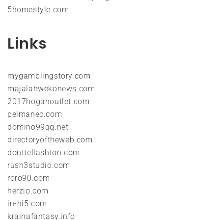
5homestyle.com
Links
mygamblingstory.com
majalahwekonews.com
2017hoganoutlet.com
pelmanec.com
domino99qq.net
directoryoftheweb.com
donttellashton.com
rush3studio.com
roro90.com
herzio.com
in-hi5.com
krainafantasy.info