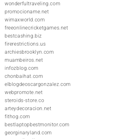
wonderfultraveling.com
promocioname.net
wimaxworld.com
freeonlinecricketgames.net
bestcashing.biz
firerestrictions.us
archiesbrooklyn.com
muambeiros.net
infozblog.com
chonbaihat.com
elblogdeoscargonzalez.com
webpromote.net
steroids-store.co
arteydecoracion.net
fithog.com
bestlaptopbestmonitor.com
georginaryland.com