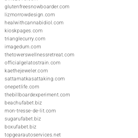
glutenfreesnowboarder.com
lizmorrowdesign.com
healwithcannabidiol.com
kioskpages.com
trianglecurry.com
imagedum.com
thetowerswellnessretreat.com
officialgelatostrain.com
kaethejeweler.com
sattamatkasattaking.com
onepetlife.com
thebillboardexperiment.com
beachufabet.biz
mon-tresse-de-lit.com
sugarufabet.biz
boxufabet.biz
topgearautoservices.net