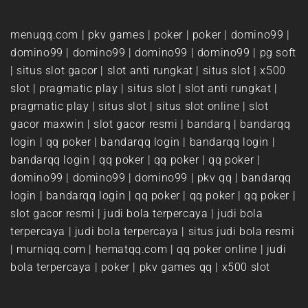
menuqq.com
|
pkv games
|
poker
|
poker
|
domino99
|
domino99
|
domino99
|
domino99
|
domino99
|
pg soft
|
situs slot gacor
|
slot anti rungkat
|
situs slot
|
x500
slot
|
pragmatic play
|
situs slot
|
slot anti rungkat
|
pragmatic play
|
situs slot
|
situs slot online
|
slot
gacor maxwin
|
slot gacor resmi
|
bandarq
|
bandarqq
login
|
qq poker
|
bandarqq login
|
bandarqq login
|
bandarqq login
|
qq poker
|
qq poker
|
qq poker
|
domino99
|
domino99
|
domino99
|
pkv qq
|
bandarqq
login
|
bandarqq login
|
qq poker
|
qq poker
|
qq poker
|
slot gacor resmi
|
judi bola terpercaya
|
judi bola
terpercaya
|
judi bola terpercaya
|
situs judi bola resmi
|
murniqq.com
|
hematqq.com
|
qq poker online
|
judi
bola terpercaya
|
poker
|
pkv games qq
|
x500 slot