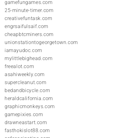
gamefungames.com
25-minute-timer.com
creativefuntask.com
engrsaifulsaif.com
cheapbtcminers.com
unionstationtogeorgetown.com
iamayudoc.com
mylittlebighead.com
freealot.com
asahiweekly.com
supercleanut.com
bedandbicycle.com
heraldcalifornia.com
graphicmonkeys.com
gamepixies.com
drawneastart.com
fasthokislot88.com