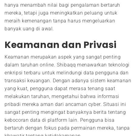
hanya menambah nilai bagi pengalaman bertaruh
mereka, tetapi juga meningkatkan peluang untuk
meraih kemenangan tanpa harus mengeluarkan
banyak uang di awal.
Keamanan dan Privasi
Keamanan merupakan aspek yang sangat penting
dalam taruhan online. Shibaqq menawarkan teknologi
enkripsi terbaru untuk melindungi data pengguna dan
transaksi keuangan. Dengan adanya sistem keamanan
yang kuat, pengguna dapat merasa tenang saat
melakukan taruhan, mengetahui bahwa informasi
pribadi mereka aman dari ancaman cyber. Situasi ini
sangat penting mengingat banyaknya berita tentang
kebocoran data di platform lain. Pengguna bisa
bertaruh dengan fokus pada permainan mereka, tanpa
khawatir tentang ketidakamanan.