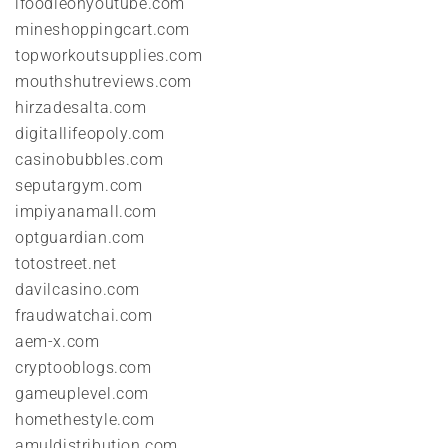
ifoodieonyoutube.com
mineshoppingcart.com
topworkoutsupplies.com
mouthshutreviews.com
hirzadesalta.com
digitallifeopoly.com
casinobubbles.com
seputargym.com
impiyanamall.com
optguardian.com
totostreet.net
davilcasino.com
fraudwatchai.com
aem-x.com
cryptooblogs.com
gameuplevel.com
homethestyle.com
amuldistribution.com