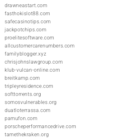
drawneastart.com
fasthokislot88.com
safecasinotips.com
jackpotchips.com
proelitesoftware.com
allcustomercarenumbers.com
familyblogger.xyz
chrisjohnslawgroup.com
klub-vulcan-online.com
breitkamp.com
tripleyresidence.com
softtorrents.org
somosvulnerables.org
duatloterrassa.com
pamufon.com
porscheperformancedrive.com
tamethekraken.org