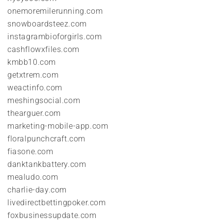
onemoremilerunning.com
snowboardsteez.com
instagrambioforgirls.com
cashflowxfiles.com
kmbb10.com
getxtrem.com
weactinfo.com
meshingsocial.com
thearguer.com
marketing-mobile-app.com
floralpunchcraft.com
fiasone.com
danktankbattery.com
mealudo.com
charlie-day.com
livedirectbettingpoker.com
foxbusinessupdate.com