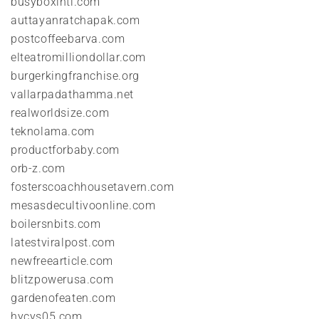
busyboxintl.com
auttayanratchapak.com
postcoffeebarva.com
elteatromilliondollar.com
burgerkingfranchise.org
vallarpadathamma.net
realworldsize.com
teknolama.com
productforbaby.com
orb-z.com
fosterscoachhousetavern.com
mesasdecultivoonline.com
boilersnbits.com
latestviralpost.com
newfreearticle.com
blitzpowerusa.com
gardenofeaten.com
hycys05.com