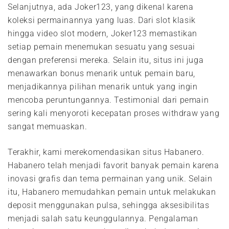
Selanjutnya, ada Joker123, yang dikenal karena
koleksi permainannya yang luas. Dari slot klasik
hingga video slot modern, Joker123 memastikan
setiap pemain menemukan sesuatu yang sesuai
dengan preferensi mereka. Selain itu, situs ini juga
menawarkan bonus menarik untuk pemain baru,
menjadikannya pilihan menarik untuk yang ingin
mencoba peruntungannya. Testimonial dari pemain
sering kali menyoroti kecepatan proses withdraw yang
sangat memuaskan.
Terakhir, kami merekomendasikan situs Habanero.
Habanero telah menjadi favorit banyak pemain karena
inovasi grafis dan tema permainan yang unik. Selain
itu, Habanero memudahkan pemain untuk melakukan
deposit menggunakan pulsa, sehingga aksesibilitas
menjadi salah satu keunggulannya. Pengalaman