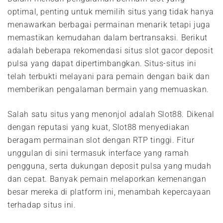
optimal, penting untuk memilih situs yang tidak hanya
menawarkan berbagai permainan menarik tetapi juga
memastikan kemudahan dalam bertransaksi. Berikut
adalah beberapa rekomendasi situs slot gacor deposit
pulsa yang dapat dipertimbangkan. Situs-situs ini
telah terbukti melayani para pemain dengan baik dan
memberikan pengalaman bermain yang memuaskan.
Salah satu situs yang menonjol adalah Slot88. Dikenal
dengan reputasi yang kuat, Slot88 menyediakan
beragam permainan slot dengan RTP tinggi. Fitur
unggulan di sini termasuk interface yang ramah
pengguna, serta dukungan deposit pulsa yang mudah
dan cepat. Banyak pemain melaporkan kemenangan
besar mereka di platform ini, menambah kepercayaan
terhadap situs ini.