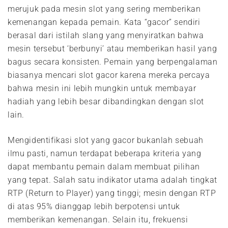
merujuk pada mesin slot yang sering memberikan
kemenangan kepada pemain. Kata “gacor” sendiri
berasal dari istilah slang yang menyiratkan bahwa
mesin tersebut ‘berbunyi’ atau memberikan hasil yang
bagus secara konsisten. Pemain yang berpengalaman
biasanya mencari slot gacor karena mereka percaya
bahwa mesin ini lebih mungkin untuk membayar
hadiah yang lebih besar dibandingkan dengan slot
lain.
Mengidentifikasi slot yang gacor bukanlah sebuah
ilmu pasti, namun terdapat beberapa kriteria yang
dapat membantu pemain dalam membuat pilihan
yang tepat. Salah satu indikator utama adalah tingkat
RTP (Return to Player) yang tinggi; mesin dengan RTP
di atas 95% dianggap lebih berpotensi untuk
memberikan kemenangan. Selain itu, frekuensi