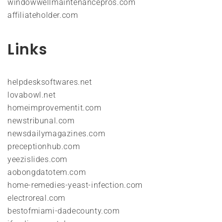
windowwellmaintenancepros.com
affiliateholder.com
Links
helpdesksoftwares.net
lovabowl.net
homeimprovementit.com
newstribunal.com
newsdailymagazines.com
preceptionhub.com
yeezislides.com
aobongdatotem.com
home-remedies-yeast-infection.com
electroreal.com
bestofmiami-dadecounty.com