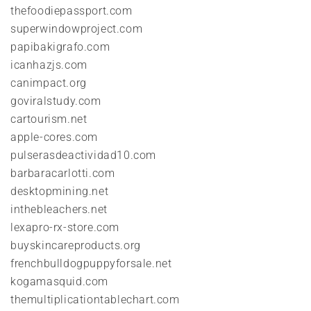
thefoodiepassport.com
superwindowproject.com
papibakigrafo.com
icanhazjs.com
canimpact.org
goviralstudy.com
cartourism.net
apple-cores.com
pulserasdeactividad10.com
barbaracarlotti.com
desktopmining.net
inthebleachers.net
lexapro-rx-store.com
buyskincareproducts.org
frenchbulldogpuppyforsale.net
kogamasquid.com
themultiplicationtablechart.com