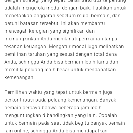
dengan strategi yang tepat. Salah satu tips terpenting
adalah mengelola modal dengan baik. Pastikan untuk
menetapkan anggaran sebelum mulai bermain, dan
patuhi batasan tersebut. Ini akan membantu
mencegah kerugian yang signifikan dan
memungkinkan Anda menikmati permainan tanpa
tekanan keuangan. Mengatur modal juga melibatkan
pemilihan taruhan yang sesuai dengan total dana
Anda, sehingga Anda bisa bermain lebih lama dan
memiliki peluang lebih besar untuk mendapatkan
kemenangan.
Pemilihan waktu yang tepat untuk bermain juga
berkontribusi pada peluang kemenangan. Banyak
pemain percaya bahwa beberapa jam lebih
menguntungkan dibandingkan yang lain. Cobalah
untuk bermain pada saat tidak begitu banyak pemain
lain online, sehingga Anda bisa mendapatkan