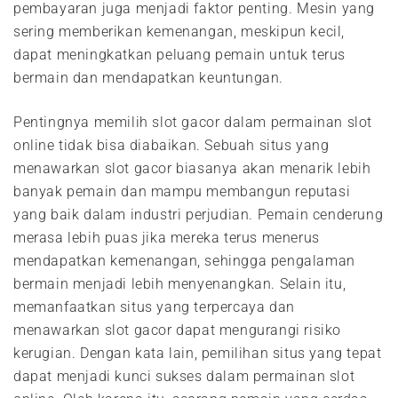
pembayaran juga menjadi faktor penting. Mesin yang
sering memberikan kemenangan, meskipun kecil,
dapat meningkatkan peluang pemain untuk terus
bermain dan mendapatkan keuntungan.
Pentingnya memilih slot gacor dalam permainan slot
online tidak bisa diabaikan. Sebuah situs yang
menawarkan slot gacor biasanya akan menarik lebih
banyak pemain dan mampu membangun reputasi
yang baik dalam industri perjudian. Pemain cenderung
merasa lebih puas jika mereka terus menerus
mendapatkan kemenangan, sehingga pengalaman
bermain menjadi lebih menyenangkan. Selain itu,
memanfaatkan situs yang terpercaya dan
menawarkan slot gacor dapat mengurangi risiko
kerugian. Dengan kata lain, pemilihan situs yang tepat
dapat menjadi kunci sukses dalam permainan slot