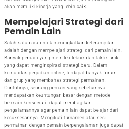
akan memiliki kinerja yang lebih baik.
Mempelajari Strategi dari
Pemain Lain
Salah satu cara untuk meningkatkan keterampilan
adalah dengan mempelajari strategi dari pemain lain.
Banyak pemain yang memiliki teknik dan taktik unik
yang dapat menginspirasi strategi baru. Dalam
komunitas perjudian online, terdapat banyak forum
dan grup yang membahas strategi permainan.
Contohnya, seorang pemain yang sebelumnya
mendapatkan keuntungan besar dengan metode
bermain konservatif dapat membagikan
pengalamannya agar pemain lain dapat belajar dari
kesuksesannya. Mengikuti turnamen atau sesi
permainan dengan pemain berpengalaman juga dapat