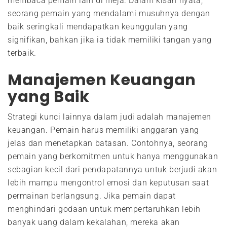
membaca pemain lain di meja. Dalam kisah nyata,
seorang pemain yang mendalami musuhnya dengan
baik seringkali mendapatkan keunggulan yang
signifikan, bahkan jika ia tidak memiliki tangan yang
terbaik.
Manajemen Keuangan
yang Baik
Strategi kunci lainnya dalam judi adalah manajemen
keuangan. Pemain harus memiliki anggaran yang
jelas dan menetapkan batasan. Contohnya, seorang
pemain yang berkomitmen untuk hanya menggunakan
sebagian kecil dari pendapatannya untuk berjudi akan
lebih mampu mengontrol emosi dan keputusan saat
permainan berlangsung. Jika pemain dapat
menghindari godaan untuk mempertaruhkan lebih
banyak uang dalam kekalahan, mereka akan