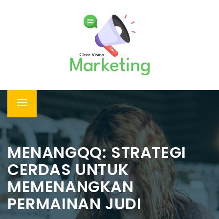
Skip
KUMPULAN DAFTAR SITUS
to
SLOT TERBAIK DENGAN SLOT
content
GACOR DEPOSIT PULSA
Temukan daftar situs slot terbaik yang menawarkan fitur
slot gacor dan kemudahan deposit pulsa untuk peluang
menang yang lebih besar.
Primary
Menu
MENANGQQ: STRATEGI
CERDAS UNTUK
MEMENANGKAN
PERMAINAN JUDI