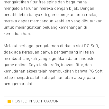
mengaktifkan fitur free spins dan bagaimana
mengelola taruhan mereka dengan bijak. Dengan
berlatih lebih banyak di game bingkai tanpa risiko,
mereka dapat membangun keahlian yang dibutuhkan
untuk meningkatkan peluang kemenangan di
kemudian hari.
Melalui berbagai pengalaman di dunia slot PG Soft,
tidak ada keraguan bahwa pengembang ini telah
membuat langkah yang signifikan dalam industri
game online. Daya tarik grafis, inovasi fitur, dan
kemudahan akses telah membuktikan bahwa PG Soft
tetap menjadi salah satu pilihan utama bagi para
penggemar slot.
POSTED IN
SLOT GACOR