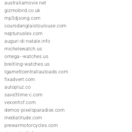
australiamovie.net
gizmobird.co.uk
mp3djsong.com
coursdanglaistoulouse.com
neptunuslex.com
auguri-di-natale.info
michelewatch.us
omega--watches.us
breitling-watches.us
tgarnettcentrallautoads.com
fixadvert.com
autopluz.co
save3time-c.com
vexonhcf.com
demos-pixelsparadise.com
mediatitude.com
prewarmotorcycles.com