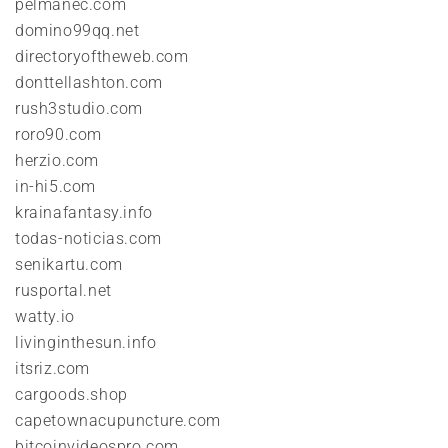
pelmanec.com
domino99qq.net
directoryoftheweb.com
donttellashton.com
rush3studio.com
roro90.com
herzio.com
in-hi5.com
krainafantasy.info
todas-noticias.com
senikartu.com
rusportal.net
watty.io
livinginthesun.info
itsriz.com
cargoods.shop
capetownacupuncture.com
bitcoinvideospro.com