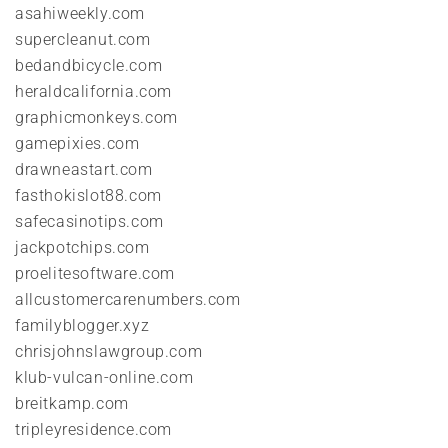
asahiweekly.com
supercleanut.com
bedandbicycle.com
heraldcalifornia.com
graphicmonkeys.com
gamepixies.com
drawneastart.com
fasthokislot88.com
safecasinotips.com
jackpotchips.com
proelitesoftware.com
allcustomercarenumbers.com
familyblogger.xyz
chrisjohnslawgroup.com
klub-vulcan-online.com
breitkamp.com
tripleyresidence.com