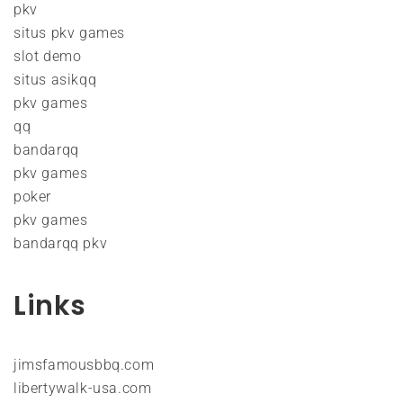
pkv
situs pkv games
slot demo
situs asikqq
pkv games
qq
bandarqq
pkv games
poker
pkv games
bandarqq pkv
Links
jimsfamousbbq.com
libertywalk-usa.com