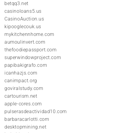
betqq3.net
casinoloans5.us
CasinoAuction.us
kipooglecouk.us
mykitchennhome.com
aumoulinvert.com
thefoodiepassport.com
superwindowproject.com
papibakigrafo.com
icanhazjs.com
canimpact.org
goviralstudy.com
cartourism.net
apple-cores.com
pulserasdeactividad10.com
barbaracarlotti.com
desktopmining.net