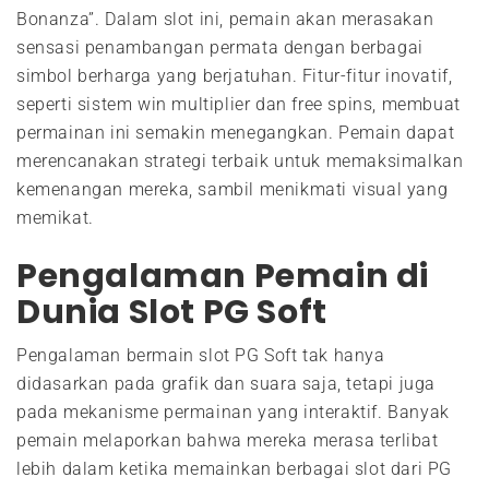
Bonanza”. Dalam slot ini, pemain akan merasakan
sensasi penambangan permata dengan berbagai
simbol berharga yang berjatuhan. Fitur-fitur inovatif,
seperti sistem win multiplier dan free spins, membuat
permainan ini semakin menegangkan. Pemain dapat
merencanakan strategi terbaik untuk memaksimalkan
kemenangan mereka, sambil menikmati visual yang
memikat.
Pengalaman Pemain di
Dunia Slot PG Soft
Pengalaman bermain slot PG Soft tak hanya
didasarkan pada grafik dan suara saja, tetapi juga
pada mekanisme permainan yang interaktif. Banyak
pemain melaporkan bahwa mereka merasa terlibat
lebih dalam ketika memainkan berbagai slot dari PG