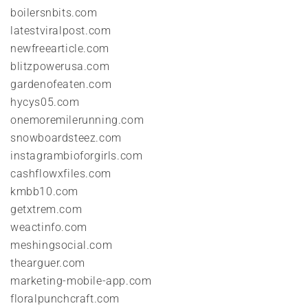
boilersnbits.com
latestviralpost.com
newfreearticle.com
blitzpowerusa.com
gardenofeaten.com
hycys05.com
onemoremilerunning.com
snowboardsteez.com
instagrambioforgirls.com
cashflowxfiles.com
kmbb10.com
getxtrem.com
weactinfo.com
meshingsocial.com
thearguer.com
marketing-mobile-app.com
floralpunchcraft.com