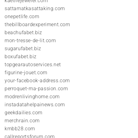
kaethejeweler.com
sattamatkasattaking.com
onepetlife.com
thebillboardexperiment.com
beachufabet.biz
mon-tresse-de-lit.com
sugarufabet.biz
boxufabet.biz
topgearautoservices.net
figurine-jouet.com
your-facebook-address.com
perroquet-ma-passion.com
modrenlivinghome.com
instadatahelpainews.com
geekdailies.com
merchrain.com
kmbb28.com
callreportsforum.com