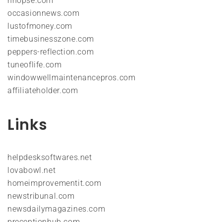
hnopse.com
occasionnews.com
lustofmoney.com
timebusinesszone.com
peppers-reflection.com
tuneoflife.com
windowwellmaintenancepros.com
affiliateholder.com
Links
helpdesksoftwares.net
lovabowl.net
homeimprovementit.com
newstribunal.com
newsdailymagazines.com
preceptionhub.com