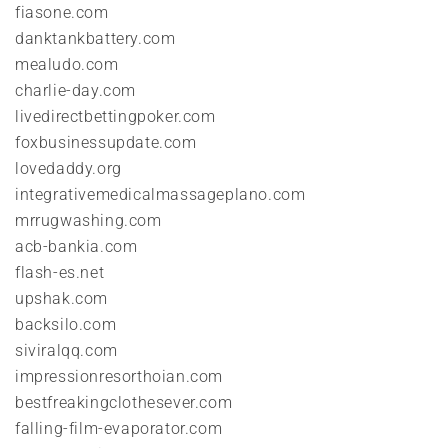
fiasone.com
danktankbattery.com
mealudo.com
charlie-day.com
livedirectbettingpoker.com
foxbusinessupdate.com
lovedaddy.org
integrativemedicalmassageplano.com
mrrugwashing.com
acb-bankia.com
flash-es.net
upshak.com
backsilo.com
siviralqq.com
impressionresorthoian.com
bestfreakingclothesever.com
falling-film-evaporator.com