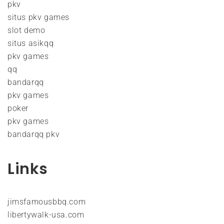
pkv
situs pkv games
slot demo
situs asikqq
pkv games
qq
bandarqq
pkv games
poker
pkv games
bandarqq pkv
Links
jimsfamousbbq.com
libertywalk-usa.com