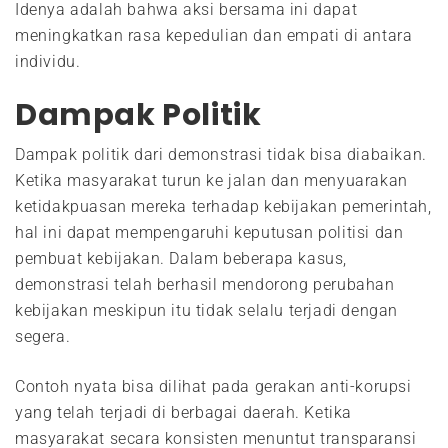
Idenya adalah bahwa aksi bersama ini dapat
meningkatkan rasa kepedulian dan empati di antara
individu.
Dampak Politik
Dampak politik dari demonstrasi tidak bisa diabaikan.
Ketika masyarakat turun ke jalan dan menyuarakan
ketidakpuasan mereka terhadap kebijakan pemerintah,
hal ini dapat mempengaruhi keputusan politisi dan
pembuat kebijakan. Dalam beberapa kasus,
demonstrasi telah berhasil mendorong perubahan
kebijakan meskipun itu tidak selalu terjadi dengan
segera.
Contoh nyata bisa dilihat pada gerakan anti-korupsi
yang telah terjadi di berbagai daerah. Ketika
masyarakat secara konsisten menuntut transparansi