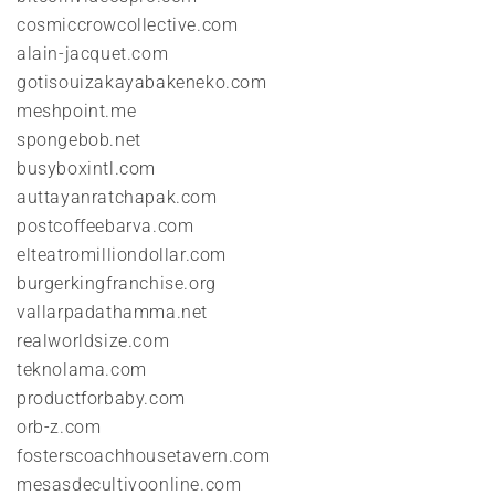
cosmiccrowcollective.com
alain-jacquet.com
gotisouizakayabakeneko.com
meshpoint.me
spongebob.net
busyboxintl.com
auttayanratchapak.com
postcoffeebarva.com
elteatromilliondollar.com
burgerkingfranchise.org
vallarpadathamma.net
realworldsize.com
teknolama.com
productforbaby.com
orb-z.com
fosterscoachhousetavern.com
mesasdecultivoonline.com