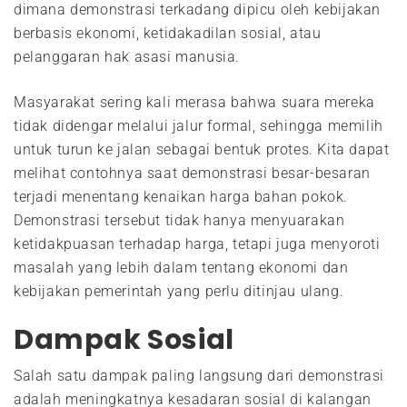
dimana demonstrasi terkadang dipicu oleh kebijakan
berbasis ekonomi, ketidakadilan sosial, atau
pelanggaran hak asasi manusia.
Masyarakat sering kali merasa bahwa suara mereka
tidak didengar melalui jalur formal, sehingga memilih
untuk turun ke jalan sebagai bentuk protes. Kita dapat
melihat contohnya saat demonstrasi besar-besaran
terjadi menentang kenaikan harga bahan pokok.
Demonstrasi tersebut tidak hanya menyuarakan
ketidakpuasan terhadap harga, tetapi juga menyoroti
masalah yang lebih dalam tentang ekonomi dan
kebijakan pemerintah yang perlu ditinjau ulang.
Dampak Sosial
Salah satu dampak paling langsung dari demonstrasi
adalah meningkatnya kesadaran sosial di kalangan