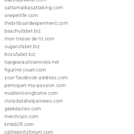
sattamatkasattaking.com
onepetlife.com
thebillboardexperiment.com
beachufabet.biz
mon-tresse-de-lit.com
sugarufabet.biz
boxufabet.biz
topgearautoservices.net
figurine-jouet.com
your-facebook-address.com
perroquet-ma-passion.com
modrenlivinghome.com
instadatahelpainews.com
geekdailies.com
merchrain.com
kmbb28.com
callreportsforum.com