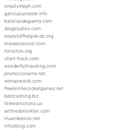
smallvilleph.com
galiciasuroeste.info
batallasdeguerra.com
dregstudios.com
neatstuffhelpskids.org
moraessoccer.com
forochile.org
chart-track.com
wonderfultraveling.com
promocioname.net
wimaxworld.com
freeonlinecricketgames.net
bestcashing.biz
firerestrictions.us
archiesbrooklyn.com
muambeiros.net
infozblog.com