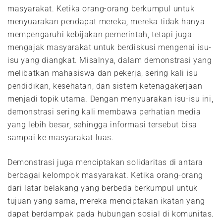
masyarakat. Ketika orang-orang berkumpul untuk
menyuarakan pendapat mereka, mereka tidak hanya
mempengaruhi kebijakan pemerintah, tetapi juga
mengajak masyarakat untuk berdiskusi mengenai isu-
isu yang diangkat. Misalnya, dalam demonstrasi yang
melibatkan mahasiswa dan pekerja, sering kali isu
pendidikan, kesehatan, dan sistem ketenagakerjaan
menjadi topik utama. Dengan menyuarakan isu-isu ini,
demonstrasi sering kali membawa perhatian media
yang lebih besar, sehingga informasi tersebut bisa
sampai ke masyarakat luas.
Demonstrasi juga menciptakan solidaritas di antara
berbagai kelompok masyarakat. Ketika orang-orang
dari latar belakang yang berbeda berkumpul untuk
tujuan yang sama, mereka menciptakan ikatan yang
dapat berdampak pada hubungan sosial di komunitas.