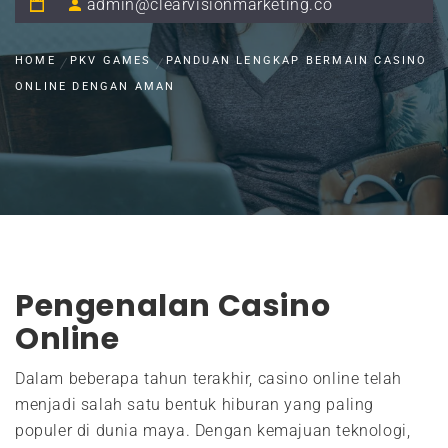
admin@clearvisionmarketing.co
HOME
PKV GAMES
PANDUAN LENGKAP BERMAIN CASINO
ONLINE DENGAN AMAN
Pengenalan Casino
Online
Dalam beberapa tahun terakhir, casino online telah
menjadi salah satu bentuk hiburan yang paling
populer di dunia maya. Dengan kemajuan teknologi,