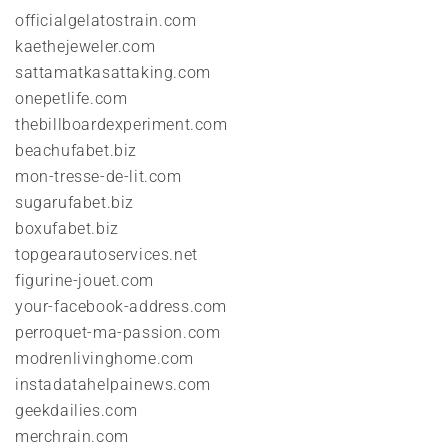
officialgelatostrain.com
kaethejeweler.com
sattamatkasattaking.com
onepetlife.com
thebillboardexperiment.com
beachufabet.biz
mon-tresse-de-lit.com
sugarufabet.biz
boxufabet.biz
topgearautoservices.net
figurine-jouet.com
your-facebook-address.com
perroquet-ma-passion.com
modrenlivinghome.com
instadatahelpainews.com
geekdailies.com
merchrain.com