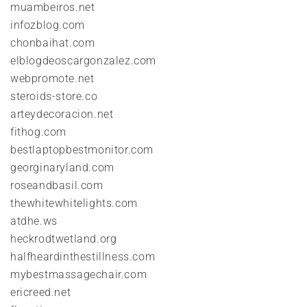
muambeiros.net
infozblog.com
chonbaihat.com
elblogdeoscargonzalez.com
webpromote.net
steroids-store.co
arteydecoracion.net
fithog.com
bestlaptopbestmonitor.com
georginaryland.com
roseandbasil.com
thewhitewhitelights.com
atdhe.ws
heckrodtwetland.org
halfheardinthestillness.com
mybestmassagechair.com
ericreed.net