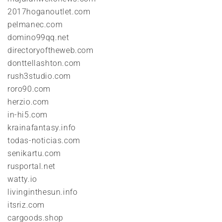
2017hoganoutlet.com
pelmanec.com
domino99qq.net
directoryoftheweb.com
donttellashton.com
rush3studio.com
roro90.com
herzio.com
in-hi5.com
krainafantasy.info
todas-noticias.com
senikartu.com
rusportal.net
watty.io
livinginthesun.info
itsriz.com
cargoods.shop