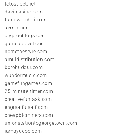
totostreet.net
davilcasino.com
fraudwatchai.com
aem-x.com
cryptooblogs.com
gameuplevel.com
homethestyle.com
amuldistribution.com
borobuddur.com
wundermusic.com
gamefungames.com
25-minute-timer.com
creativefuntask.com
engrsaifulsaif.com
cheapbtcminers.com
unionstationtogeorgetown.com
iamayudoc.com