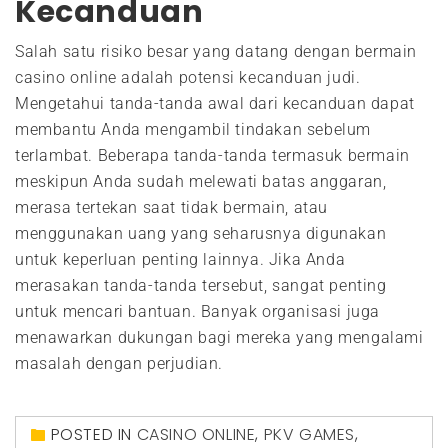
Kecanduan
Salah satu risiko besar yang datang dengan bermain
casino online adalah potensi kecanduan judi.
Mengetahui tanda-tanda awal dari kecanduan dapat
membantu Anda mengambil tindakan sebelum
terlambat. Beberapa tanda-tanda termasuk bermain
meskipun Anda sudah melewati batas anggaran,
merasa tertekan saat tidak bermain, atau
menggunakan uang yang seharusnya digunakan
untuk keperluan penting lainnya. Jika Anda
merasakan tanda-tanda tersebut, sangat penting
untuk mencari bantuan. Banyak organisasi juga
menawarkan dukungan bagi mereka yang mengalami
masalah dengan perjudian.
POSTED IN
CASINO ONLINE
,
PKV GAMES
,