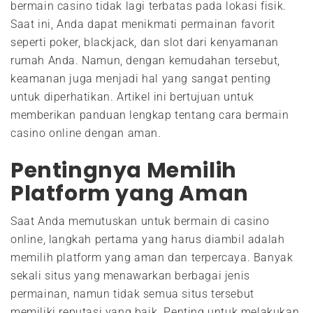
bermain casino tidak lagi terbatas pada lokasi fisik.
Saat ini, Anda dapat menikmati permainan favorit
seperti poker, blackjack, dan slot dari kenyamanan
rumah Anda. Namun, dengan kemudahan tersebut,
keamanan juga menjadi hal yang sangat penting
untuk diperhatikan. Artikel ini bertujuan untuk
memberikan panduan lengkap tentang cara bermain
casino online dengan aman.
Pentingnya Memilih
Platform yang Aman
Saat Anda memutuskan untuk bermain di casino
online, langkah pertama yang harus diambil adalah
memilih platform yang aman dan terpercaya. Banyak
sekali situs yang menawarkan berbagai jenis
permainan, namun tidak semua situs tersebut
memiliki reputasi yang baik. Penting untuk melakukan