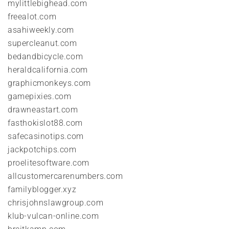
mylittlebighead.com
freealot.com
asahiweekly.com
supercleanut.com
bedandbicycle.com
heraldcalifornia.com
graphicmonkeys.com
gamepixies.com
drawneastart.com
fasthokislot88.com
safecasinotips.com
jackpotchips.com
proelitesoftware.com
allcustomercarenumbers.com
familyblogger.xyz
chrisjohnslawgroup.com
klub-vulcan-online.com