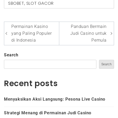
SBOBET
,
SLOT GACOR
Post
Permainan Kasino
Panduan Bermain
navigation
yang Paling Populer
Judi Casino untuk
di Indonesia
Pemula
Search
Search
Recent posts
Menyaksikan Aksi Langsung: Pesona Live Casino
Strategi Menang di Permainan Judi Casino