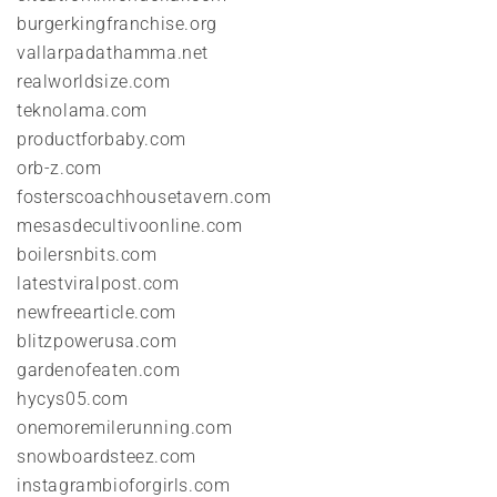
burgerkingfranchise.org
vallarpadathamma.net
realworldsize.com
teknolama.com
productforbaby.com
orb-z.com
fosterscoachhousetavern.com
mesasdecultivoonline.com
boilersnbits.com
latestviralpost.com
newfreearticle.com
blitzpowerusa.com
gardenofeaten.com
hycys05.com
onemoremilerunning.com
snowboardsteez.com
instagrambioforgirls.com