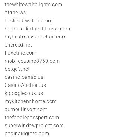
thewhitewhitelights.com
atdhe.ws
heckrodtwetland.org
halfheardinthestillness.com
mybestmassagechair.com
ericreed.net
fluxetine.com
mobilecasino8760.com
betqq3.net
casinoloans5.us
CasinoAuction.us
kipooglecouk.us
mykitchennhome.com
aumoulinvert.com
thefoodiepassport.com
superwindowproject.com
papibakigrafo.com