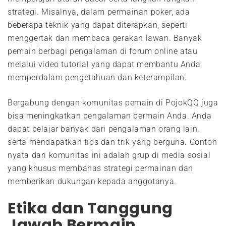
strategi. Misalnya, dalam permainan poker, ada
beberapa teknik yang dapat diterapkan, seperti
menggertak dan membaca gerakan lawan. Banyak
pemain berbagi pengalaman di forum online atau
melalui video tutorial yang dapat membantu Anda
memperdalam pengetahuan dan keterampilan.
Bergabung dengan komunitas pemain di PojokQQ juga
bisa meningkatkan pengalaman bermain Anda. Anda
dapat belajar banyak dari pengalaman orang lain,
serta mendapatkan tips dan trik yang berguna. Contoh
nyata dari komunitas ini adalah grup di media sosial
yang khusus membahas strategi permainan dan
memberikan dukungan kepada anggotanya.
Etika dan Tanggung
Jawab Bermain