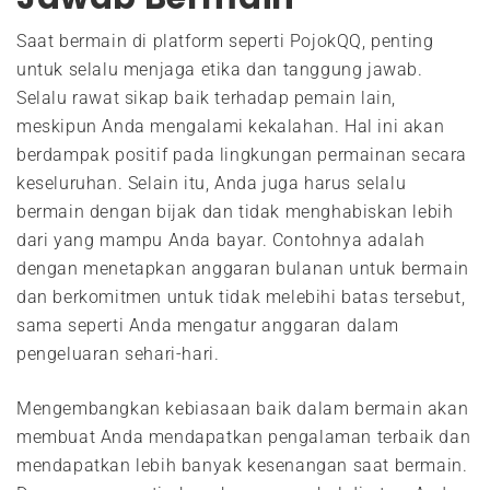
Saat bermain di platform seperti PojokQQ, penting
untuk selalu menjaga etika dan tanggung jawab.
Selalu rawat sikap baik terhadap pemain lain,
meskipun Anda mengalami kekalahan. Hal ini akan
berdampak positif pada lingkungan permainan secara
keseluruhan. Selain itu, Anda juga harus selalu
bermain dengan bijak dan tidak menghabiskan lebih
dari yang mampu Anda bayar. Contohnya adalah
dengan menetapkan anggaran bulanan untuk bermain
dan berkomitmen untuk tidak melebihi batas tersebut,
sama seperti Anda mengatur anggaran dalam
pengeluaran sehari-hari.
Mengembangkan kebiasaan baik dalam bermain akan
membuat Anda mendapatkan pengalaman terbaik dan
mendapatkan lebih banyak kesenangan saat bermain.