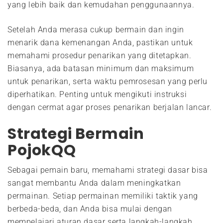
yang lebih baik dan kemudahan penggunaannya.
Setelah Anda merasa cukup bermain dan ingin
menarik dana kemenangan Anda, pastikan untuk
memahami prosedur penarikan yang ditetapkan.
Biasanya, ada batasan minimum dan maksimum
untuk penarikan, serta waktu pemrosesan yang perlu
diperhatikan. Penting untuk mengikuti instruksi
dengan cermat agar proses penarikan berjalan lancar.
Strategi Bermain
PojokQQ
Sebagai pemain baru, memahami strategi dasar bisa
sangat membantu Anda dalam meningkatkan
permainan. Setiap permainan memiliki taktik yang
berbeda-beda, dan Anda bisa mulai dengan
mempelajari aturan dasar serta langkah-langkah