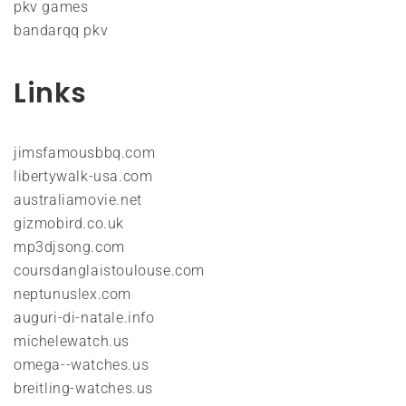
pkv games
bandarqq pkv
Links
jimsfamousbbq.com
libertywalk-usa.com
australiamovie.net
gizmobird.co.uk
mp3djsong.com
coursdanglaistoulouse.com
neptunuslex.com
auguri-di-natale.info
michelewatch.us
omega--watches.us
breitling-watches.us