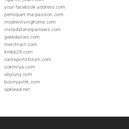
your-facebook-address.com
perroquet-ma-passion.com
modrenlivinghome.com
instadatahelpainews.com
geekdailies.com
merchrain.com
kmbb28.com
callreportsforum.com
sokmilya.com
abyluny.com
boomjavtrk.com
apklead.net