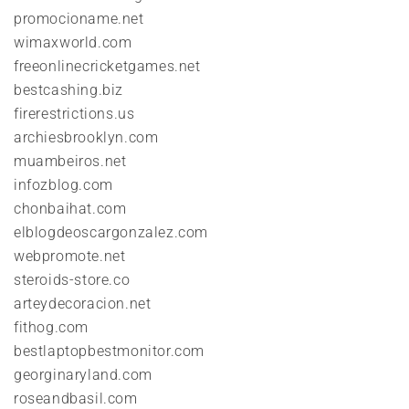
promocioname.net
wimaxworld.com
freeonlinecricketgames.net
bestcashing.biz
firerestrictions.us
archiesbrooklyn.com
muambeiros.net
infozblog.com
chonbaihat.com
elblogdeoscargonzalez.com
webpromote.net
steroids-store.co
arteydecoracion.net
fithog.com
bestlaptopbestmonitor.com
georginaryland.com
roseandbasil.com