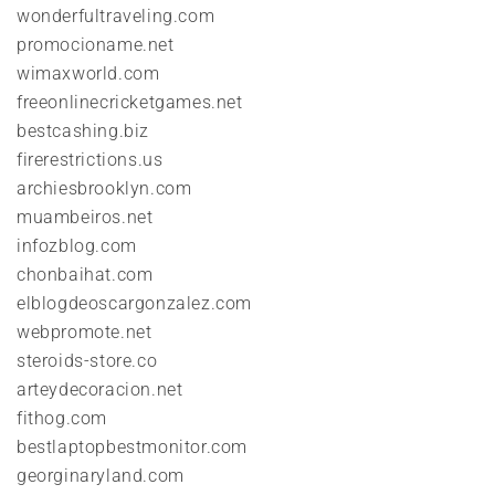
wonderfultraveling.com
promocioname.net
wimaxworld.com
freeonlinecricketgames.net
bestcashing.biz
firerestrictions.us
archiesbrooklyn.com
muambeiros.net
infozblog.com
chonbaihat.com
elblogdeoscargonzalez.com
webpromote.net
steroids-store.co
arteydecoracion.net
fithog.com
bestlaptopbestmonitor.com
georginaryland.com