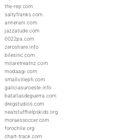
the-rep.com
saltyfranks.com
annerani.com
jazzatude.com
0022pa.com
zeroshare.info
bilesinc.com
milaretreatnz.com
modaagi.com
smallvilleph.com
galiciasuroeste.info
batallasdeguerra.com
dregstudios.com
neatstuffhelpskids.org
moraessoccer.com
forochile.org
chart-track.com