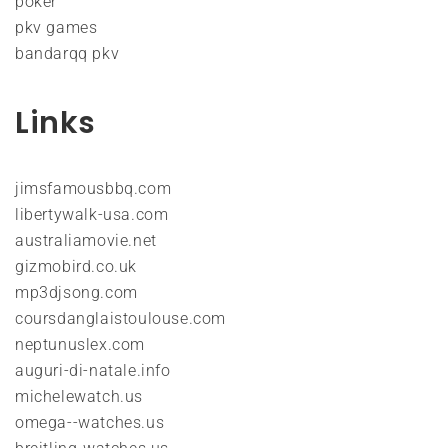
poker
pkv games
bandarqq pkv
Links
jimsfamousbbq.com
libertywalk-usa.com
australiamovie.net
gizmobird.co.uk
mp3djsong.com
coursdanglaistoulouse.com
neptunuslex.com
auguri-di-natale.info
michelewatch.us
omega--watches.us