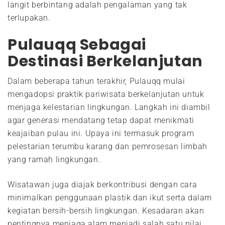
langit berbintang adalah pengalaman yang tak
terlupakan.
Pulauqq Sebagai
Destinasi Berkelanjutan
Dalam beberapa tahun terakhir, Pulauqq mulai
mengadopsi praktik pariwisata berkelanjutan untuk
menjaga kelestarian lingkungan. Langkah ini diambil
agar generasi mendatang tetap dapat menikmati
keajaiban pulau ini. Upaya ini termasuk program
pelestarian terumbu karang dan pemrosesan limbah
yang ramah lingkungan.
Wisatawan juga diajak berkontribusi dengan cara
minimalkan penggunaan plastik dan ikut serta dalam
kegiatan bersih-bersih lingkungan. Kesadaran akan
pentingnya menjaga alam menjadi salah satu nilai