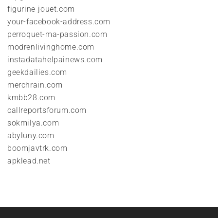
figurine-jouet.com
your-facebook-address.com
perroquet-ma-passion.com
modrenlivinghome.com
instadatahelpainews.com
geekdailies.com
merchrain.com
kmbb28.com
callreportsforum.com
sokmilya.com
abyluny.com
boomjavtrk.com
apklead.net