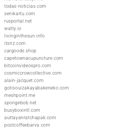
todas-noticias.com
senikartu.com
rusportal.net
watty.io
livinginthesun.info
itsriz.com
cargoods.shop
capetownacupuncture.com
bitcoinvideospro.com
cosmiccrowcollective.com
alain-jacquet.com
gotisouizakayabakeneko.com
meshpoint.me
spongebob.net
busyboxintl.com
auttayanratchapak.com
postcoffeebarva.com