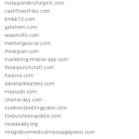
instagrambioforgirls.com
cashflowxfiles.com
kmbb10.com
getxtrem.com
weactinfo.com
meshingsocial.com
thearguer.com
marketing-mobile-app.com
floralpunchcraft.com
fiasone.com
danktankbattery.com
mealudo.com
charlie-day.com
livedirectbettingpoker.com
foxbusinessupdate.com
lovedaddy.org
integrativemedicalmassageplano.com