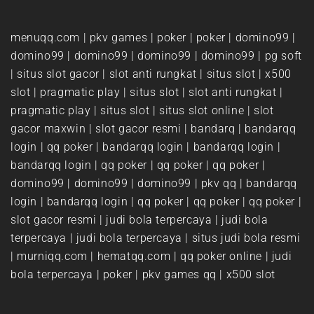
menuqq.com
|
pkv games
|
poker
|
poker
|
domino99
|
domino99
|
domino99
|
domino99
|
domino99
|
pg soft
|
situs slot gacor
|
slot anti rungkat
|
situs slot
|
x500
slot
|
pragmatic play
|
situs slot
|
slot anti rungkat
|
pragmatic play
|
situs slot
|
situs slot online
|
slot
gacor maxwin
|
slot gacor resmi
|
bandarq
|
bandarqq
login
|
qq poker
|
bandarqq login
|
bandarqq login
|
bandarqq login
|
qq poker
|
qq poker
|
qq poker
|
domino99
|
domino99
|
domino99
|
pkv qq
|
bandarqq
login
|
bandarqq login
|
qq poker
|
qq poker
|
qq poker
|
slot gacor resmi
|
judi bola terpercaya
|
judi bola
terpercaya
|
judi bola terpercaya
|
situs judi bola resmi
|
murniqq.com
|
hematqq.com
|
qq poker online
|
judi
bola terpercaya
|
poker
|
pkv games qq
|
x500 slot