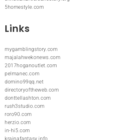
5homestyle.com
Links
mygamblingstory.com
majalahwekonews.com
2017hoganoutlet.com
pelmanec.com
domino99qq.net
directoryoftheweb.com
donttellashton.com
rush3studio.com
roro90.com
herzio.com
in-hi5.com
krainafantasy.info