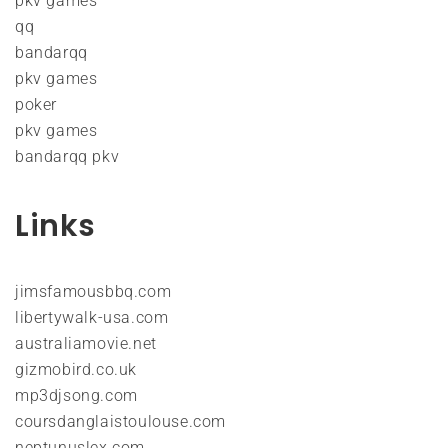
pkv games
qq
bandarqq
pkv games
poker
pkv games
bandarqq pkv
Links
jimsfamousbbq.com
libertywalk-usa.com
australiamovie.net
gizmobird.co.uk
mp3djsong.com
coursdanglaistoulouse.com
neptunuslex.com