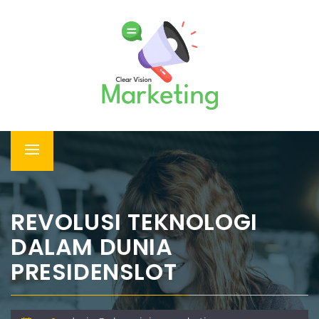
Skip
KUMPULAN DAFTAR SITUS
to
SLOT TERBAIK DENGAN SLOT
content
GACOR DEPOSIT PULSA
Temukan daftar situs slot terbaik yang menawarkan fitur
slot gacor dan kemudahan deposit pulsa untuk peluang
menang yang lebih besar.
Primary
Menu
REVOLUSI TEKNOLOGI
DALAM DUNIA
PRESIDENSLOT