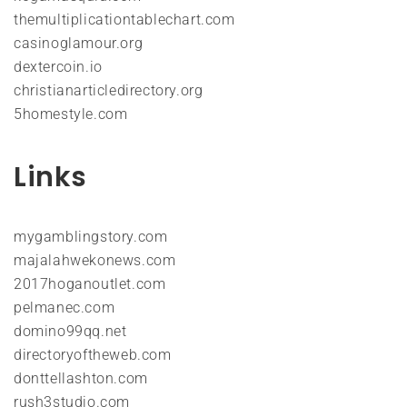
themultiplicationtablechart.com
casinoglamour.org
dextercoin.io
christianarticledirectory.org
5homestyle.com
Links
mygamblingstory.com
majalahwekonews.com
2017hoganoutlet.com
pelmanec.com
domino99qq.net
directoryoftheweb.com
donttellashton.com
rush3studio.com