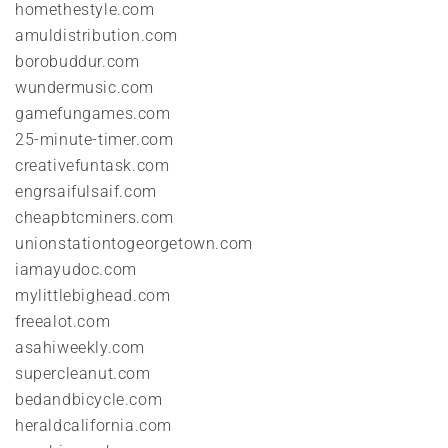
homethestyle.com
amuldistribution.com
borobuddur.com
wundermusic.com
gamefungames.com
25-minute-timer.com
creativefuntask.com
engrsaifulsaif.com
cheapbtcminers.com
unionstationtogeorgetown.com
iamayudoc.com
mylittlebighead.com
freealot.com
asahiweekly.com
supercleanut.com
bedandbicycle.com
heraldcalifornia.com