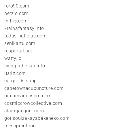
roro90.com
herzio.com
in-hi5.com
krainafantasy.info
todas-noticias.com
senikartu.com
rusportal.net
watty.io
livinginthesun.info
itsriz.com
cargoods.shop
capetownacupuncture.com
bitcoinvideospro.com
cosmiccrowcollective.com
alain-jacquet.com
gotisouizakayabakeneko.com
meshpoint.me