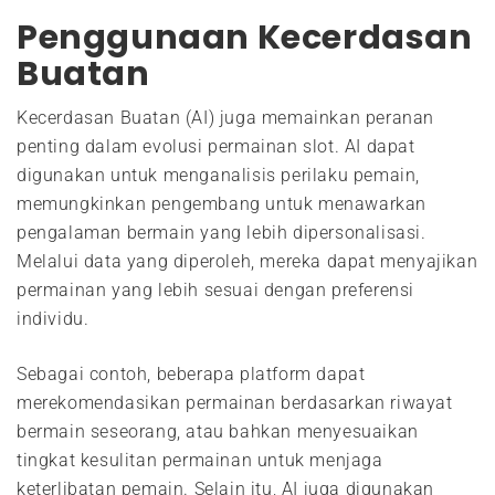
Penggunaan Kecerdasan
Buatan
Kecerdasan Buatan (AI) juga memainkan peranan
penting dalam evolusi permainan slot. AI dapat
digunakan untuk menganalisis perilaku pemain,
memungkinkan pengembang untuk menawarkan
pengalaman bermain yang lebih dipersonalisasi.
Melalui data yang diperoleh, mereka dapat menyajikan
permainan yang lebih sesuai dengan preferensi
individu.
Sebagai contoh, beberapa platform dapat
merekomendasikan permainan berdasarkan riwayat
bermain seseorang, atau bahkan menyesuaikan
tingkat kesulitan permainan untuk menjaga
keterlibatan pemain. Selain itu, AI juga digunakan