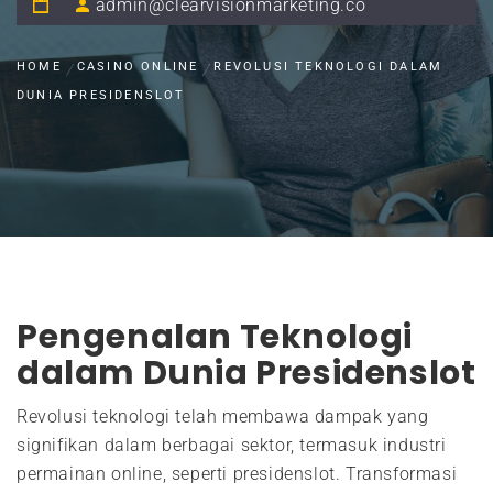
admin@clearvisionmarketing.co
HOME
CASINO ONLINE
REVOLUSI TEKNOLOGI DALAM
DUNIA PRESIDENSLOT
Pengenalan Teknologi
dalam Dunia Presidenslot
Revolusi teknologi telah membawa dampak yang
signifikan dalam berbagai sektor, termasuk industri
permainan online, seperti presidenslot. Transformasi