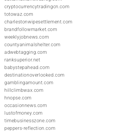
cryptocurrencytradingcn.com
totowaz.com
charlestonwipesettlement.com
brandfollowmarket.com
weeklyjobnews.com
countyanimalshelter.com
adwebtagging.com
ranksuperior.net
babystepahead.com
destinationoverlooked.com
gamblingamount.com
hillclimbwax.com
hnopse.com
occasionnews.com
lustofmoney.com
timebusinesszone.com
peppers-reflection.com