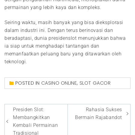
permainan yang lebih kaya dan kompleks.
Seiring waktu, masih banyak yang bisa dieksplorasi
dalam industri ini. Dengan terus berinovasi dan
beradaptasi, dunia presidenslot menunjukkan bahwa
ia siap untuk menghadapi tantangan dan
memanfaatkan peluang baru yang ditawarkan oleh
teknologi.
POSTED IN
CASINO ONLINE
,
SLOT GACOR
Post
Presiden Slot:
Rahasia Sukses
navigation
Membangkitkan
Bermain Rajabandot
Kembali Permainan
Tradisional