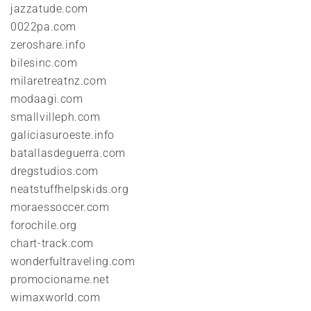
jazzatude.com
0022pa.com
zeroshare.info
bilesinc.com
milaretreatnz.com
modaagi.com
smallvilleph.com
galiciasuroeste.info
batallasdeguerra.com
dregstudios.com
neatstuffhelpskids.org
moraessoccer.com
forochile.org
chart-track.com
wonderfultraveling.com
promocioname.net
wimaxworld.com