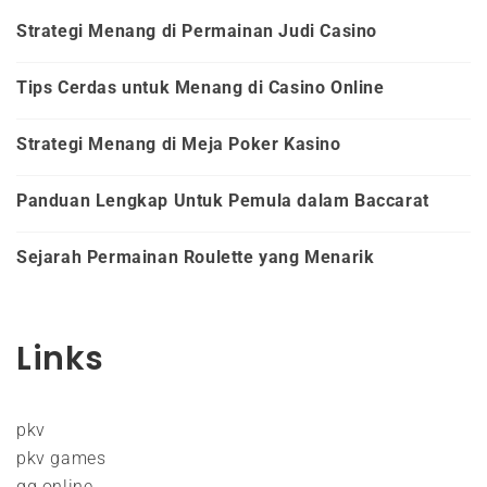
Strategi Menang di Permainan Judi Casino
Tips Cerdas untuk Menang di Casino Online
Strategi Menang di Meja Poker Kasino
Panduan Lengkap Untuk Pemula dalam Baccarat
Sejarah Permainan Roulette yang Menarik
Links
pkv
pkv games
qq online