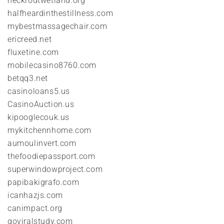
heckrodtwetland.org
halfheardinthestillness.com
mybestmassagechair.com
ericreed.net
fluxetine.com
mobilecasino8760.com
betqq3.net
casinoloans5.us
CasinoAuction.us
kipooglecouk.us
mykitchennhome.com
aumoulinvert.com
thefoodiepassport.com
superwindowproject.com
papibakigrafo.com
icanhazjs.com
canimpact.org
goviralstudy.com