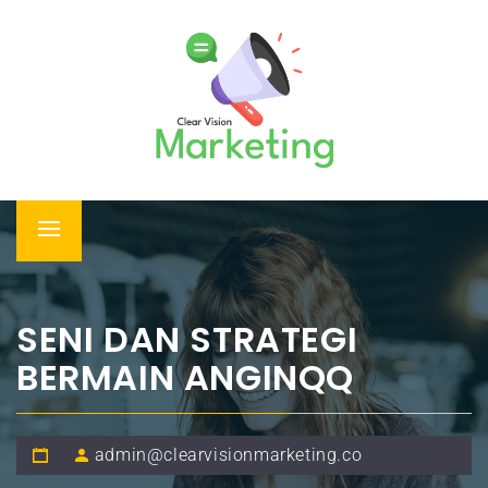
Skip
KUMPULAN DAFTAR SITUS
to
SLOT TERBAIK DENGAN SLOT
content
GACOR DEPOSIT PULSA
Temukan daftar situs slot terbaik yang menawarkan fitur
slot gacor dan kemudahan deposit pulsa untuk peluang
menang yang lebih besar.
Primary
Menu
SENI DAN STRATEGI
BERMAIN ANGINQQ
admin@clearvisionmarketing.co