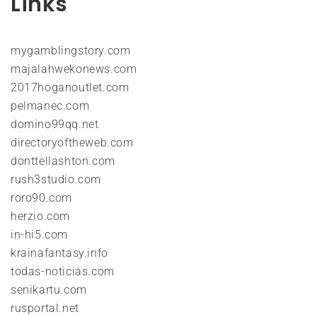
Links
mygamblingstory.com
majalahwekonews.com
2017hoganoutlet.com
pelmanec.com
domino99qq.net
directoryoftheweb.com
donttellashton.com
rush3studio.com
roro90.com
herzio.com
in-hi5.com
krainafantasy.info
todas-noticias.com
senikartu.com
rusportal.net