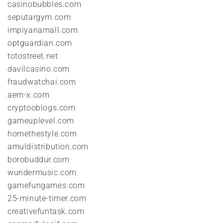
casinobubbles.com
seputargym.com
impiyanamall.com
optguardian.com
totostreet.net
davilcasino.com
fraudwatchai.com
aem-x.com
cryptooblogs.com
gameuplevel.com
homethestyle.com
amuldistribution.com
borobuddur.com
wundermusic.com
gamefungames.com
25-minute-timer.com
creativefuntask.com