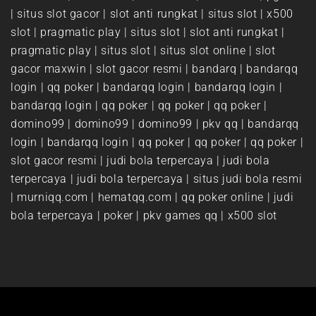
|
situs slot gacor
|
slot anti rungkat
|
situs slot
|
x500
slot
|
pragmatic play
|
situs slot
|
slot anti rungkat
|
pragmatic play
|
situs slot
|
situs slot online
|
slot
gacor maxwin
|
slot gacor resmi
|
bandarq
|
bandarqq
login
|
qq poker
|
bandarqq login
|
bandarqq login
|
bandarqq login
|
qq poker
|
qq poker
|
qq poker
|
domino99
|
domino99
|
domino99
|
pkv qq
|
bandarqq
login
|
bandarqq login
|
qq poker
|
qq poker
|
qq poker
|
slot gacor resmi
|
judi bola terpercaya
|
judi bola
terpercaya
|
judi bola terpercaya
|
situs judi bola resmi
|
murniqq.com
|
hematqq.com
|
qq poker online
|
judi
bola terpercaya
|
poker
|
pkv games qq
|
x500 slot