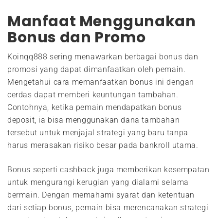
Manfaat Menggunakan
Bonus dan Promo
Koinqq888 sering menawarkan berbagai bonus dan
promosi yang dapat dimanfaatkan oleh pemain.
Mengetahui cara memanfaatkan bonus ini dengan
cerdas dapat memberi keuntungan tambahan.
Contohnya, ketika pemain mendapatkan bonus
deposit, ia bisa menggunakan dana tambahan
tersebut untuk menjajal strategi yang baru tanpa
harus merasakan risiko besar pada bankroll utama.
Bonus seperti cashback juga memberikan kesempatan
untuk mengurangi kerugian yang dialami selama
bermain. Dengan memahami syarat dan ketentuan
dari setiap bonus, pemain bisa merencanakan strategi