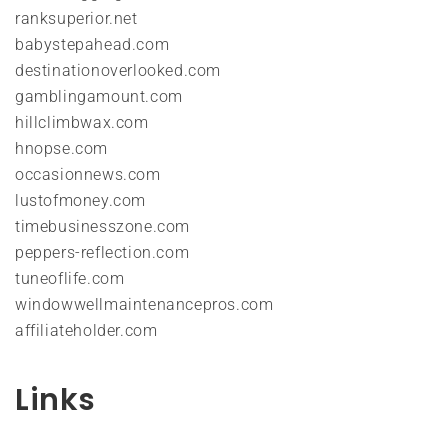
ranksuperior.net
babystepahead.com
destinationoverlooked.com
gamblingamount.com
hillclimbwax.com
hnopse.com
occasionnews.com
lustofmoney.com
timebusinesszone.com
peppers-reflection.com
tuneoflife.com
windowwellmaintenancepros.com
affiliateholder.com
Links