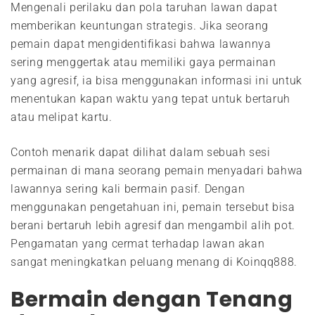
Mengenali perilaku dan pola taruhan lawan dapat
memberikan keuntungan strategis. Jika seorang
pemain dapat mengidentifikasi bahwa lawannya
sering menggertak atau memiliki gaya permainan
yang agresif, ia bisa menggunakan informasi ini untuk
menentukan kapan waktu yang tepat untuk bertaruh
atau melipat kartu.
Contoh menarik dapat dilihat dalam sebuah sesi
permainan di mana seorang pemain menyadari bahwa
lawannya sering kali bermain pasif. Dengan
menggunakan pengetahuan ini, pemain tersebut bisa
berani bertaruh lebih agresif dan mengambil alih pot.
Pengamatan yang cermat terhadap lawan akan
sangat meningkatkan peluang menang di Koinqq888.
Bermain dengan Tenang