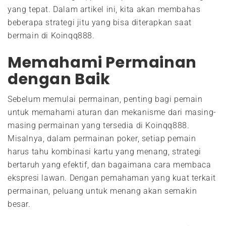
yang tepat. Dalam artikel ini, kita akan membahas
beberapa strategi jitu yang bisa diterapkan saat
bermain di Koinqq888.
Memahami Permainan
dengan Baik
Sebelum memulai permainan, penting bagi pemain
untuk memahami aturan dan mekanisme dari masing-
masing permainan yang tersedia di Koinqq888.
Misalnya, dalam permainan poker, setiap pemain
harus tahu kombinasi kartu yang menang, strategi
bertaruh yang efektif, dan bagaimana cara membaca
ekspresi lawan. Dengan pemahaman yang kuat terkait
permainan, peluang untuk menang akan semakin
besar.