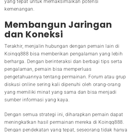
yang tepat untuk memaksimalkan potensi
kemenangan.
Membangun Jaringan
dan Koneksi
Terakhir, menjalin hubungan dengan pemain lain di
Koinqq888 bisa memberikan pengalaman yang lebih
berharga. Dengan berinteraksi dan berbagi tips serta
pengalaman, pemain bisa memperluas
pengetahuannya tentang permainan. Forum atau grup
diskusi online sering kali dipenuhi oleh orang-orang
yang memiliki minat yang sama dan bisa menjadi
sumber informasi yang kaya.
Dengan semua strategi ini, diharapkan pemain dapat
meningkatkan hasil permainan mereka di Koinqq888.
Dengan pendekatan yang tepat, seseorang tidak hanya