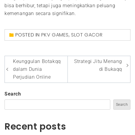
bisa berhibur, tetapi juga meningkatkan peluang
kemenangan secara signifikan.
POSTED IN
PKV GAMES
,
SLOT GACOR
Post
Keunggulan Botakqq
Strategi Jitu Menang
navigation
dalam Dunia
di Bukaqq
Perjudian Online
Search
Search
Recent posts