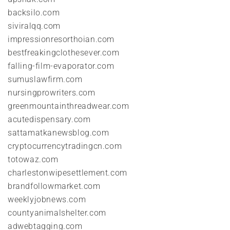
backsilo.com
siviralqq.com
impressionresorthoian.com
bestfreakingclothesever.com
falling-film-evaporator.com
sumuslawfirm.com
nursingprowriters.com
greenmountainthreadwear.com
acutedispensary.com
sattamatkanewsblog.com
cryptocurrencytradingcn.com
totowaz.com
charlestonwipesettlement.com
brandfollowmarket.com
weeklyjobnews.com
countyanimalshelter.com
adwebtagging.com