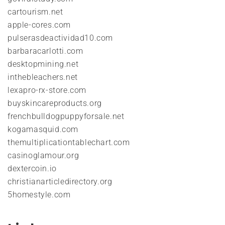
cartourism.net
apple-cores.com
pulserasdeactividad10.com
barbaracarlotti.com
desktopmining.net
inthebleachers.net
lexapro-rx-store.com
buyskincareproducts.org
frenchbulldogpuppyforsale.net
kogamasquid.com
themultiplicationtablechart.com
casinoglamour.org
dextercoin.io
christianarticledirectory.org
5homestyle.com