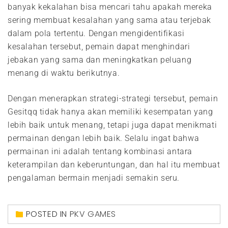
banyak kekalahan bisa mencari tahu apakah mereka
sering membuat kesalahan yang sama atau terjebak
dalam pola tertentu. Dengan mengidentifikasi
kesalahan tersebut, pemain dapat menghindari
jebakan yang sama dan meningkatkan peluang
menang di waktu berikutnya.
Dengan menerapkan strategi-strategi tersebut, pemain
Gesitqq tidak hanya akan memiliki kesempatan yang
lebih baik untuk menang, tetapi juga dapat menikmati
permainan dengan lebih baik. Selalu ingat bahwa
permainan ini adalah tentang kombinasi antara
keterampilan dan keberuntungan, dan hal itu membuat
pengalaman bermain menjadi semakin seru.
POSTED IN
PKV GAMES