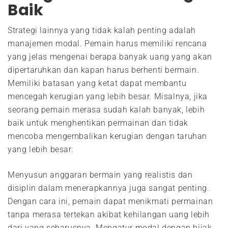
Baik
Strategi lainnya yang tidak kalah penting adalah
manajemen modal. Pemain harus memiliki rencana
yang jelas mengenai berapa banyak uang yang akan
dipertaruhkan dan kapan harus berhenti bermain.
Memiliki batasan yang ketat dapat membantu
mencegah kerugian yang lebih besar. Misalnya, jika
seorang pemain merasa sudah kalah banyak, lebih
baik untuk menghentikan permainan dan tidak
mencoba mengembalikan kerugian dengan taruhan
yang lebih besar.
Menyusun anggaran bermain yang realistis dan
disiplin dalam menerapkannya juga sangat penting.
Dengan cara ini, pemain dapat menikmati permainan
tanpa merasa tertekan akibat kehilangan uang lebih
dari yang seharusnya. Mengatur modal dengan bijak