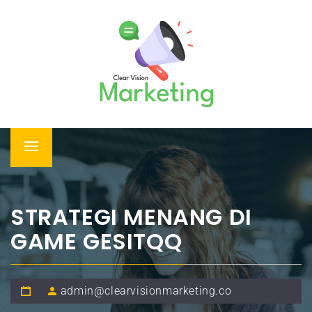
Skip
KUMPULAN DAFTAR SITUS
to
SLOT TERBAIK DENGAN SLOT
content
GACOR DEPOSIT PULSA
Temukan daftar situs slot terbaik yang menawarkan fitur
slot gacor dan kemudahan deposit pulsa untuk peluang
menang yang lebih besar.
Primary
Menu
STRATEGI MENANG DI
GAME GESITQQ
admin@clearvisionmarketing.co