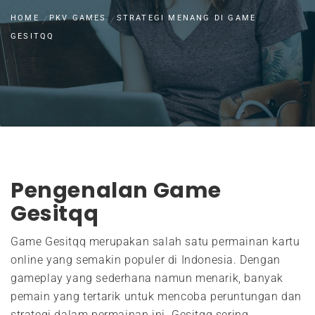
HOME
PKV GAMES
STRATEGI MENANG DI GAME
GESITQQ
Pengenalan Game
Gesitqq
Game Gesitqq merupakan salah satu permainan kartu
online yang semakin populer di Indonesia. Dengan
gameplay yang sederhana namun menarik, banyak
pemain yang tertarik untuk mencoba peruntungan dan
strategi dalam permainan ini. Gesitqq sering