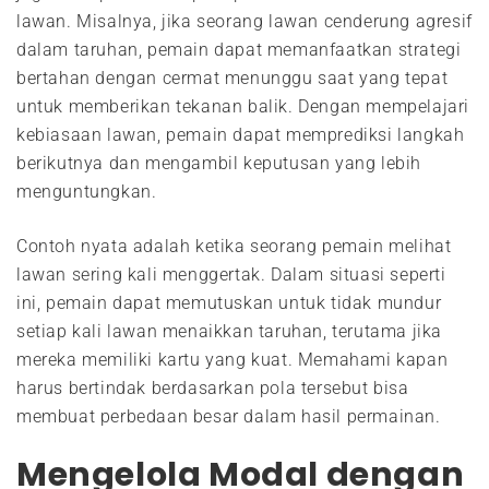
lawan. Misalnya, jika seorang lawan cenderung agresif
dalam taruhan, pemain dapat memanfaatkan strategi
bertahan dengan cermat menunggu saat yang tepat
untuk memberikan tekanan balik. Dengan mempelajari
kebiasaan lawan, pemain dapat memprediksi langkah
berikutnya dan mengambil keputusan yang lebih
menguntungkan.
Contoh nyata adalah ketika seorang pemain melihat
lawan sering kali menggertak. Dalam situasi seperti
ini, pemain dapat memutuskan untuk tidak mundur
setiap kali lawan menaikkan taruhan, terutama jika
mereka memiliki kartu yang kuat. Memahami kapan
harus bertindak berdasarkan pola tersebut bisa
membuat perbedaan besar dalam hasil permainan.
Mengelola Modal dengan