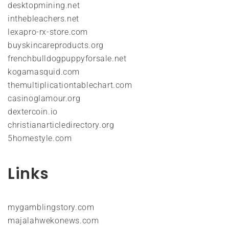
desktopmining.net
inthebleachers.net
lexapro-rx-store.com
buyskincareproducts.org
frenchbulldogpuppyforsale.net
kogamasquid.com
themultiplicationtablechart.com
casinoglamour.org
dextercoin.io
christianarticledirectory.org
5homestyle.com
Links
mygamblingstory.com
majalahwekonews.com