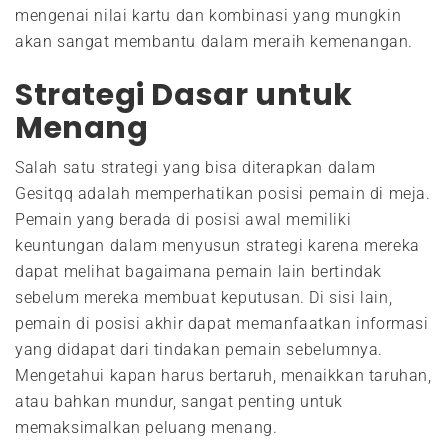
mengenai nilai kartu dan kombinasi yang mungkin
akan sangat membantu dalam meraih kemenangan.
Strategi Dasar untuk
Menang
Salah satu strategi yang bisa diterapkan dalam
Gesitqq adalah memperhatikan posisi pemain di meja.
Pemain yang berada di posisi awal memiliki
keuntungan dalam menyusun strategi karena mereka
dapat melihat bagaimana pemain lain bertindak
sebelum mereka membuat keputusan. Di sisi lain,
pemain di posisi akhir dapat memanfaatkan informasi
yang didapat dari tindakan pemain sebelumnya.
Mengetahui kapan harus bertaruh, menaikkan taruhan,
atau bahkan mundur, sangat penting untuk
memaksimalkan peluang menang.