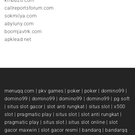
kmbb28.com
callreportsforum.com
sokmilya.com
abyluny.com
boomjavtrk.com
apklead.net
menuqq.com
|
pkv games
|
poker
|
poker
|
domino99
|
domino99
|
domino99
|
domino99
|
domino99
|
pg soft
|
situs slot gacor
|
slot anti rungkat
|
situs slot
|
x500
slot
|
pragmatic play
|
situs slot
|
slot anti rungkat
|
pragmatic play
|
situs slot
|
situs slot online
|
slot
gacor maxwin
|
slot gacor resmi
|
bandarq
|
bandarqq