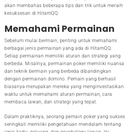
akan membahas beberapa tips dan trik untuk meraih
kesuksesan di HitamQQ.
Memahami Permainan
Sebelum mulai bermain, penting untuk memahami
berbagai jenis permainan yang ada di HitamQQ.
Setiap permainan memiliki aturan dan strategi yang
berbeda. Misalnya, permainan poker memiliki nuansa
dan teknik bermain yang berbeda dibandingkan
dengan permainan domino. Pemain yang berhasil
biasanya merupakan mereka yang menginvestasikan
waktu untuk memahami aturan permainan, cara
membaca lawan, dan strategi yang tepat.
Dalam praktiknya, seorang pemain poker yang sukses
seringkali memiliki pengetahuan mendalam tentang
jenis kartu, peluang, dan psychology lawan. Ini