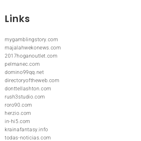
Links
mygamblingstory.com
majalahwekonews.com
2017hoganoutlet.com
pelmanec.com
domino99qq.net
directoryoftheweb.com
donttellashton.com
rush3studio.com
roro90.com
herzio.com
in-hi5.com
krainafantasy.info
todas-noticias.com