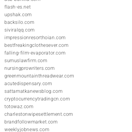
flash-es.net
upshak.com
backsilo.com
siviralqq.com
impressionresorthoian.com
bestfreakingclothesever.com
falling-film-evaporator.com
sumuslawfirm.com
nursingprowriters.com
greenmountainthreadwear.com
acutedispensary.com
sattamatkanewsblog.com
cryptocurrencytradingcn.com
totowaz.com
charlestonwipesettlement.com
brandfollowmarket.com
weeklyjobnews.com