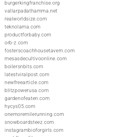
burgerkingfranchise.org
vallarpadathamma.net
realworldsize.com
teknolama.com
productforbaby.com
orb-z.com
fosterscoachhousetavern.com
mesasdecultivoonline.com
boilersnbits.com
latestviralpost.com
newfreearticle.com
blitzpowerusa.com
gardenofeaten.com
hycys05.com
onemoremilerunning.com
snowboardsteez.com
instagrambioforgirls.com