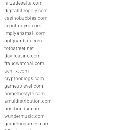
hirzadesalta.com
digitallifeopoly.com
casinobubbles.com
seputargym.com
impiyanamall.com
optguardian.com
totostreet.net
davilcasino.com
fraudwatchai.com
aem-x.com
cryptooblogs.com
gameuplevel.com
homethestyle.com
amuldistribution.com
borobuddur.com
wundermusic.com
gamefungames.com