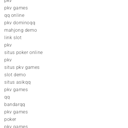
pkv
pkv games
qq online
pkv dominoqq
mahjong demo
link slot
pkv
situs poker online
pkv
situs pkv games
slot demo
situs asikqq
pkv games
qq
bandarqq
pkv games
poker
pkv games