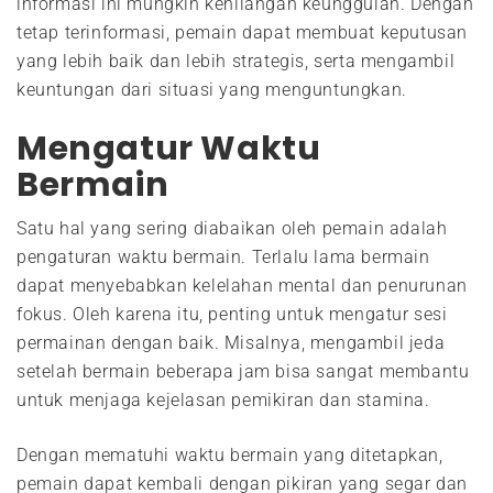
informasi ini mungkin kehilangan keunggulan. Dengan
tetap terinformasi, pemain dapat membuat keputusan
yang lebih baik dan lebih strategis, serta mengambil
keuntungan dari situasi yang menguntungkan.
Mengatur Waktu
Bermain
Satu hal yang sering diabaikan oleh pemain adalah
pengaturan waktu bermain. Terlalu lama bermain
dapat menyebabkan kelelahan mental dan penurunan
fokus. Oleh karena itu, penting untuk mengatur sesi
permainan dengan baik. Misalnya, mengambil jeda
setelah bermain beberapa jam bisa sangat membantu
untuk menjaga kejelasan pemikiran dan stamina.
Dengan mematuhi waktu bermain yang ditetapkan,
pemain dapat kembali dengan pikiran yang segar dan