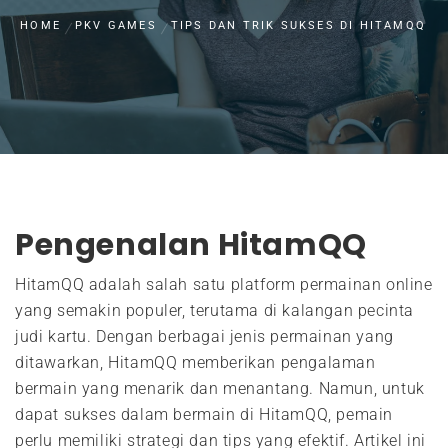
HOME
PKV GAMES
TIPS DAN TRIK SUKSES DI HITAMQQ
Pengenalan HitamQQ
HitamQQ adalah salah satu platform permainan online
yang semakin populer, terutama di kalangan pecinta
judi kartu. Dengan berbagai jenis permainan yang
ditawarkan, HitamQQ memberikan pengalaman
bermain yang menarik dan menantang. Namun, untuk
dapat sukses dalam bermain di HitamQQ, pemain
perlu memiliki strategi dan tips yang efektif. Artikel ini