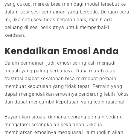
yang cukup, mereka bisa membagi modal tersebut ke
dalam sesi-sesi permainan yang berbeda. Dengan cara
ini, jika satu sesi tidak berjalan baik, masih ada
peluang di sesi berikutnya untuk memperbaiki
keadaan.
Kendalikan Emosi Anda
Dalam permainan judi, emosi sering kali menjadi
musuh yang paling berbahaya. Rasa marah atau
frustrasi akibat kekalahan bisa membuat pemain
membuat keputusan yang tidak tepat. Pemain yang
dapat mengendalikan emosinya cenderung lebih fokus
dan dapat mengambil keputusan yang lebih rasional.
Bayangkan situasi di mana seorang pemain sedang
mengalami serangkaian kekalahan. Jika ia
membiarkan emosinya menguasai, ia mungkin akan