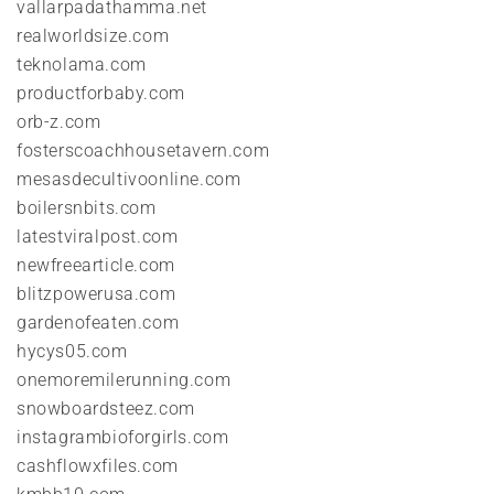
vallarpadathamma.net
realworldsize.com
teknolama.com
productforbaby.com
orb-z.com
fosterscoachhousetavern.com
mesasdecultivoonline.com
boilersnbits.com
latestviralpost.com
newfreearticle.com
blitzpowerusa.com
gardenofeaten.com
hycys05.com
onemoremilerunning.com
snowboardsteez.com
instagrambioforgirls.com
cashflowxfiles.com