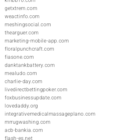
kmbb10.com
getxtrem.com
weactinfo.com
meshingsocial.com
thearguer.com
marketing-mobile-app.com
floralpunchcraft.com
fiasone.com
danktankbattery.com
mealudo.com
charlie-day.com
livedirectbettingpoker.com
foxbusinessupdate.com
lovedaddy.org
integrativemedicalmassageplano.com
mrrugwashing.com
acb-bankia.com
flash-es.net