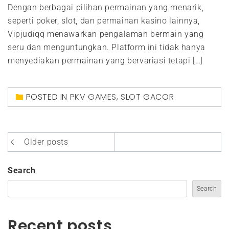
Dengan berbagai pilihan permainan yang menarik,
seperti poker, slot, dan permainan kasino lainnya,
Vipjudiqq menawarkan pengalaman bermain yang
seru dan menguntungkan. Platform ini tidak hanya
menyediakan permainan yang bervariasi tetapi […]
POSTED IN
PKV GAMES
,
SLOT GACOR
Posts
Older posts
navigation
Search
Search
Recent posts