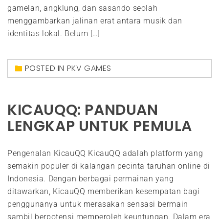
gamelan, angklung, dan sasando seolah
menggambarkan jalinan erat antara musik dan
identitas lokal. Belum […]
POSTED IN
PKV GAMES
KICAUQQ: PANDUAN
LENGKAP UNTUK PEMULA
Pengenalan KicauQQ KicauQQ adalah platform yang
semakin populer di kalangan pecinta taruhan online di
Indonesia. Dengan berbagai permainan yang
ditawarkan, KicauQQ memberikan kesempatan bagi
penggunanya untuk merasakan sensasi bermain
sambil berpotensi memperoleh keuntungan. Dalam era