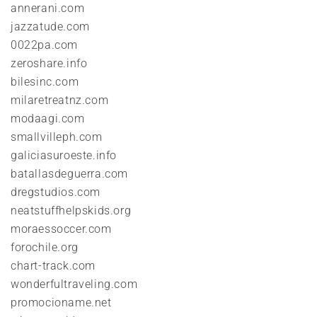
annerani.com
jazzatude.com
0022pa.com
zeroshare.info
bilesinc.com
milaretreatnz.com
modaagi.com
smallvilleph.com
galiciasuroeste.info
batallasdeguerra.com
dregstudios.com
neatstuffhelpskids.org
moraessoccer.com
forochile.org
chart-track.com
wonderfultraveling.com
promocioname.net