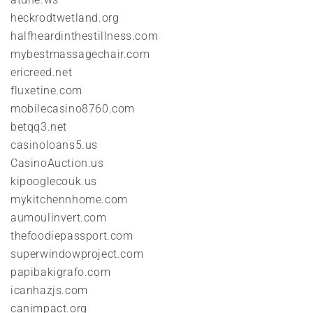
heckrodtwetland.org
halfheardinthestillness.com
mybestmassagechair.com
ericreed.net
fluxetine.com
mobilecasino8760.com
betqq3.net
casinoloans5.us
CasinoAuction.us
kipooglecouk.us
mykitchennhome.com
aumoulinvert.com
thefoodiepassport.com
superwindowproject.com
papibakigrafo.com
icanhazjs.com
canimpact.org