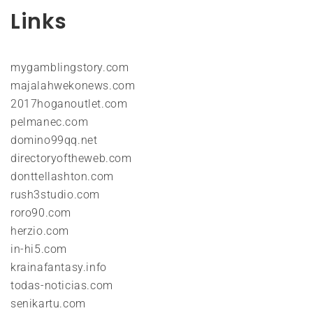
Links
mygamblingstory.com
majalahwekonews.com
2017hoganoutlet.com
pelmanec.com
domino99qq.net
directoryoftheweb.com
donttellashton.com
rush3studio.com
roro90.com
herzio.com
in-hi5.com
krainafantasy.info
todas-noticias.com
senikartu.com