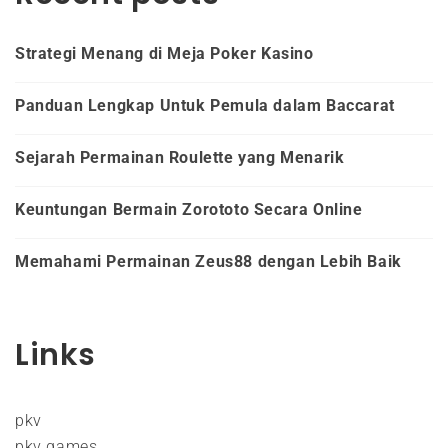
Strategi Menang di Meja Poker Kasino
Panduan Lengkap Untuk Pemula dalam Baccarat
Sejarah Permainan Roulette yang Menarik
Keuntungan Bermain Zorototo Secara Online
Memahami Permainan Zeus88 dengan Lebih Baik
Links
pkv
pkv games