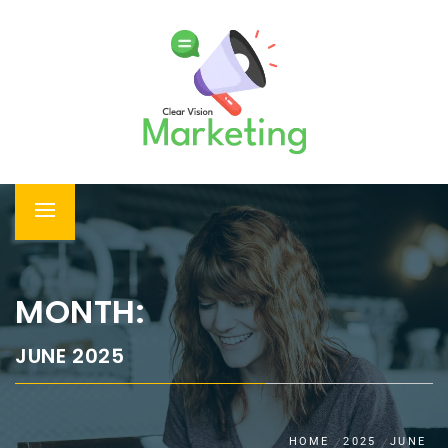
Skip
KUMPULAN DAFTAR SITUS
to
SLOT TERBAIK DENGAN SLOT
content
GACOR DEPOSIT PULSA
Temukan daftar situs slot terbaik yang menawarkan fitur
slot gacor dan kemudahan deposit pulsa untuk peluang
menang yang lebih besar.
Primary
Menu
MONTH:
JUNE 2025
HOME
2025
JUNE