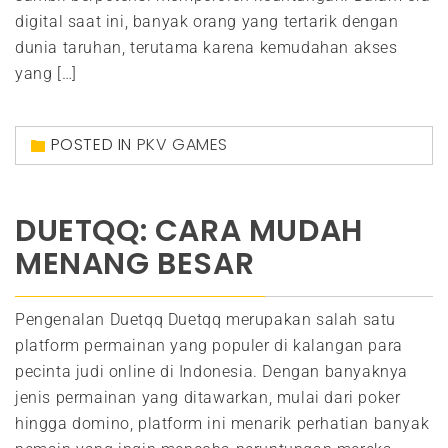
digital saat ini, banyak orang yang tertarik dengan
dunia taruhan, terutama karena kemudahan akses
yang […]
POSTED IN
PKV GAMES
DUETQQ: CARA MUDAH
MENANG BESAR
Pengenalan Duetqq Duetqq merupakan salah satu
platform permainan yang populer di kalangan para
pecinta judi online di Indonesia. Dengan banyaknya
jenis permainan yang ditawarkan, mulai dari poker
hingga domino, platform ini menarik perhatian banyak