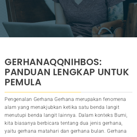
GERHANAQQNIHBOS:
PANDUAN LENGKAP UNTUK
PEMULA
Pengenalan Gerhana Gerhana merupakan fenomena
alam yang menakjubkan ketika satu benda langit
menutupi benda langit lainnya. Dalam konteks Bumi,
kita biasanya berbicara tentang dua jenis gerhana,
yaitu gerhana matahari dan gerhana bulan. Gerhana