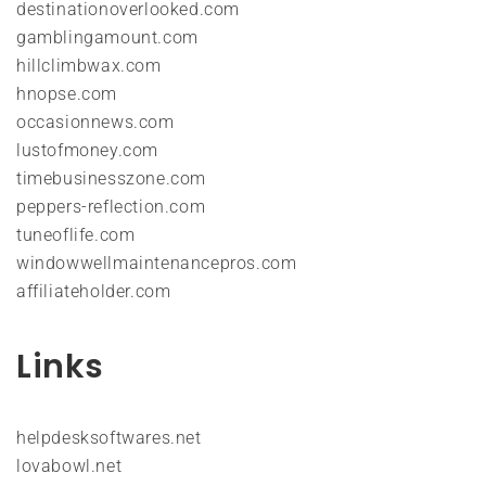
destinationoverlooked.com
gamblingamount.com
hillclimbwax.com
hnopse.com
occasionnews.com
lustofmoney.com
timebusinesszone.com
peppers-reflection.com
tuneoflife.com
windowwellmaintenancepros.com
affiliateholder.com
Links
helpdesksoftwares.net
lovabowl.net