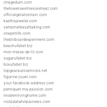
imagedum.com
thetowerswellnessretreat.com
officialgelatostrain.com
kaethejeweler.com
sattamatkasattaking.com
onepetlife.com
thebillboardexperiment.com
beachufabet.biz
mon-tresse-de-lit.com
sugarufabet.biz
boxufabet.biz
topgearautoservices.net
figurine-jouet.com
your-facebook-address.com
perroquet-ma-passion.com
modrenlivinghome.com
instadatahelpainews.com