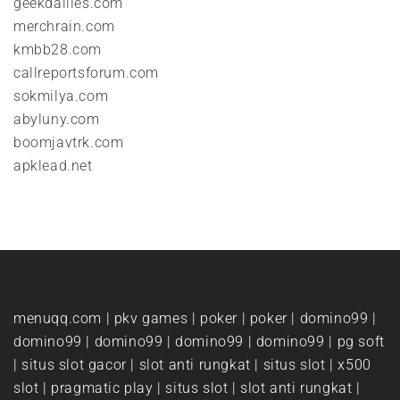
geekdailies.com
merchrain.com
kmbb28.com
callreportsforum.com
sokmilya.com
abyluny.com
boomjavtrk.com
apklead.net
menuqq.com
|
pkv games
|
poker
|
poker
|
domino99
|
domino99
|
domino99
|
domino99
|
domino99
|
pg soft
|
situs slot gacor
|
slot anti rungkat
|
situs slot
|
x500
slot
|
pragmatic play
|
situs slot
|
slot anti rungkat
|