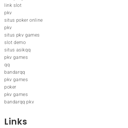
link slot
pkv
situs poker online
pkv
situs pkv games
slot demo
situs asikqq
pkv games
qq
bandarqq
pkv games
poker
pkv games
bandarqq pkv
Links