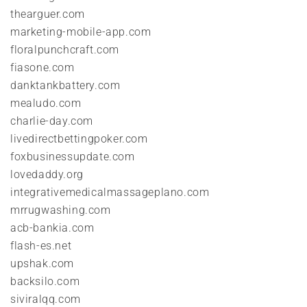
thearguer.com
marketing-mobile-app.com
floralpunchcraft.com
fiasone.com
danktankbattery.com
mealudo.com
charlie-day.com
livedirectbettingpoker.com
foxbusinessupdate.com
lovedaddy.org
integrativemedicalmassageplano.com
mrrugwashing.com
acb-bankia.com
flash-es.net
upshak.com
backsilo.com
siviralqq.com