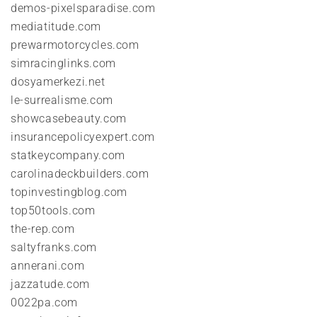
demos-pixelsparadise.com
mediatitude.com
prewarmotorcycles.com
simracinglinks.com
dosyamerkezi.net
le-surrealisme.com
showcasebeauty.com
insurancepolicyexpert.com
statkeycompany.com
carolinadeckbuilders.com
topinvestingblog.com
top50tools.com
the-rep.com
saltyfranks.com
annerani.com
jazzatude.com
0022pa.com