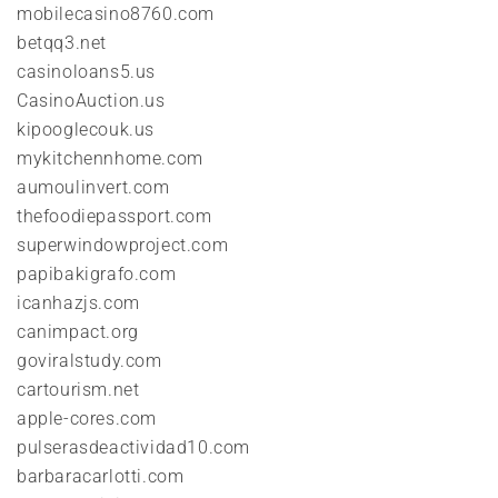
mobilecasino8760.com
betqq3.net
casinoloans5.us
CasinoAuction.us
kipooglecouk.us
mykitchennhome.com
aumoulinvert.com
thefoodiepassport.com
superwindowproject.com
papibakigrafo.com
icanhazjs.com
canimpact.org
goviralstudy.com
cartourism.net
apple-cores.com
pulserasdeactividad10.com
barbaracarlotti.com