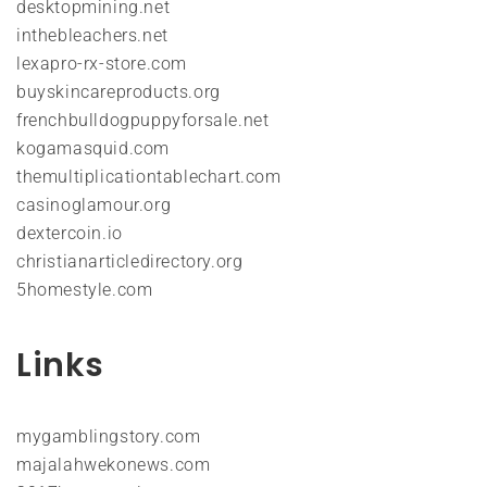
desktopmining.net
inthebleachers.net
lexapro-rx-store.com
buyskincareproducts.org
frenchbulldogpuppyforsale.net
kogamasquid.com
themultiplicationtablechart.com
casinoglamour.org
dextercoin.io
christianarticledirectory.org
5homestyle.com
Links
mygamblingstory.com
majalahwekonews.com