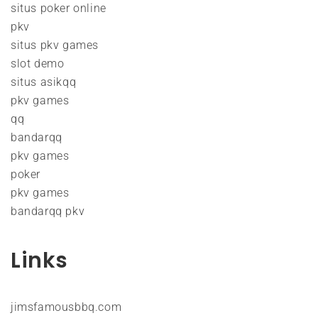
situs poker online
pkv
situs pkv games
slot demo
situs asikqq
pkv games
qq
bandarqq
pkv games
poker
pkv games
bandarqq pkv
Links
jimsfamousbbq.com