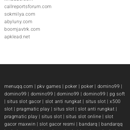
callreportsforum.com
sokmilya.com
abyluny.com
boomjavtrk.com
apklead.net
menuqq.com
|
pkv games
|
poker
|
poker
|
domino99
|
domino99
|
domino99
|
domino99
|
domino99
|
pg soft
|
situs slot gacor
|
slot anti rungkat
|
situs slot
|
x500
slot
|
pragmatic play
|
situs slot
|
slot anti rungkat
|
pragmatic play
|
situs slot
|
situs slot online
|
slot
gacor maxwin
|
slot gacor resmi
|
bandarq
|
bandarqq