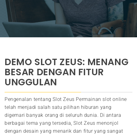
DEMO SLOT ZEUS: MENANG
BESAR DENGAN FITUR
UNGGULAN
Pengenalan tentang Slot Zeus Permainan slot online
telah menjadi salah satu pilihan hiburan yang
digemari banyak orang di seluruh dunia. Di antara
berbagai tema yang tersedia, Slot Zeus menonjol
dengan desain yang menarik dan fitur yang sangat