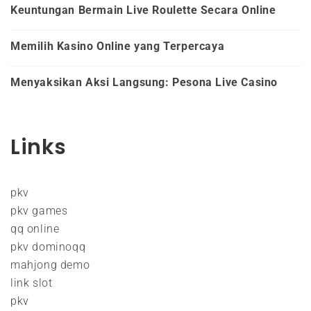
Keuntungan Bermain Live Roulette Secara Online
Memilih Kasino Online yang Terpercaya
Menyaksikan Aksi Langsung: Pesona Live Casino
Links
pkv
pkv games
qq online
pkv dominoqq
mahjong demo
link slot
pkv