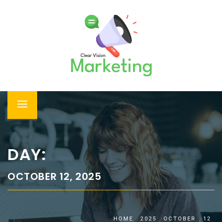
Skip
KUMPULAN DAFTAR SITUS
to
SLOT TERBAIK DENGAN SLOT
content
GACOR DEPOSIT PULSA
Temukan daftar situs slot terbaik yang menawarkan fitur
slot gacor dan kemudahan deposit pulsa untuk peluang
menang yang lebih besar.
Primary
Menu
DAY:
OCTOBER 12, 2025
HOME
2025
OCTOBER
12