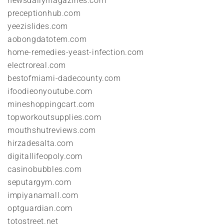
newsdailymagazines.com
preceptionhub.com
yeezislides.com
aobongdatotem.com
home-remedies-yeast-infection.com
electroreal.com
bestofmiami-dadecounty.com
ifoodieonyoutube.com
mineshoppingcart.com
topworkoutsupplies.com
mouthshutreviews.com
hirzadesalta.com
digitallifeopoly.com
casinobubbles.com
seputargym.com
impiyanamall.com
optguardian.com
totostreet.net