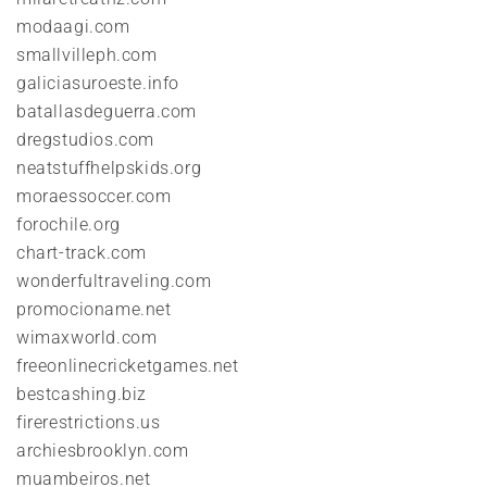
modaagi.com
smallvilleph.com
galiciasuroeste.info
batallasdeguerra.com
dregstudios.com
neatstuffhelpskids.org
moraessoccer.com
forochile.org
chart-track.com
wonderfultraveling.com
promocioname.net
wimaxworld.com
freeonlinecricketgames.net
bestcashing.biz
firerestrictions.us
archiesbrooklyn.com
muambeiros.net