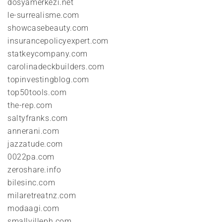
dosyamerkezi.net
le-surrealisme.com
showcasebeauty.com
insurancepolicyexpert.com
statkeycompany.com
carolinadeckbuilders.com
topinvestingblog.com
top50tools.com
the-rep.com
saltyfranks.com
annerani.com
jazzatude.com
0022pa.com
zeroshare.info
bilesinc.com
milaretreatnz.com
modaagi.com
smallvilleph.com