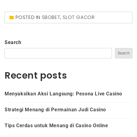
POSTED IN
SBOBET
,
SLOT GACOR
Search
Search
Recent posts
Menyaksikan Aksi Langsung: Pesona Live Casino
Strategi Menang di Permainan Judi Casino
Tips Cerdas untuk Menang di Casino Online