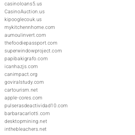
casinoloans5.us
CasinoAuction.us
kipooglecouk.us
mykitchennhome.com
aumoulinvert.com
thefoodiepassport.com
superwindowproject.com
papibakigrafo.com
icanhazjs.com
canimpact.org
goviralstudy.com
cartourism.net
apple-cores.com
pulserasdeactividad10.com
barbaracarlotti.com
desktopmining.net
inthebleachers.net