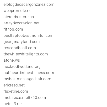
elblogdeoscargonzalez.com
webpromote.net
steroids-store.co
arteydecoracion.net
fithog.com
bestlaptopbestmonitor.com
georginaryland.com
roseandbasil.com
thewhitewhitelights.com
atdhe.ws
heckrodtwetland.org
halfheardinthestillness.com
mybestmassagechair.com
ericreed.net
fluxetine.com
mobilecasino8760.com
betqq3.net