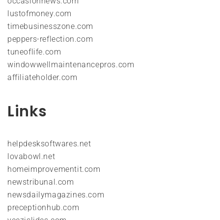
occasionnews.com
lustofmoney.com
timebusinesszone.com
peppers-reflection.com
tuneoflife.com
windowwellmaintenancepros.com
affiliateholder.com
Links
helpdesksoftwares.net
lovabowl.net
homeimprovementit.com
newstribunal.com
newsdailymagazines.com
preceptionhub.com