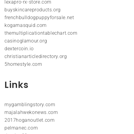
lexapro-rx-store.com
buyskincareproducts.org
frenchbulldogpuppyforsale.net
kogamasquid.com
themultiplicationtablechart.com
casinoglamour.org
dextercoin.io
christianarticledirectory.org
5homestyle.com
Links
mygamblingstory.com
majalahwekonews.com
2017hoganoutlet.com
pelmanec.com