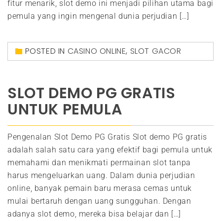
fitur menarik, slot demo ini menjadi pilihan utama bagi
pemula yang ingin mengenal dunia perjudian […]
POSTED IN
CASINO ONLINE
,
SLOT GACOR
SLOT DEMO PG GRATIS
UNTUK PEMULA
Pengenalan Slot Demo PG Gratis Slot demo PG gratis
adalah salah satu cara yang efektif bagi pemula untuk
memahami dan menikmati permainan slot tanpa
harus mengeluarkan uang. Dalam dunia perjudian
online, banyak pemain baru merasa cemas untuk
mulai bertaruh dengan uang sungguhan. Dengan
adanya slot demo, mereka bisa belajar dan […]