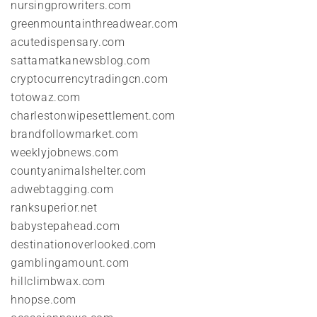
nursingprowriters.com
greenmountainthreadwear.com
acutedispensary.com
sattamatkanewsblog.com
cryptocurrencytradingcn.com
totowaz.com
charlestonwipesettlement.com
brandfollowmarket.com
weeklyjobnews.com
countyanimalshelter.com
adwebtagging.com
ranksuperior.net
babystepahead.com
destinationoverlooked.com
gamblingamount.com
hillclimbwax.com
hnopse.com