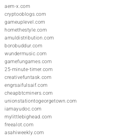
aem-x.com
cryptooblogs.com
gameuplevel.com
homethestyle.com
amuldistribution.com
borobuddur.com
wundermusic.com
gamefungames.com
25-minute-timer.com
creativefuntask.com
engrsaifulsaif.com
cheapbtcminers.com
unionstationtogeorgetown.com
iamayudoc.com
mylittlebighead.com
freealot.com
asahiweekly.com