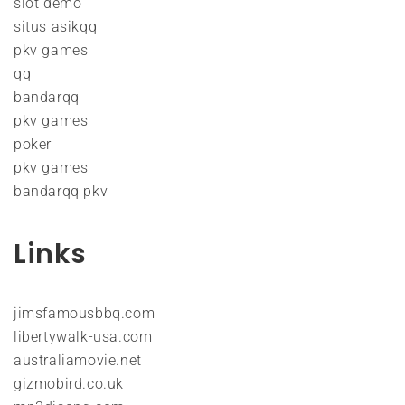
slot demo
situs asikqq
pkv games
qq
bandarqq
pkv games
poker
pkv games
bandarqq pkv
Links
jimsfamousbbq.com
libertywalk-usa.com
australiamovie.net
gizmobird.co.uk