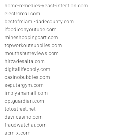
home-remedies-yeast-infection.com
electroreal.com
bestofmiami-dadecounty.com
ifoodieonyoutube.com
mineshoppingcart.com
topworkoutsupplies.com
mouthshutreviews.com
hirzadesalta.com
digitallifeopoly.com
casinobubbles.com
seputargym.com
impiyanamall.com
optguardian.com
totostreet.net
davilcasino.com
fraudwatchai.com
aem-x.com