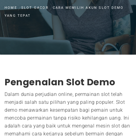
HOME
SLOT GACOR
CARA MEMILIH AKUN SLOT DEMO
YANG TEPAT
Pengenalan Slot Demo
Dalam dunia perjudian online, permainan slot telah
menjadi salah satu pilihan yang paling populer. Slot
demo menawarkan kesempatan bagi pemain untuk
mencoba permainan tanpa risiko kehilangan uang. Ini
adalah cara yang baik untuk mengenal mesin slot dan
memahami cara kerjanya sebelum bermain dengan