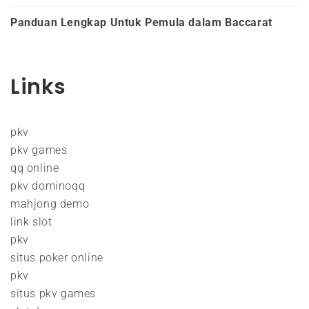
Panduan Lengkap Untuk Pemula dalam Baccarat
Links
pkv
pkv games
qq online
pkv dominoqq
mahjong demo
link slot
pkv
situs poker online
pkv
situs pkv games