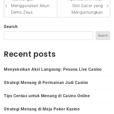
navigation
Menggunakan Akun
Slot Gacor yang
Demo Zeus
Menguntungkan
Search
Search
Recent posts
Menyaksikan Aksi Langsung: Pesona Live Casino
Strategi Menang di Permainan Judi Casino
Tips Cerdas untuk Menang di Casino Online
Strategi Menang di Meja Poker Kasino