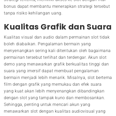
bonus dapat membantu menerapkan strategi tersebut
tanpa risiko kehilangan uang.
Kualitas Grafik dan Suara
Kualitas visual dan audio dalam permainan slot tidak
boleh diabaikan. Pengalaman bermain yang
menyenangkan sering kali ditentukan oleh bagaimana
permainan tersebut terlihat dan terdengar. Akun slot
demo yang menawarkan grafik berkualitas tinggi dan
suara yang imersif dapat membuat pengalaman
bermain menjadi lebih menarik. Misalnya, slot bertema
film dengan grafik yang memukau dan efek suara
yang kuat akan lebih menyenangkan dibandingkan
dengan slot yang tampak kuno dan membosankan.
Sehingga, penting untuk mencari akun yang
menawarkan slot dengan kualitas audiovisual yang