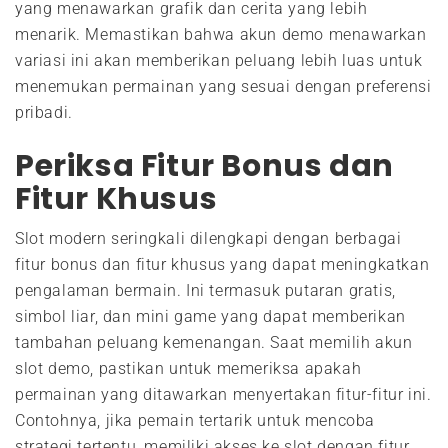
yang menawarkan grafik dan cerita yang lebih
menarik. Memastikan bahwa akun demo menawarkan
variasi ini akan memberikan peluang lebih luas untuk
menemukan permainan yang sesuai dengan preferensi
pribadi.
Periksa Fitur Bonus dan
Fitur Khusus
Slot modern seringkali dilengkapi dengan berbagai
fitur bonus dan fitur khusus yang dapat meningkatkan
pengalaman bermain. Ini termasuk putaran gratis,
simbol liar, dan mini game yang dapat memberikan
tambahan peluang kemenangan. Saat memilih akun
slot demo, pastikan untuk memeriksa apakah
permainan yang ditawarkan menyertakan fitur-fitur ini.
Contohnya, jika pemain tertarik untuk mencoba
strategi tertentu, memiliki akses ke slot dengan fitur