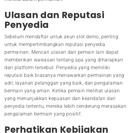
Ulasan dan Reputasi
Penyedia
Sebelum mendaftar untuk akun slot demo, penting
untuk mempertimbangkan reputasi penyedia
permainan. Mencari ulasan dari pemain lain dapat
memberikan wawasan tentang apa yang diharapkan
dari platform tersebut. Penyedia yang memiliki
reputasi baik biasanya menawarkan permainan yang
adil, layanan pelanggan yang baik, dan pengalaman
bermain yang aman. Ketika pemain melihat ulasan
yang menunjukkan kepuasan dan keandalan dari
penyedia tertentu, mereka lebih cenderung merasakan
pengalaman bermain yang positif.
Perhatikan Kebijakan