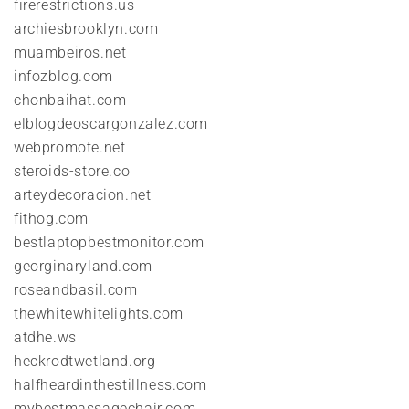
firerestrictions.us
archiesbrooklyn.com
muambeiros.net
infozblog.com
chonbaihat.com
elblogdeoscargonzalez.com
webpromote.net
steroids-store.co
arteydecoracion.net
fithog.com
bestlaptopbestmonitor.com
georginaryland.com
roseandbasil.com
thewhitewhitelights.com
atdhe.ws
heckrodtwetland.org
halfheardinthestillness.com
mybestmassagechair.com