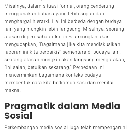
Misalnya, dalam situasi formal, orang cenderung
menggunakan bahasa yang lebih sopan dan
menghargai hierarki. Hal ini berbeda dengan budaya
lain yang mungkin lebih langsung. Misalnya, seorang
atasan di perusahaan Indonesia mungkin akan
mengucapkan, “Bagaimana jika kita mendiskusikan
laporan ini kita perbaiki?” sementara di budaya lain,
seorang atasan mungkin akan langsung mengatakan,
“Ini salah, betulkan sekarang.” Perbedaan ini
mencerminkan bagaimana konteks budaya
membentuk cara kita berkomunikasi dan menilai
makna.
Pragmatik dalam Media
Sosial
Perkembangan media sosial juga telah mempengaruhi