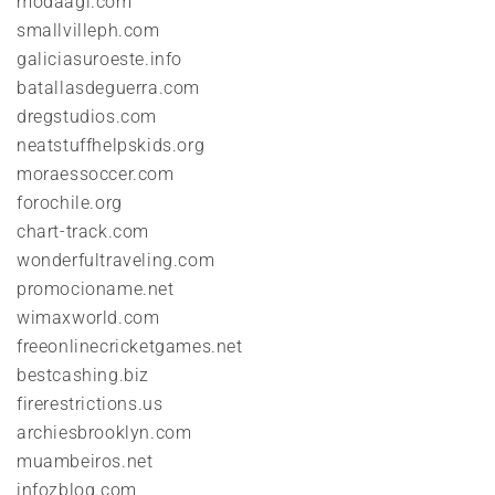
modaagi.com
smallvilleph.com
galiciasuroeste.info
batallasdeguerra.com
dregstudios.com
neatstuffhelpskids.org
moraessoccer.com
forochile.org
chart-track.com
wonderfultraveling.com
promocioname.net
wimaxworld.com
freeonlinecricketgames.net
bestcashing.biz
firerestrictions.us
archiesbrooklyn.com
muambeiros.net
infozblog.com