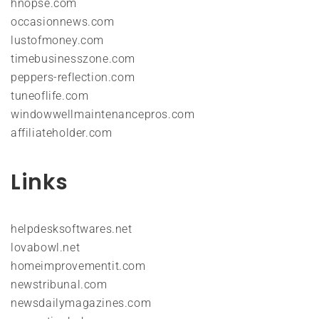
hnopse.com
occasionnews.com
lustofmoney.com
timebusinesszone.com
peppers-reflection.com
tuneoflife.com
windowwellmaintenancepros.com
affiliateholder.com
Links
helpdesksoftwares.net
lovabowl.net
homeimprovementit.com
newstribunal.com
newsdailymagazines.com