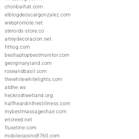
chonbaihat.com
elblogdeoscargonzalez.com
webpromote.net
steroids-store.co
arteydecoracion.net
fithog.com
bestlaptopbestmonitor.com
georginaryland.com
roseandbasil.com
thewhitewhitelights.com
atdhe.ws
heckrodtwetland.org
halfheardinthestillness.com
mybestmassagechair.com
ericreed.net
fluxetine.com
mobilecasino8760.com