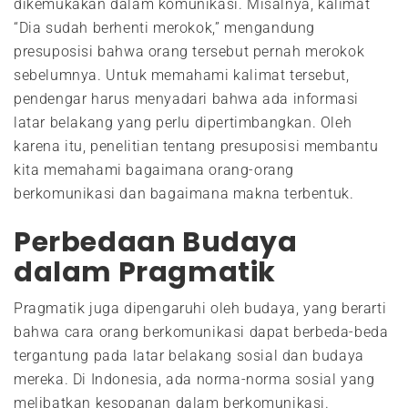
dikemukakan dalam komunikasi. Misalnya, kalimat
“Dia sudah berhenti merokok,” mengandung
presuposisi bahwa orang tersebut pernah merokok
sebelumnya. Untuk memahami kalimat tersebut,
pendengar harus menyadari bahwa ada informasi
latar belakang yang perlu dipertimbangkan. Oleh
karena itu, penelitian tentang presuposisi membantu
kita memahami bagaimana orang-orang
berkomunikasi dan bagaimana makna terbentuk.
Perbedaan Budaya
dalam Pragmatik
Pragmatik juga dipengaruhi oleh budaya, yang berarti
bahwa cara orang berkomunikasi dapat berbeda-beda
tergantung pada latar belakang sosial dan budaya
mereka. Di Indonesia, ada norma-norma sosial yang
melibatkan kesopanan dalam berkomunikasi.