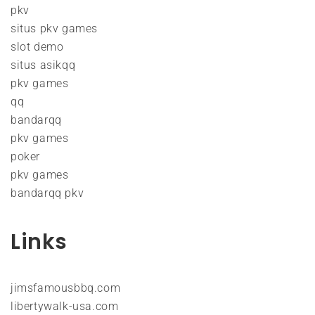
pkv
situs pkv games
slot demo
situs asikqq
pkv games
qq
bandarqq
pkv games
poker
pkv games
bandarqq pkv
Links
jimsfamousbbq.com
libertywalk-usa.com