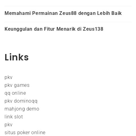
Memahami Permainan Zeus88 dengan Lebih Baik
Keunggulan dan Fitur Menarik di Zeus138
Links
pkv
pkv games
qq online
pkv dominoqq
mahjong demo
link slot
pkv
situs poker online