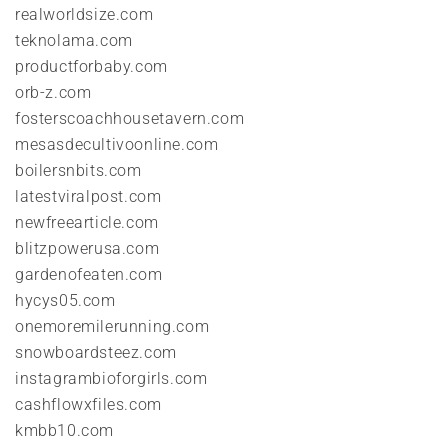
realworldsize.com
teknolama.com
productforbaby.com
orb-z.com
fosterscoachhousetavern.com
mesasdecultivoonline.com
boilersnbits.com
latestviralpost.com
newfreearticle.com
blitzpowerusa.com
gardenofeaten.com
hycys05.com
onemoremilerunning.com
snowboardsteez.com
instagrambioforgirls.com
cashflowxfiles.com
kmbb10.com