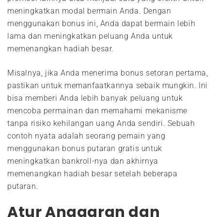
meningkatkan modal bermain Anda. Dengan
menggunakan bonus ini, Anda dapat bermain lebih
lama dan meningkatkan peluang Anda untuk
memenangkan hadiah besar.
Misalnya, jika Anda menerima bonus setoran pertama,
pastikan untuk memanfaatkannya sebaik mungkin. Ini
bisa memberi Anda lebih banyak peluang untuk
mencoba permainan dan memahami mekanisme
tanpa risiko kehilangan uang Anda sendiri. Sebuah
contoh nyata adalah seorang pemain yang
menggunakan bonus putaran gratis untuk
meningkatkan bankroll-nya dan akhirnya
memenangkan hadiah besar setelah beberapa
putaran.
Atur Anggaran dan