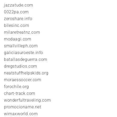
jazzatude.com
0022pa.com
zeroshare.info
bilesinc.com
milaretreatnz.com
modaagi.com
smallvilleph.com
galiciasuroeste.info
batallasdeguerra.com
dregstudios.com
neatstuffhelpskids.org
moraessoccer.com
forochile.org
chart-track.com
wonderfultraveling.com
promocioname.net
wimaxworld.com