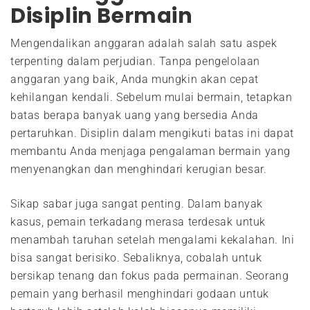
Disiplin Bermain
Mengendalikan anggaran adalah salah satu aspek
terpenting dalam perjudian. Tanpa pengelolaan
anggaran yang baik, Anda mungkin akan cepat
kehilangan kendali. Sebelum mulai bermain, tetapkan
batas berapa banyak uang yang bersedia Anda
pertaruhkan. Disiplin dalam mengikuti batas ini dapat
membantu Anda menjaga pengalaman bermain yang
menyenangkan dan menghindari kerugian besar.
Sikap sabar juga sangat penting. Dalam banyak
kasus, pemain terkadang merasa terdesak untuk
menambah taruhan setelah mengalami kekalahan. Ini
bisa sangat berisiko. Sebaliknya, cobalah untuk
bersikap tenang dan fokus pada permainan. Seorang
pemain yang berhasil menghindari godaan untuk