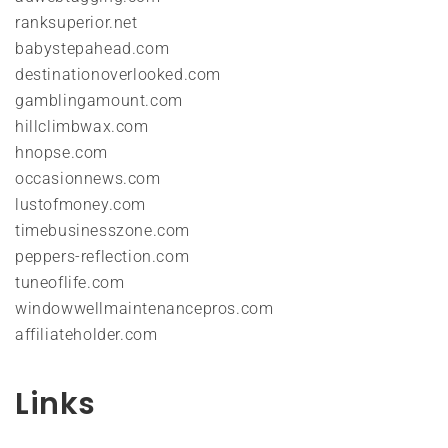
ranksuperior.net
babystepahead.com
destinationoverlooked.com
gamblingamount.com
hillclimbwax.com
hnopse.com
occasionnews.com
lustofmoney.com
timebusinesszone.com
peppers-reflection.com
tuneoflife.com
windowwellmaintenancepros.com
affiliateholder.com
Links