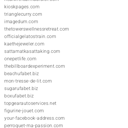
kioskpages.com
trianglecurry.com
imagedum.com
thetowerswellnessretreat.com
officialgelatostrain.com
kaethejeweler.com
sattamatkasattaking.com
onepetlife.com
thebillboardexperiment.com
beachufabet.biz
mon-tresse-de-lit.com
sugarufabet.biz
boxufabet.biz
topgearautoservices.net
figurine-jouet.com
your-facebook-address.com
perroquet-ma-passion.com