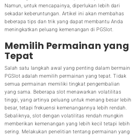
Namun, untuk mencapainya, diperlukan lebih dari
sekadar keberuntungan. Artikel ini akan membahas
beberapa tips dan trik yang dapat membantu Anda
meningkatkan peluang kemenangan di PGSlot.
Memilih Permainan yang
Tepat
Salah satu langkah awal yang penting dalam bermain
PGSlot adalah memilih permainan yang tepat. Tidak
semua permainan memiliki tingkat pengembalian
yang sama. Beberapa slot menawarkan volatilitas
tinggi, yang artinya peluang untuk menang besar lebih
besar, tetapi frekuensi kemenangannya lebih rendah.
Sebaliknya, slot dengan volatilitas rendah mungkin
memberikan kemenangan yang lebih kecil tetapi lebih
sering. Melakukan penelitian tentang permainan yang